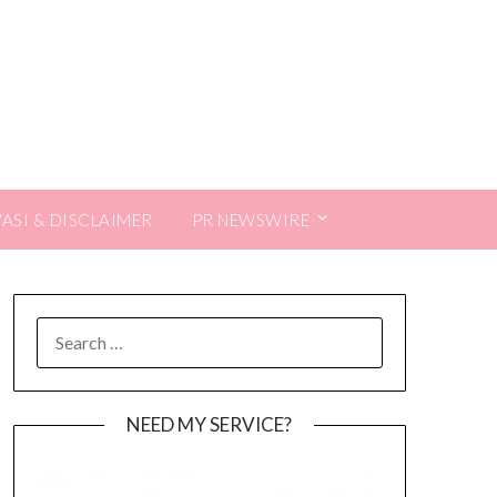
VASI & DISCLAIMER
PR NEWSWIRE
SEARCH
FOR:
NEED MY SERVICE?