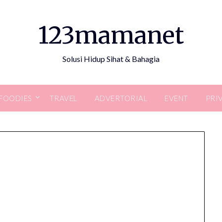
123mamanet
Solusi Hidup Sihat & Bahagia
FOODIES
TRAVEL
ADVERTORIAL
EVENT
PRI