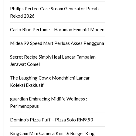
Philips PerfectCare Steam Generator Pecah
Rekod 2026
Carlo Rino Perfume – Haruman Feminiti Moden
Midea 99 Speed Mart Perluas Akses Pengguna
Secret Recipe SimplyHeal Lancar Tampalan
Jerawat Comel
The Laughing Cow x Monchhichi Lancar
Koleksi Eksklusif
guardian Embracing Midlife Wellness :
Perimenopaus
Domino’s Pizza Puff – Pizza Solo RM9.90
KingCam Mini Camera Kini Di Burger King