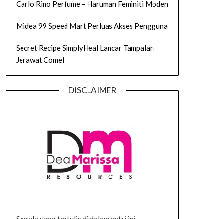
Carlo Rino Perfume – Haruman Feminiti Moden
Midea 99 Speed Mart Perluas Akses Pengguna
Secret Recipe SimplyHeal Lancar Tampalan
Jerawat Comel
DISCLAIMER
Segala yang tertulis di dalam entri ini