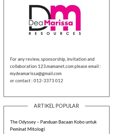
For any review, sponsorship, invitation and
collaboration 123.mamanet.com please email :
mydeamarissa@gmail.com
or contact : 012-3373 012
ARTIKEL POPULAR
The Odyssey – Panduan Bacaan Kobo untuk
Peminat Mitologi