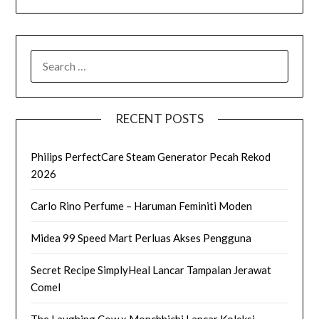
SEARCH
FOR:
RECENT POSTS
Philips PerfectCare Steam Generator Pecah Rekod
2026
Carlo Rino Perfume – Haruman Feminiti Moden
Midea 99 Speed Mart Perluas Akses Pengguna
Secret Recipe SimplyHeal Lancar Tampalan Jerawat
Comel
The Laughing Cow x Monchhichi Lancar Koleksi