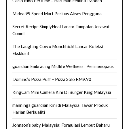
Carlo Rino Perfume – Haruman Feminiti Moden
Midea 99 Speed Mart Perluas Akses Pengguna
Secret Recipe SimplyHeal Lancar Tampalan Jerawat
Comel
The Laughing Cow x Monchhichi Lancar Koleksi
Eksklusif
guardian Embracing Midlife Wellness : Perimenopaus
Domino’s Pizza Puff – Pizza Solo RM9.90
KingCam Mini Camera Kini Di Burger King Malaysia
mannings guardian Kini di Malaysia, Tawar Produk
Harian Berkualiti
Johnson’s baby Malaysia: Formulasi Lembut Baharu