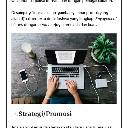
walaupun terpaksa berhadapan dengan pelbagai cabaran.
Di samping itu, masukkan gambar-gambar produk yang
akan dijual berserta deskripsinya yang lengkap.
Engagement
bisnes dengan
audience
juga perlu ada dan kuat.
Strategi/Promosi
Apabila konten sudah lengkap atau terisi, apa tunggu lagi.