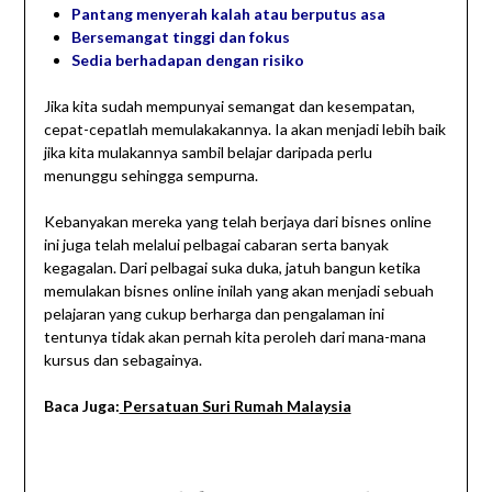
Pantang menyerah kalah atau berputus asa
Bersemangat tinggi dan fokus
Sedia berhadapan dengan risiko
Jika kita sudah mempunyai semangat dan kesempatan,
cepat-cepatlah memulakakannya. Ia akan menjadi lebih baik
jika kita mulakannya sambil belajar daripada perlu
menunggu sehingga sempurna.
Kebanyakan mereka yang telah berjaya dari bisnes online
ini juga telah melalui pelbagai cabaran serta banyak
kegagalan. Dari pelbagai suka duka, jatuh bangun ketika
memulakan bisnes online inilah yang akan menjadi sebuah
pelajaran yang cukup berharga dan pengalaman ini
tentunya tidak akan pernah kita peroleh dari mana-mana
kursus dan sebagainya.
Baca Juga:
Persatuan Suri Rumah Malaysia