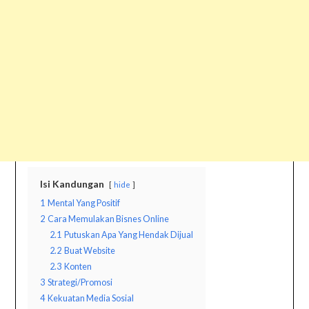
Isi Kandungan
hide
1
Mental Yang Positif
2
Cara Memulakan Bisnes Online
2.1
Putuskan Apa Yang Hendak Dijual
2.2
Buat Website
2.3
Konten
3
Strategi/Promosi
4
Kekuatan Media Sosial