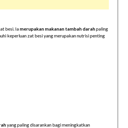
t besi. Ia
merupakan makanan tambah darah
paling
hi keperluan zat besi yang merupakan nutrisi penting
rah
yang paling disarankan bagi meningkatkan