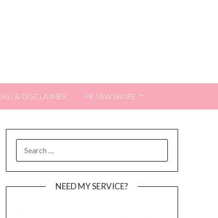
VASI & DISCLAIMER
PR NEWSWIRE
SEARCH
FOR:
NEED MY SERVICE?