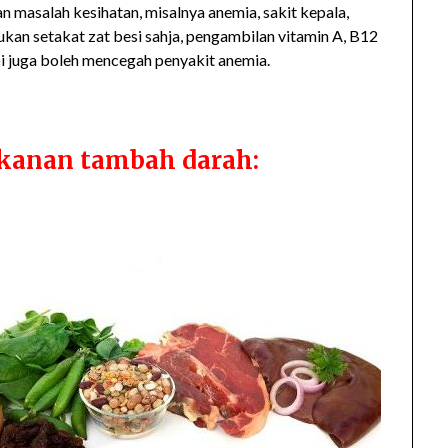
masalah kesihatan, misalnya anemia, sakit kepala,
ukan setakat zat besi sahja, pengambilan vitamin A, B12
pi juga boleh mencegah penyakit anemia.
kanan tambah darah: