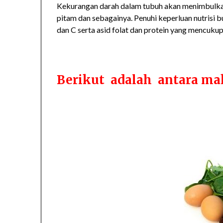
Kekurangan darah dalam tubuh akan menimbulkan 
pitam dan sebagainya. Penuhi keperluan nutrisi b
dan C serta asid folat dan protein yang mencuku
Berikut adalah antara ma