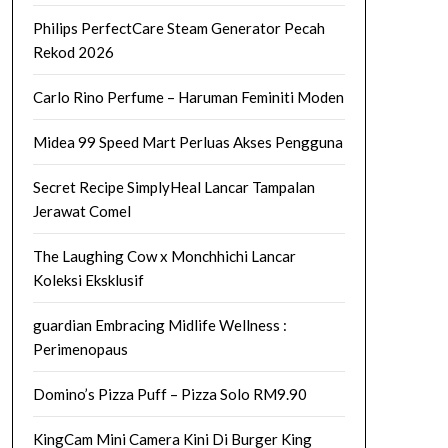
Philips PerfectCare Steam Generator Pecah
Rekod 2026
Carlo Rino Perfume – Haruman Feminiti Moden
Midea 99 Speed Mart Perluas Akses Pengguna
Secret Recipe SimplyHeal Lancar Tampalan
Jerawat Comel
The Laughing Cow x Monchhichi Lancar
Koleksi Eksklusif
guardian Embracing Midlife Wellness :
Perimenopaus
Domino’s Pizza Puff – Pizza Solo RM9.90
KingCam Mini Camera Kini Di Burger King