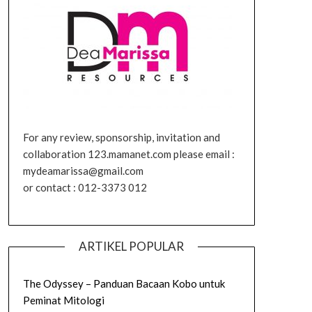
For any review, sponsorship, invitation and
collaboration 123.mamanet.com please email :
mydeamarissa@gmail.com
or contact : 012-3373 012
ARTIKEL POPULAR
The Odyssey – Panduan Bacaan Kobo untuk
Peminat Mitologi