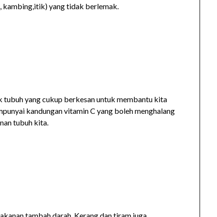
, kambing,itik) yang tidak berlemak.
uk tubuh yang cukup berkesan untuk membantu kita
mpunyai kandungan vitamin C yang boleh menghalang
an tubuh kita.
makanan tambah darah. Kerang dan tiram juga