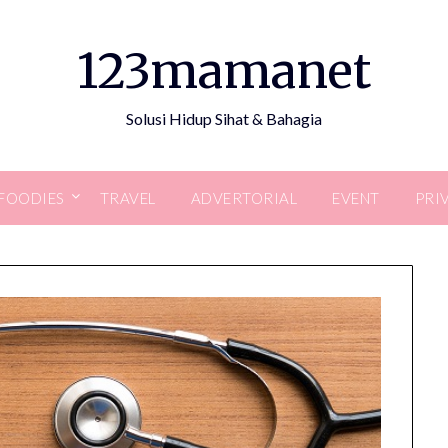
123mamanet
Solusi Hidup Sihat & Bahagia
FOODIES
TRAVEL
ADVERTORIAL
EVENT
PRI