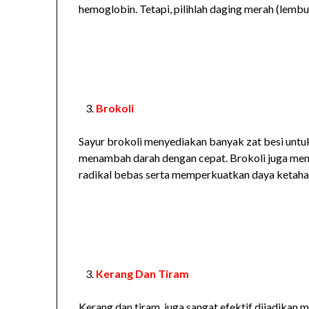
hemoglobin. Tetapi, pilihlah daging merah (lembu
Brokoli
Sayur brokoli menyediakan banyak zat besi unt
menambah darah dengan cepat. Brokoli juga me
radikal bebas serta memperkuatkan daya ketahan
Kerang Dan Tiram
Kerang dan tiram juga sangat efektif dijadikan 