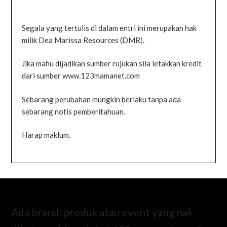
Segala yang tertulis di dalam entri ini merupakan hak
milik Dea Marissa Resources (DMR).
Jika mahu dijadikan sumber rujukan sila letakkan kredit
dari sumber www.123mamanet.com
Sebarang perubahan mungkin berlaku tanpa ada
sebarang notis pemberitahuan.
Harap maklum.
Ada brand, produk atau event yang nak