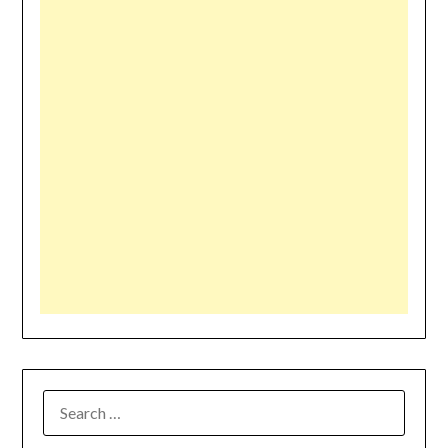
SEARCH
FOR: