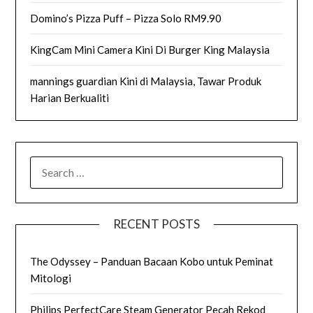
Domino’s Pizza Puff – Pizza Solo RM9.90
KingCam Mini Camera Kini Di Burger King Malaysia
mannings guardian Kini di Malaysia, Tawar Produk
Harian Berkualiti
SEARCH
FOR:
RECENT POSTS
The Odyssey – Panduan Bacaan Kobo untuk Peminat
Mitologi
Philips PerfectCare Steam Generator Pecah Rekod