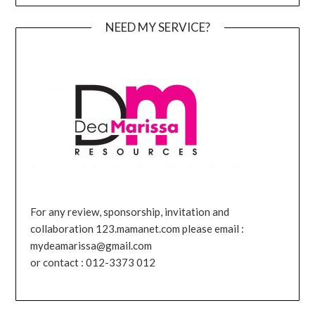
NEED MY SERVICE?
For any review, sponsorship, invitation and
collaboration 123.mamanet.com please email :
mydeamarissa@gmail.com
or contact : 012-3373 012