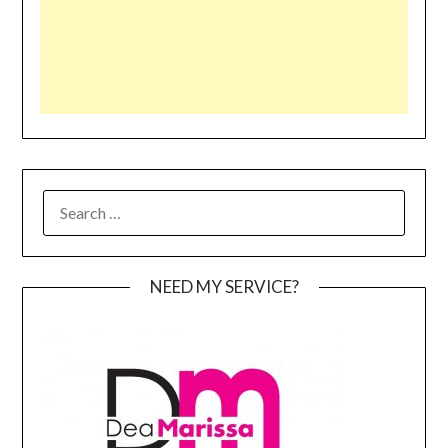
SEARCH
FOR:
NEED MY SERVICE?