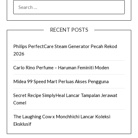
SEARCH
FOR:
RECENT POSTS
Philips PerfectCare Steam Generator Pecah Rekod
2026
Carlo Rino Perfume – Haruman Feminiti Moden
Midea 99 Speed Mart Perluas Akses Pengguna
Secret Recipe SimplyHeal Lancar Tampalan Jerawat
Comel
The Laughing Cow x Monchhichi Lancar Koleksi
Eksklusif