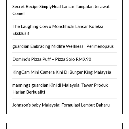
Secret Recipe SimplyHeal Lancar Tampalan Jerawat
Comel
The Laughing Cow x Monchhichi Lancar Koleksi
Eksklusif
guardian Embracing Midlife Wellness : Perimenopaus
Domino’s Pizza Puff – Pizza Solo RM9.90
KingCam Mini Camera Kini Di Burger King Malaysia
mannings guardian Kini di Malaysia, Tawar Produk
Harian Berkualiti
Johnson’s baby Malaysia: Formulasi Lembut Baharu