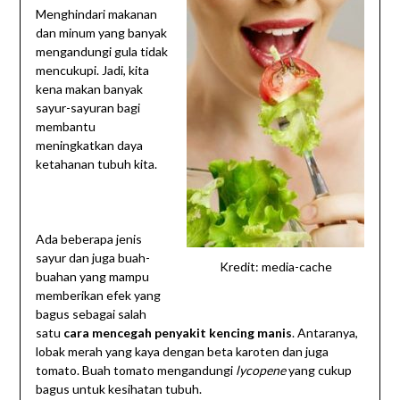
Menghindari makanan
dan minum yang banyak
mengandungi gula tidak
mencukupi. Jadi, kita
kena makan banyak
sayur-sayuran bagi
membantu
meningkatkan daya
ketahanan tubuh kita.
Ada beberapa jenis
sayur dan juga buah-
Kredit: media-cache
buahan yang mampu
memberikan efek yang
bagus sebagai salah
satu
cara mencegah penyakit kencing manis
. Antaranya,
lobak merah yang kaya dengan beta karoten dan juga
tomato. Buah tomato mengandungi
lycopene
yang cukup
bagus untuk kesihatan tubuh.