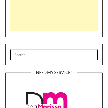
SEARCH
FOR:
NEED MY SERVICE?