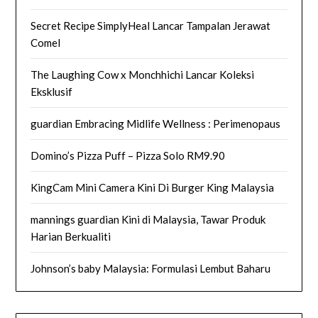
Secret Recipe SimplyHeal Lancar Tampalan Jerawat
Comel
The Laughing Cow x Monchhichi Lancar Koleksi
Eksklusif
guardian Embracing Midlife Wellness : Perimenopaus
Domino’s Pizza Puff – Pizza Solo RM9.90
KingCam Mini Camera Kini Di Burger King Malaysia
mannings guardian Kini di Malaysia, Tawar Produk
Harian Berkualiti
Johnson’s baby Malaysia: Formulasi Lembut Baharu