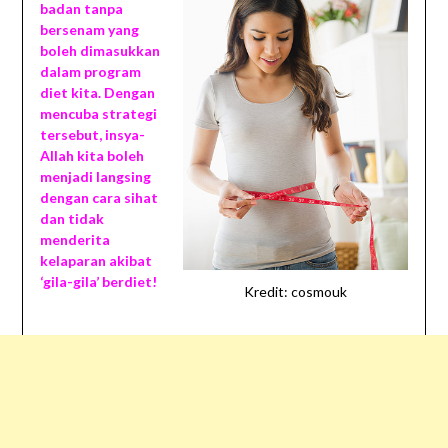
badan tanpa
bersenam yang
boleh dimasukkan
dalam program
diet kita. Dengan
mencuba strategi
tersebut, insya-
Allah kita boleh
menjadi langsing
dengan cara sihat
dan tidak
menderita
kelaparan akibat
‘gila-gila’ berdiet!
Kredit: cosmouk