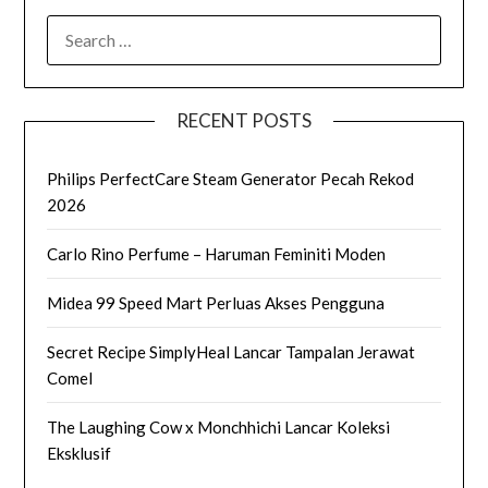
SEARCH
FOR:
RECENT POSTS
Philips PerfectCare Steam Generator Pecah Rekod
2026
Carlo Rino Perfume – Haruman Feminiti Moden
Midea 99 Speed Mart Perluas Akses Pengguna
Secret Recipe SimplyHeal Lancar Tampalan Jerawat
Comel
The Laughing Cow x Monchhichi Lancar Koleksi
Eksklusif