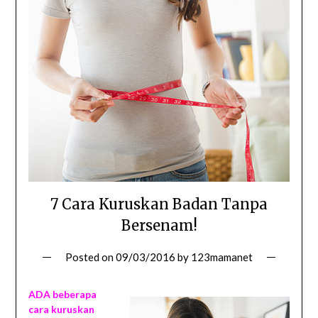
7 Cara Kuruskan Badan Tanpa
Bersenam!
Posted on
09/03/2016
by
123mamanet
ADA beberapa
cara kuruskan