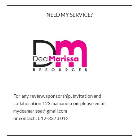
NEED MY SERVICE?
For any review, sponsorship, invitation and
collaboration 123.mamanet.com please email :
mydeamarissa@gmail.com
or contact : 012-3373 012