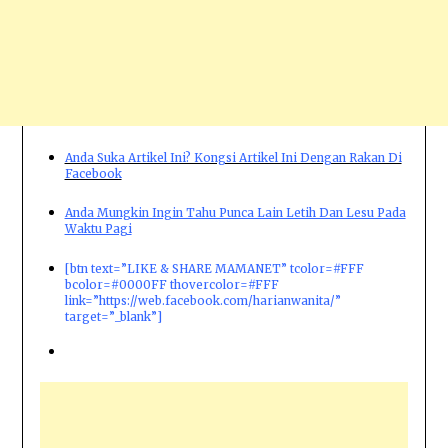
Anda Suka Artikel Ini? Kongsi Artikel Ini Dengan Rakan Di
Facebook
Anda Mungkin Ingin Tahu Punca Lain Letih Dan Lesu Pada
Waktu Pagi
[btn text=”LIKE & SHARE MAMANET” tcolor=#FFF
bcolor=#0000FF thovercolor=#FFF
link=”https://web.facebook.com/harianwanita/”
target=”_blank”]