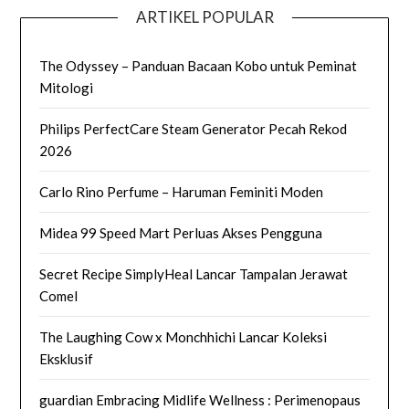
ARTIKEL POPULAR
The Odyssey – Panduan Bacaan Kobo untuk Peminat
Mitologi
Philips PerfectCare Steam Generator Pecah Rekod
2026
Carlo Rino Perfume – Haruman Feminiti Moden
Midea 99 Speed Mart Perluas Akses Pengguna
Secret Recipe SimplyHeal Lancar Tampalan Jerawat
Comel
The Laughing Cow x Monchhichi Lancar Koleksi
Eksklusif
guardian Embracing Midlife Wellness : Perimenopaus