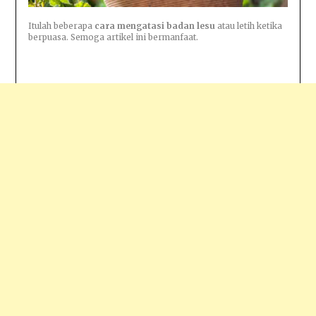
Itulah beberapa
cara mengatasi badan lesu
atau letih ketika
berpuasa. Semoga artikel ini bermanfaat.