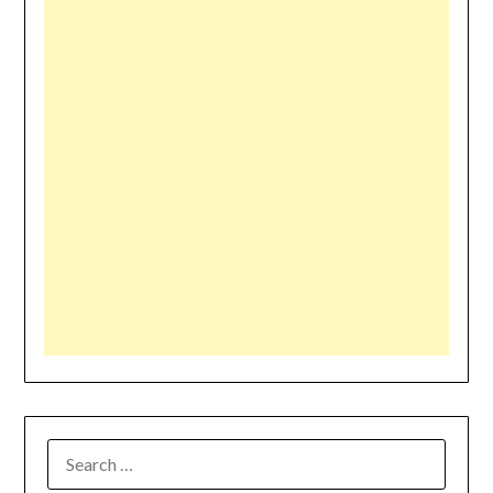
SEARCH
FOR: