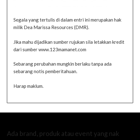
Segala yang tertulis di dalam entri ini merupakan hak
milik Dea Marissa Resources (DMR).
Jika mahu dijadikan sumber rujukan sila letakkan kredit
dari sumber www.123mamanet.com
Sebarang perubahan mungkin berlaku tanpa ada
sebarang notis pemberitahuan.
Harap maklum.
Ada brand, produk atau event yang nak