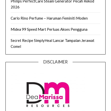
Philips PerfectCare Steam Generator Pecah Rekod
2026
Carlo Rino Perfume – Haruman Feminiti Moden
Midea 99 Speed Mart Perluas Akses Pengguna
Secret Recipe SimplyHeal Lancar Tampalan Jerawat
Comel
DISCLAIMER