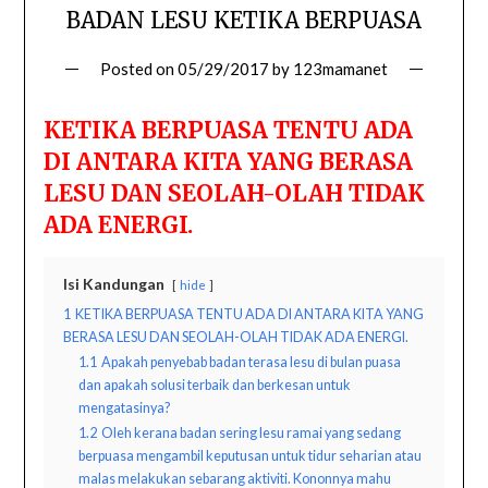
BADAN LESU KETIKA BERPUASA
Posted on
05/29/2017
by
123mamanet
KETIKA BERPUASA TENTU ADA
DI ANTARA KITA YANG BERASA
LESU DAN SEOLAH-OLAH TIDAK
ADA ENERGI.
Isi Kandungan
hide
1
KETIKA BERPUASA TENTU ADA DI ANTARA KITA YANG
BERASA LESU DAN SEOLAH-OLAH TIDAK ADA ENERGI.
1.1
Apakah penyebab badan terasa lesu di bulan puasa
dan apakah solusi terbaik dan berkesan untuk
mengatasinya?
1.2
Oleh kerana badan sering lesu ramai yang sedang
berpuasa mengambil keputusan untuk tidur seharian atau
malas melakukan sebarang aktiviti. Kononnya mahu