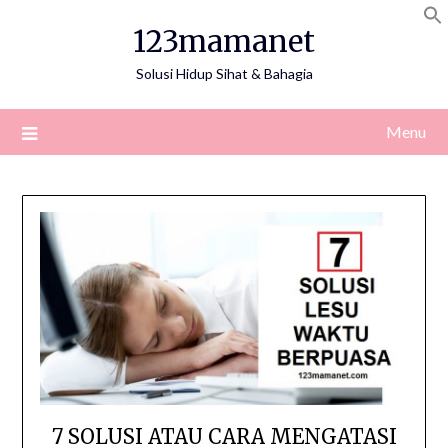
Skip
123mamanet
to
content
Solusi Hidup Sihat & Bahagia
Menu
7 SOLUSI ATAU CARA MENGATASI