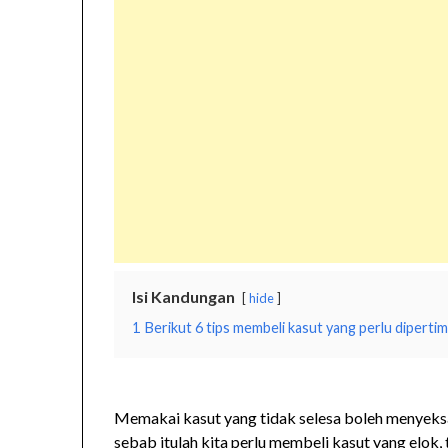
Isi Kandungan
hide
1
Berikut 6 tips membeli kasut yang perlu dipertim
Memakai kasut yang tidak selesa boleh menyeksa
sebab itulah kita perlu membeli kasut yang elok, t