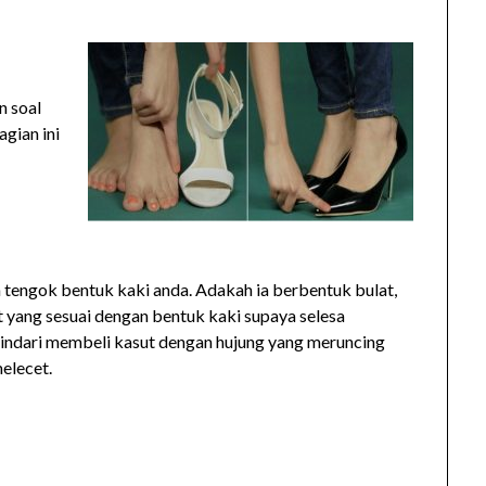
n soal
gian ini
 tengok bentuk kaki anda. Adakah ia berbentuk bulat,
t yang sesuai dengan bentuk kaki supaya selesa
hindari membeli kasut dengan hujung yang meruncing
elecet.