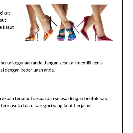
ngikut
asut
e kasut
 serta kegunaan anda. Jangan sesekali memilih jenis
uai dengan keperluaan anda.
rekaan tersebut sesuai dan selesa dengan bentuk kaki
a termasuk dalam kategori yang kuat berjalan!