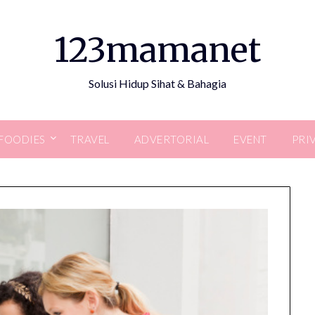
123mamanet
Solusi Hidup Sihat & Bahagia
FOODIES
TRAVEL
ADVERTORIAL
EVENT
PRI