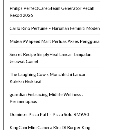
Philips PerfectCare Steam Generator Pecah
Rekod 2026
Carlo Rino Perfume – Haruman Feminiti Moden
Midea 99 Speed Mart Perluas Akses Pengguna
Secret Recipe SimplyHeal Lancar Tampalan
Jerawat Comel
The Laughing Cow x Monchhichi Lancar
Koleksi Eksklusif
guardian Embracing Midlife Wellness :
Perimenopaus
Domino’s Pizza Puff – Pizza Solo RM9.90
KingCam Mini Camera Kini Di Burger King