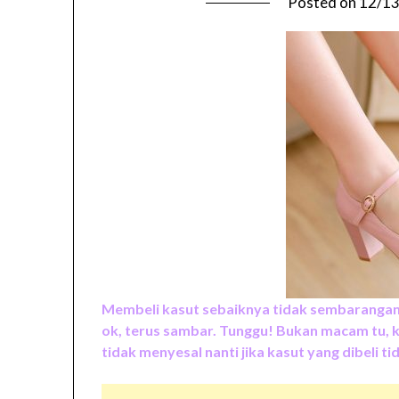
Posted on
12/1
Membeli kasut sebaiknya tidak sembarangan
ok, terus sambar. Tunggu! Bukan macam tu, k
tidak menyesal nanti jika kasut yang dibeli t