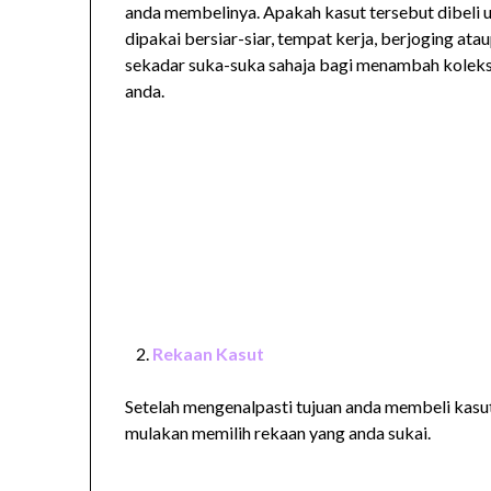
anda membelinya. Apakah kasut tersebut dibeli 
dipakai bersiar-siar, tempat kerja, berjoging ata
sekadar suka-suka sahaja bagi menambah koleks
anda.
Rekaan Kasut
Setelah mengenalpasti tujuan anda membeli kasu
mulakan memilih rekaan yang anda sukai.