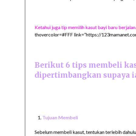
Ketahui juga tip memilih kasut bayi baru berjalan
thovercolor=#FFF link=”https://123mamanet.com
Berikut 6 tips membeli ka
dipertimbangkan supaya ia
Tujuan Membeli
Sebelum membeli kasut, tentukan terlebih dahulu