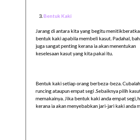
Bentuk Kaki
Jarang di antara kita yang begitu menitikberatka
bentuk kaki apabila membeli kasut. Padahal, baha
juga sangat penting kerana ia akan menentukan
keselesaan kasut yang kita pakai itu.
Bentuk kaki setiap orang berbeza-beza. Cubalah
runcing ataupun empat segi .Sebaiknya pilih kasu
memakainya. Jika bentuk kaki anda empat segi, 
kerana ia akan menyebabkan jari-jari kaki anda m