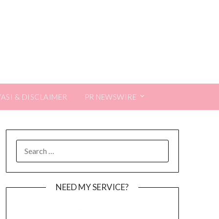
VASI & DISCLAIMER
PR NEWSWIRE
SEARCH
FOR:
NEED MY SERVICE?