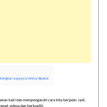
bangkan supaya ia selesa dipakai.
kan kaki dan mempengaruhi cara kita berjalan. Jadi,
epat, selesa dan berkualiti.