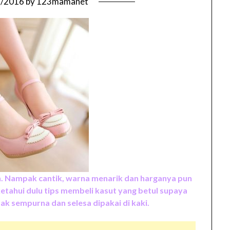
3/2016
by
123mamanet
. Nampak cantik, warna menarik dan harganya pun
etahui dulu tips membeli kasut yang betul supaya
idak sempurna dan selesa dipakai di kaki.