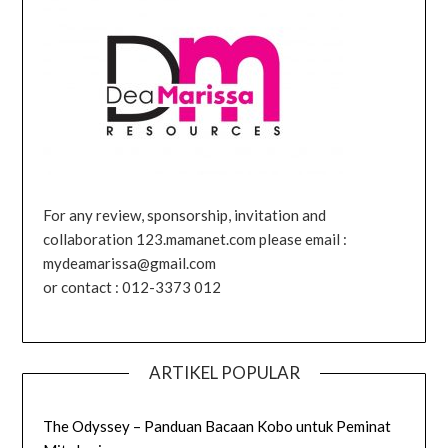
For any review, sponsorship, invitation and
collaboration 123.mamanet.com please email :
mydeamarissa@gmail.com
or contact : 012-3373 012
ARTIKEL POPULAR
The Odyssey – Panduan Bacaan Kobo untuk Peminat