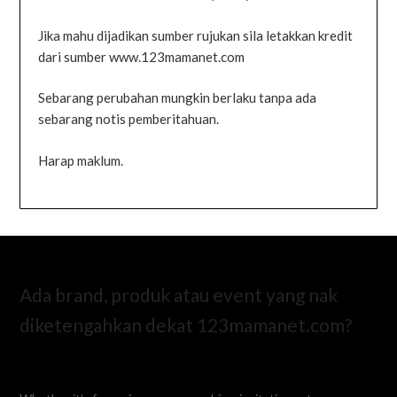
Jika mahu dijadikan sumber rujukan sila letakkan kredit
dari sumber www.123mamanet.com
Sebarang perubahan mungkin berlaku tanpa ada
sebarang notis pemberitahuan.
Harap maklum.
Ada brand, produk atau event yang nak
diketengahkan dekat 123mamanet.com?