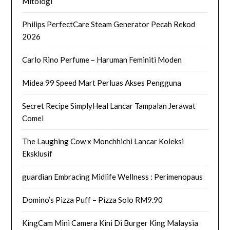
Mitologi
Philips PerfectCare Steam Generator Pecah Rekod
2026
Carlo Rino Perfume – Haruman Feminiti Moden
Midea 99 Speed Mart Perluas Akses Pengguna
Secret Recipe SimplyHeal Lancar Tampalan Jerawat
Comel
The Laughing Cow x Monchhichi Lancar Koleksi
Eksklusif
guardian Embracing Midlife Wellness : Perimenopaus
Domino’s Pizza Puff – Pizza Solo RM9.90
KingCam Mini Camera Kini Di Burger King Malaysia