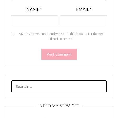
NAME
*
EMAIL
*
Save my name, email, and website in this browser for the next
time I comment.
SEARCH
FOR:
NEED MY SERVICE?