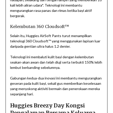
kali lebih aliran udara*. Teknologi ini membantu
mengurangkan rasa panas dan rimas ketika bayi aktif
bergerak.
Kelembutan 360 Cloudsoft™
Selain itu, Huggies AirSoft Pants turut menampilkan
teknologi 360 Cloudsoft™ yang menggunakan lapisan luar
daripada gentian ultra halus 1.2 denier.
Teknologi ini membaluti kulit bayi dengan kelembutan
seakan-akan awan dan telah diuji serta terbukti 150% lebih
lembut berbanding sebelumnya.
Gabungan kedua-dua inovasi ini membantu mengurangkan
geseran pada kulit bayi, sekali gus memberikan keselesaan
yang menyokong aktiviti bermain dan penerokaan mereka
sepanjang hari.
Huggies Breezy Day Kongsi
Pengalaman Bersama Keluarga