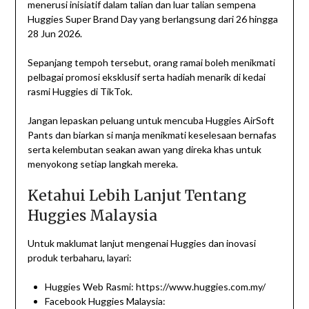
menerusi inisiatif dalam talian dan luar talian sempena
Huggies Super Brand Day yang berlangsung dari 26 hingga
28 Jun 2026.
Sepanjang tempoh tersebut, orang ramai boleh menikmati
pelbagai promosi eksklusif serta hadiah menarik di kedai
rasmi Huggies di TikTok.
Jangan lepaskan peluang untuk mencuba Huggies AirSoft
Pants dan biarkan si manja menikmati keselesaan bernafas
serta kelembutan seakan awan yang direka khas untuk
menyokong setiap langkah mereka.
Ketahui Lebih Lanjut Tentang
Huggies Malaysia
Untuk maklumat lanjut mengenai Huggies dan inovasi
produk terbaharu, layari:
Huggies Web Rasmi: https://www.huggies.com.my/
Facebook Huggies Malaysia: