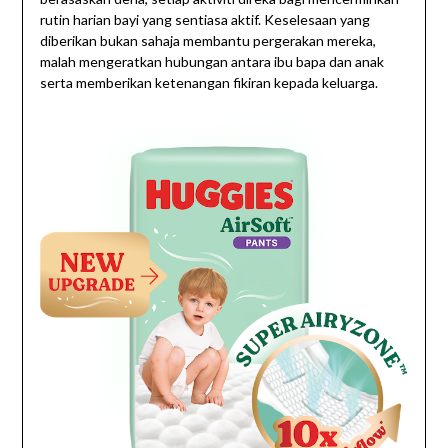
rutin harian bayi yang sentiasa aktif. Keselesaan yang
diberikan bukan sahaja membantu pergerakan mereka,
malah mengeratkan hubungan antara ibu bapa dan anak
serta memberikan ketenangan fikiran kepada keluarga.