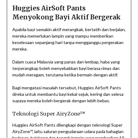
Huggies AirSoft Pants
Menyokong Bayi Aktif Bergerak
Apabila bayi semakin aktif merangkak, bertatih dan berjalan,
mereka memerlukan lampin yang mampu memberikan
keselesaan sepanjang hari tanpa mengganggu pergerakan
mereka.
Dalam cuaca Malaysia yang panas dan lembap, haba yang
terperangkap boleh menyebabkan bayi berasa rimas dan
mudah meragam, terutama ketika bermain dengan aktif.
Bagi mengatasi masalah tersebut, Huggies AirSoft Pants
direka untuk membantu bayi kekal sejuk, kering dan selesa
supaya mereka boleh bergerak dengan lebih bebas.
Teknologi Super AiryZone™
Huggies AirSoft Pants dilengkapi dengan teknologi Super
AiryZone™, iaitu saluran pengudaraan udara pada bahagian
hadapan, belakang dan tengah lampin yang memberikan 10