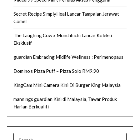
Secret Recipe SimplyHeal Lancar Tampalan Jerawat
Comel
The Laughing Cow x Monchhichi Lancar Koleksi
Eksklusif
guardian Embracing Midlife Wellness : Perimenopaus
Domino’s Pizza Puff – Pizza Solo RM9.90
KingCam Mini Camera Kini Di Burger King Malaysia
mannings guardian Kini di Malaysia, Tawar Produk
Harian Berkualiti
SEARCH