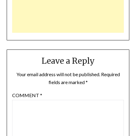
Leave a Reply
Your email address will not be published.
Required
fields are marked
*
COMMENT
*