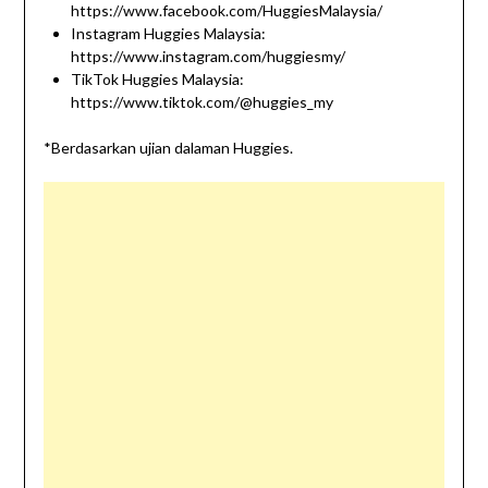
https://www.facebook.com/HuggiesMalaysia/
Instagram Huggies Malaysia:
https://www.instagram.com/huggiesmy/
TikTok Huggies Malaysia:
https://www.tiktok.com/@huggies_my
*Berdasarkan ujian dalaman Huggies.