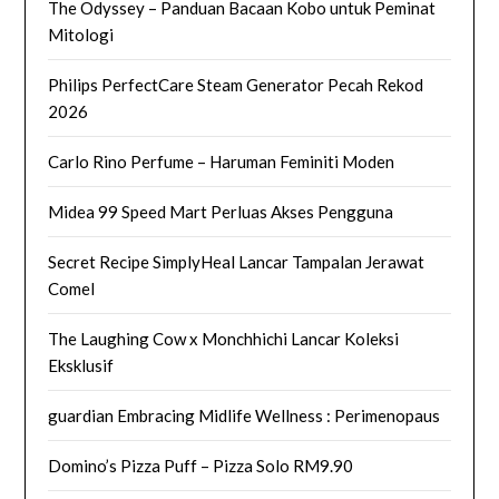
The Odyssey – Panduan Bacaan Kobo untuk Peminat
Mitologi
Philips PerfectCare Steam Generator Pecah Rekod
2026
Carlo Rino Perfume – Haruman Feminiti Moden
Midea 99 Speed Mart Perluas Akses Pengguna
Secret Recipe SimplyHeal Lancar Tampalan Jerawat
Comel
The Laughing Cow x Monchhichi Lancar Koleksi
Eksklusif
guardian Embracing Midlife Wellness : Perimenopaus
Domino’s Pizza Puff – Pizza Solo RM9.90