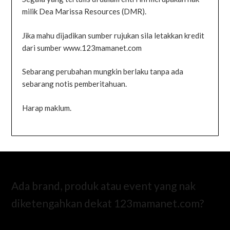
milik Dea Marissa Resources (DMR).
Jika mahu dijadikan sumber rujukan sila letakkan kredit
dari sumber www.123mamanet.com
Sebarang perubahan mungkin berlaku tanpa ada
sebarang notis pemberitahuan.
Harap maklum.
Ada brand, produk atau event yang nak
diketengahkan dekat 123mamanet.com?