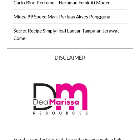
Carlo Rino Perfume – Haruman Feminiti Moden
Midea 99 Speed Mart Perluas Akses Pengguna
Secret Recipe SimplyHeal Lancar Tampalan Jerawat
Comel
DISCLAIMER
Segala yang tertulis di dalam entri ini merupakan hak