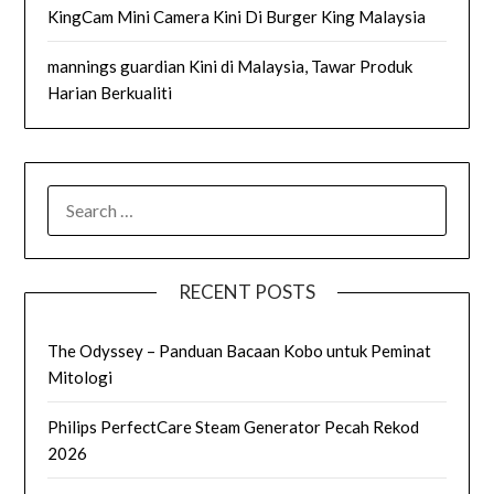
KingCam Mini Camera Kini Di Burger King Malaysia
mannings guardian Kini di Malaysia, Tawar Produk
Harian Berkualiti
SEARCH
FOR:
RECENT POSTS
The Odyssey – Panduan Bacaan Kobo untuk Peminat
Mitologi
Philips PerfectCare Steam Generator Pecah Rekod
2026