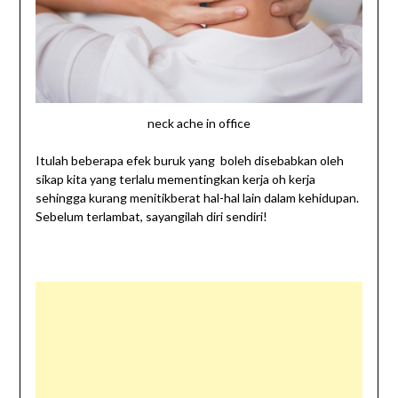
neck ache in office
Itulah beberapa efek buruk yang boleh disebabkan oleh
sikap kita yang terlalu mementingkan kerja oh kerja
sehingga kurang menitikberat hal-hal lain dalam kehidupan.
Sebelum terlambat, sayangilah diri sendiri!