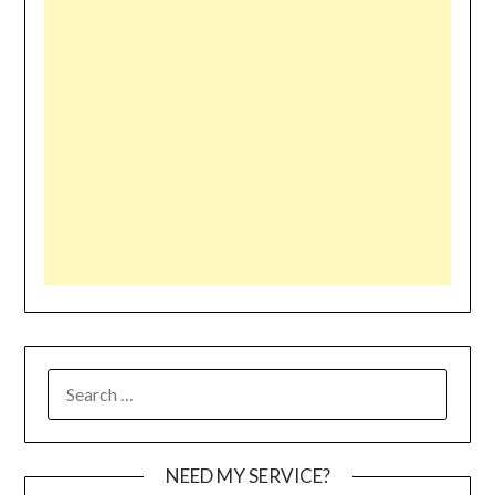
SEARCH
FOR:
NEED MY SERVICE?