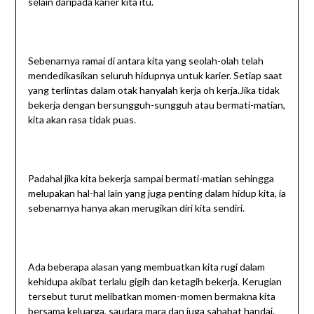
selain daripada karier kita itu.
Sebenarnya ramai di antara kita yang seolah-olah telah
mendedikasikan seluruh hidupnya untuk karier. Setiap saat
yang terlintas dalam otak hanyalah kerja oh kerja.Jika tidak
bekerja dengan bersungguh-sungguh atau bermati-matian,
kita akan rasa tidak puas.
Padahal jika kita bekerja sampai bermati-matian sehingga
melupakan hal-hal lain yang juga penting dalam hidup kita, ia
sebenarnya hanya akan merugikan diri kita sendiri.
Ada beberapa alasan yang membuatkan kita rugi dalam
kehidupa akibat terlalu gigih dan ketagih bekerja. Kerugian
tersebut turut melibatkan momen-momen bermakna kita
bersama keluarga, saudara mara dan juga sahabat handai.