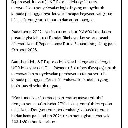
Dipercayai, Inovatif,” J&T Express Malaysia terus
menyediakan penyelesaian logistik yang menyeluruh
kepada pelanggannya. Ianya mencapai kejayaan yang luar
biasa di peringkat tempatan dan antarabangsa.
Pada tahun 2022, syarikat ini melabur RM 600 juta dalam
pusat logistik baru di Bandar Rimbayu dan secara rasmi
disenaraikan di Papan Utama Bursa Saham Hong Kong pada
Oktober 2023.
Baru-baru ini, J&T Express Malaysia bekerjasama dengan
UOB Malaysia dan Fass Payment Solutions (Fasspay) untuk
menawarkan penyelesaian pembayaran tanpa sentuh
kepada pelanggan. Cara ini membawa kemudahan yang
lebih luas di seluruh negara.
“Komitmen kami terhadap ketepatan masa terbukti
dengan pencapaian kadar 97% dalam penunjuk ketepatan
masa kami. Dengan terus berkembang, kapasiti operasi
harian kami pada tahun 2024 telah meningkat sebanyak
103.16% tahun ke tahun.