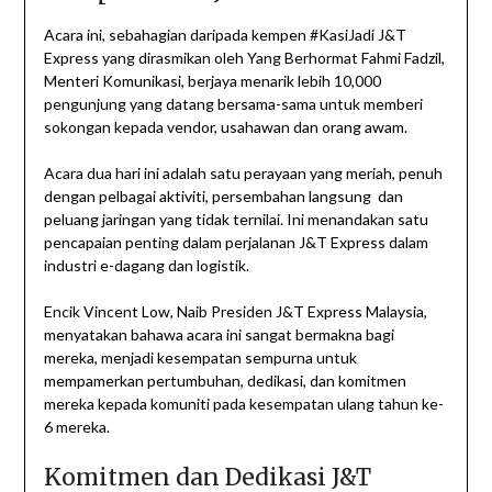
Acara ini, sebahagian daripada kempen #KasiJadi J&T
Express yang dirasmikan oleh Yang Berhormat Fahmi Fadzil,
Menteri Komunikasi, berjaya menarik lebih 10,000
pengunjung yang datang bersama-sama untuk memberi
sokongan kepada vendor, usahawan dan orang awam.
Acara dua hari ini adalah satu perayaan yang meriah, penuh
dengan pelbagai aktiviti, persembahan langsung dan
peluang jaringan yang tidak ternilai. Ini menandakan satu
pencapaian penting dalam perjalanan J&T Express dalam
industri e-dagang dan logistik.
Encik Vincent Low, Naib Presiden J&T Express Malaysia,
menyatakan bahawa acara ini sangat bermakna bagi
mereka, menjadi kesempatan sempurna untuk
mempamerkan pertumbuhan, dedikasi, dan komitmen
mereka kepada komuniti pada kesempatan ulang tahun ke-
6 mereka.
Komitmen dan Dedikasi J&T