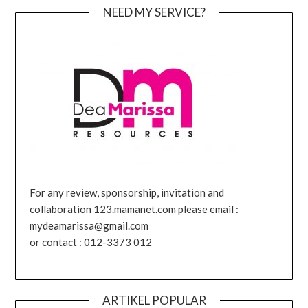
NEED MY SERVICE?
For any review, sponsorship, invitation and
collaboration 123.mamanet.com please email :
mydeamarissa@gmail.com
or contact : 012-3373 012
ARTIKEL POPULAR