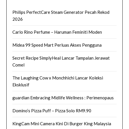
Philips PerfectCare Steam Generator Pecah Rekod
2026
Carlo Rino Perfume – Haruman Feminiti Moden
Midea 99 Speed Mart Perluas Akses Pengguna
Secret Recipe SimplyHeal Lancar Tampalan Jerawat
Comel
The Laughing Cow x Monchhichi Lancar Koleksi
Eksklusif
guardian Embracing Midlife Wellness : Perimenopaus
Domino’s Pizza Puff – Pizza Solo RM9.90
KingCam Mini Camera Kini Di Burger King Malaysia