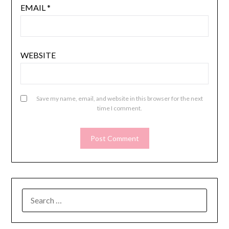
EMAIL
*
WEBSITE
Save my name, email, and website in this browser for the next
time I comment.
SEARCH
FOR: