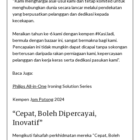
“Kami menghargai asal-usul kami dan tetap komited untuk
menghubungkan dunia secara lancar melalui pendekatan
yang berpusatkan pelanggan dan dedikasi kepada
kecekapan.
Meraikan tahun ke-6 kami dengan kempen #KasiJadi,
bermula dengan bazaar ini, sangat bermakna bagi kami.
Pencapaian ini tidak mungkin dapat dicapai tanpa sokongan
berterusan daripada rakan perniagaan kami, kepercayaan
pelanggan dan kerja keras serta dedikasi pasukan kami”.
Baca Juga:
Philips All-in-One
Ironing Solution Series
Kempen J
om Potong
2024
“Cepat, Boleh Dipercayai,
Inovatif”
Mengikuti falsafah perkhidmatan mereka “Cepat, Boleh