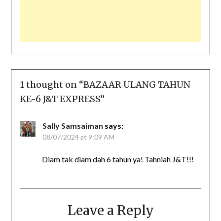
1 thought on “
BAZAAR ULANG TAHUN
KE-6 J&T EXPRESS
”
Sally Samsaiman
says:
08/07/2024 at 9:09 AM
Diam tak diam dah 6 tahun ya! Tahniah J&T!!!
Leave a Reply