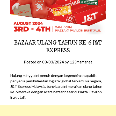
BAZAAR ULANG TAHUN KE-6 J&T
EXPRESS
Posted on
08/03/2024
by
123mamanet
Hujung minggu ini penuh dengan kegembiraan apabila
penyedia perkhidmatan logistik global terkemuka negara,
J&T Express Malaysia, baru-baru ini meraikan ulang tahun
ke-6 mereka dengan acara bazaar besar di Piazza, Pavilion
Bukit Jalil.