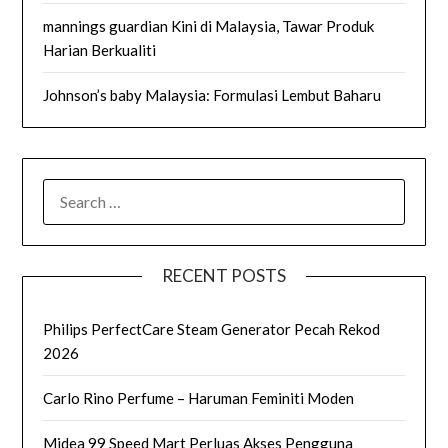
mannings guardian Kini di Malaysia, Tawar Produk
Harian Berkualiti
Johnson’s baby Malaysia: Formulasi Lembut Baharu
SEARCH
FOR:
RECENT POSTS
Philips PerfectCare Steam Generator Pecah Rekod
2026
Carlo Rino Perfume – Haruman Feminiti Moden
Midea 99 Speed Mart Perluas Akses Pengguna