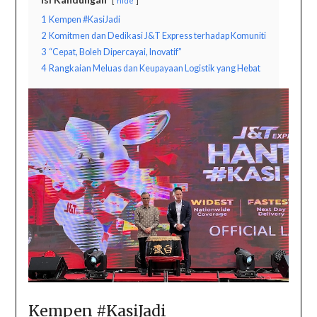
hide
1
Kempen #KasiJadi
2
Komitmen dan Dedikasi J&T Express terhadap Komuniti
3
“Cepat, Boleh Dipercayai, Inovatif”
4
Rangkaian Meluas dan Keupayaan Logistik yang Hebat
Kempen #KasiJadi