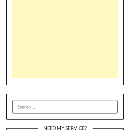
SEARCH
FOR:
NEED MY SERVICE?