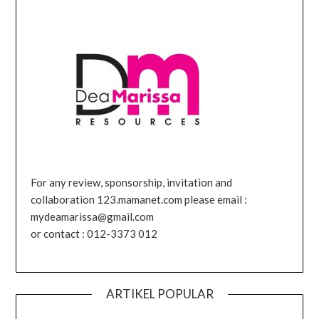
For any review, sponsorship, invitation and
collaboration 123.mamanet.com please email :
mydeamarissa@gmail.com
or contact : 012-3373 012
ARTIKEL POPULAR