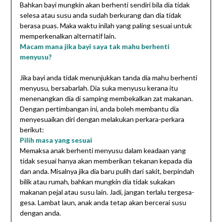
Bahkan bayi mungkin akan berhenti sendiri bila dia tidak
selesa atau susu anda sudah berkurang dan dia tidak
berasa puas. Maka waktu inilah yang paling sesuai untuk
memperkenalkan alternatif lain.
Macam mana jika bayi saya tak mahu berhenti
menyusu?
Jika bayi anda tidak menunjukkan tanda dia mahu berhenti
menyusu, bersabarlah. Dia suka menyusu kerana itu
menenangkan dia di samping membekalkan zat makanan.
Dengan pertimbangan ini, anda boleh membantu dia
menyesuaikan diri dengan melakukan perkara-perkara
berikut:
Pilih masa yang sesuai
Memaksa anak berhenti menyusu dalam keadaan yang
tidak sesuai hanya akan memberikan tekanan kepada dia
dan anda. Misalnya jika dia baru pulih dari sakit, berpindah
bilik atau rumah, bahkan mungkin dia tidak sukakan
makanan pejal atau susu lain. Jadi, jangan terlalu tergesa-
gesa. Lambat laun, anak anda tetap akan bercerai susu
dengan anda.