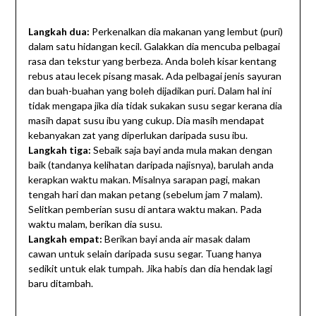
Langkah dua:
Perkenalkan dia makanan yang lembut (puri)
dalam satu hidangan kecil. Galakkan dia mencuba pelbagai
rasa dan tekstur yang berbeza. Anda boleh kisar kentang
rebus atau lecek pisang masak. Ada pelbagai jenis sayuran
dan buah-buahan yang boleh dijadikan puri. Dalam hal ini
tidak mengapa jika dia tidak sukakan susu segar kerana dia
masih dapat susu ibu yang cukup. Dia masih mendapat
kebanyakan zat yang diperlukan daripada susu ibu.
Langkah tiga:
Sebaik saja bayi anda mula makan dengan
baik (tandanya kelihatan daripada najisnya), barulah anda
kerapkan waktu makan. Misalnya sarapan pagi, makan
tengah hari dan makan petang (sebelum jam 7 malam).
Selitkan pemberian susu di antara waktu makan. Pada
waktu malam, berikan dia susu.
Langkah empat:
Berikan bayi anda air masak dalam
cawan untuk selain daripada susu segar. Tuang hanya
sedikit untuk elak tumpah. Jika habis dan dia hendak lagi
baru ditambah.