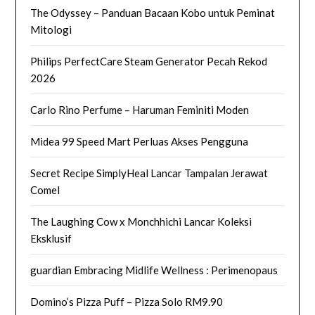
The Odyssey – Panduan Bacaan Kobo untuk Peminat
Mitologi
Philips PerfectCare Steam Generator Pecah Rekod
2026
Carlo Rino Perfume – Haruman Feminiti Moden
Midea 99 Speed Mart Perluas Akses Pengguna
Secret Recipe SimplyHeal Lancar Tampalan Jerawat
Comel
The Laughing Cow x Monchhichi Lancar Koleksi
Eksklusif
guardian Embracing Midlife Wellness : Perimenopaus
Domino’s Pizza Puff – Pizza Solo RM9.90