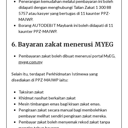
Penerangan kemudahan melalui pembayaran ini boleh
didapati dengan menghubungi Talian Zakat 1 300 88
5757 atau kasyer yang bertugas di 11 kaunter PPZ-
MAIWP.
Borang AUTODEBIT Maybank ini boleh didapati di 11
kaunter PPZ-MAIWP.
6. Bayaran zakat menerusi MYEG
Pembayaran zakat boleh dibuat menerusi portal MyEG,
myeg.com.my
Selain itu, terdapat Perkhidmatan Istimewa yang
disediakan di PPZ-MAIWP iaitu:
Taksiran zakat
Khidmat nasihat berkaitan zakat
Mesin timbangan emas bagi kiraan zakat emas.
Pengiraan zakat secara manual bagi membolehkan
pembayar melihat sendiri pengiraan zakat mereka.
Pembayar zakat boleh menyemak rekod zakat tanpa
mengira tahun bayaran.