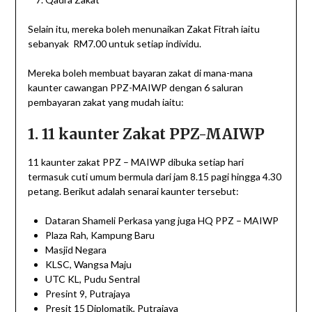
Selain itu, mereka boleh menunaikan Zakat Fitrah iaitu
sebanyak RM7.00 untuk setiap individu.
Mereka boleh membuat bayaran zakat di mana-mana
kaunter cawangan PPZ-MAIWP dengan 6 saluran
pembayaran zakat yang mudah iaitu:
1. 11 kaunter Zakat PPZ-MAIWP
11 kaunter zakat PPZ – MAIWP dibuka setiap hari
termasuk cuti umum bermula dari jam 8.15 pagi hingga 4.30
petang. Berikut adalah senarai kaunter tersebut:
Dataran Shameli Perkasa yang juga HQ PPZ – MAIWP
Plaza Rah, Kampung Baru
Masjid Negara
KLSC, Wangsa Maju
UTC KL, Pudu Sentral
Presint 9, Putrajaya
Presit 15 Diplomatik, Putrajaya