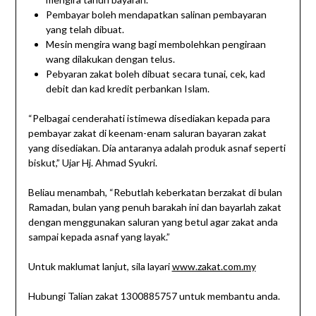
Pembayar boleh mendapatkan salinan pembayaran
yang telah dibuat.
Mesin mengira wang bagi membolehkan pengiraan
wang dilakukan dengan telus.
Pebyaran zakat boleh dibuat secara tunai, cek, kad
debit dan kad kredit perbankan Islam.
“Pelbagai cenderahati istimewa disediakan kepada para
pembayar zakat di keenam-enam saluran bayaran zakat
yang disediakan. Dia antaranya adalah produk asnaf seperti
biskut,” Ujar Hj. Ahmad Syukri.
Beliau menambah, “Rebutlah keberkatan berzakat di bulan
Ramadan, bulan yang penuh barakah ini dan bayarlah zakat
dengan menggunakan saluran yang betul agar zakat anda
sampai kepada asnaf yang layak.”
Untuk maklumat lanjut, sila layari
www.zakat.com.my
Hubungi Talian zakat 1300885757 untuk membantu anda.