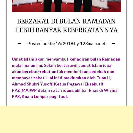
BERZAKAT DI BULAN RAMADAN
LEBIH BANYAK KEBERKATANNYA
Posted on
05/16/2018
by
123mamanet
Umat Islam akan menyambut kehadiran bulan Ramadan
mulai malam ini. Selain bertarawih, umat Islam juga
akan berebut-rebut untuk memberikan sedekah dan
membayar zakat. Hal ini dimaklumkan oleh Tuan Hj
Ahmad Shukri Yusoff, Ketua Pegawai Eksekutif
PPZ_MAIWP dalam satu sidang akhbar khas di Wisma
PPZ, Kuala Lumpur pagi tadi.