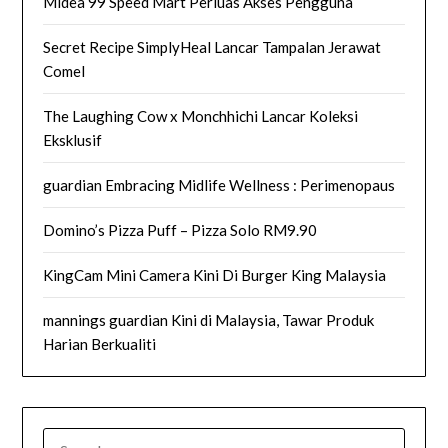
Midea 99 Speed Mart Perluas Akses Pengguna
Secret Recipe SimplyHeal Lancar Tampalan Jerawat
Comel
The Laughing Cow x Monchhichi Lancar Koleksi
Eksklusif
guardian Embracing Midlife Wellness : Perimenopaus
Domino’s Pizza Puff – Pizza Solo RM9.90
KingCam Mini Camera Kini Di Burger King Malaysia
mannings guardian Kini di Malaysia, Tawar Produk
Harian Berkualiti
SEARCH