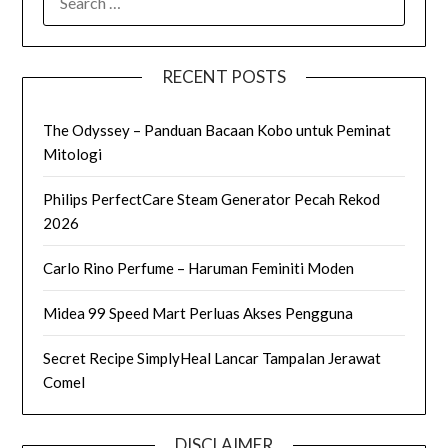
FOR:
RECENT POSTS
The Odyssey – Panduan Bacaan Kobo untuk Peminat
Mitologi
Philips PerfectCare Steam Generator Pecah Rekod
2026
Carlo Rino Perfume – Haruman Feminiti Moden
Midea 99 Speed Mart Perluas Akses Pengguna
Secret Recipe SimplyHeal Lancar Tampalan Jerawat
Comel
DISCLAIMER