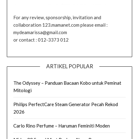
For any review, sponsorship, invitation and
collaboration 123.mamanet.com please email :
mydeamarissa@gmail.com
or contact : 012-3373 012
ARTIKEL POPULAR
The Odyssey – Panduan Bacaan Kobo untuk Peminat
Mitologi
Philips PerfectCare Steam Generator Pecah Rekod
2026
Carlo Rino Perfume – Haruman Feminiti Moden