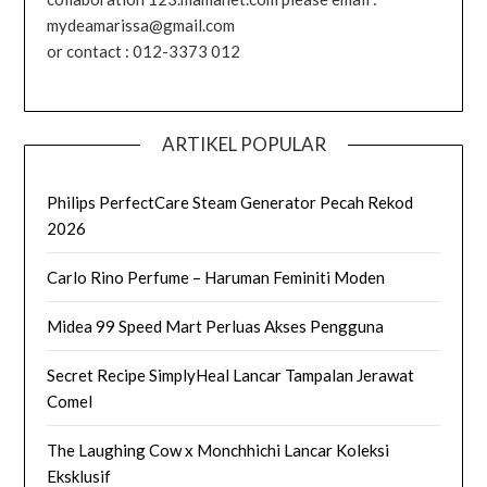
mydeamarissa@gmail.com
or contact : 012-3373 012
ARTIKEL POPULAR
Philips PerfectCare Steam Generator Pecah Rekod
2026
Carlo Rino Perfume – Haruman Feminiti Moden
Midea 99 Speed Mart Perluas Akses Pengguna
Secret Recipe SimplyHeal Lancar Tampalan Jerawat
Comel
The Laughing Cow x Monchhichi Lancar Koleksi
Eksklusif