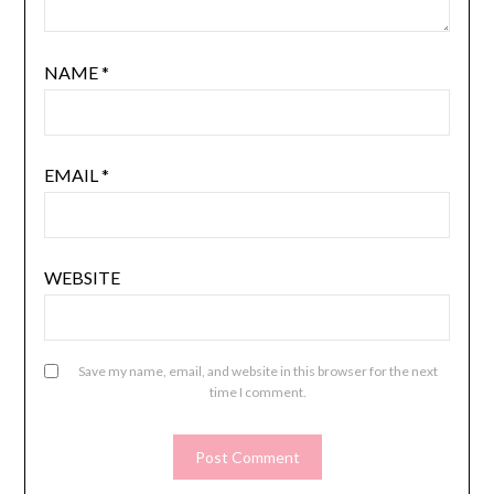
NAME
*
EMAIL
*
WEBSITE
Save my name, email, and website in this browser for the next
time I comment.