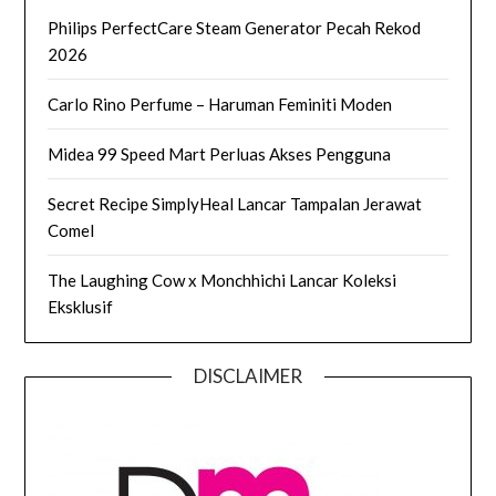
Philips PerfectCare Steam Generator Pecah Rekod
2026
Carlo Rino Perfume – Haruman Feminiti Moden
Midea 99 Speed Mart Perluas Akses Pengguna
Secret Recipe SimplyHeal Lancar Tampalan Jerawat
Comel
The Laughing Cow x Monchhichi Lancar Koleksi
Eksklusif
DISCLAIMER