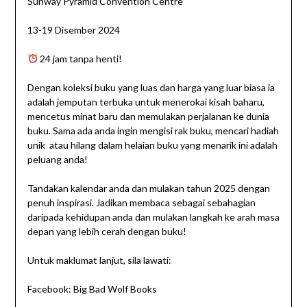
Sunway Pyramid Convention Centre
13-19 Disember 2024
24 jam tanpa henti!
Dengan koleksi buku yang luas dan harga yang luar biasa ia
adalah jemputan terbuka untuk menerokai kisah baharu,
mencetus minat baru dan memulakan perjalanan ke dunia
buku. Sama ada anda ingin mengisi rak buku, mencari hadiah
unik atau hilang dalam helaian buku yang menarik ini adalah
peluang anda!
Tandakan kalendar anda dan mulakan tahun 2025 dengan
penuh inspirasi. Jadikan membaca sebagai sebahagian
daripada kehidupan anda dan mulakan langkah ke arah masa
depan yang lebih cerah dengan buku!
Untuk maklumat lanjut, sila lawati:
Facebook: Big Bad Wolf Books