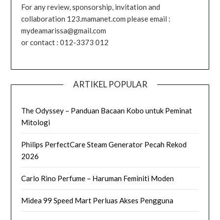
For any review, sponsorship, invitation and
collaboration 123.mamanet.com please email :
mydeamarissa@gmail.com
or contact : 012-3373 012
ARTIKEL POPULAR
The Odyssey – Panduan Bacaan Kobo untuk Peminat
Mitologi
Philips PerfectCare Steam Generator Pecah Rekod
2026
Carlo Rino Perfume – Haruman Feminiti Moden
Midea 99 Speed Mart Perluas Akses Pengguna