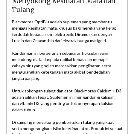
Menyokong Kesihatan Mata dan
Tulang
Blackmores OptiBlu adalah suplemen yang membantu
menjaga kesihatan mata, khusus bagi mereka yang kerap
terdedah kepada skrin elektronik. Dirumuskan dengan
Lutein dan Zeaxanthin dari ekstrak bunga marigold.
Kandungan ini berperanan sebagai antioksidan yang
melindungi mata daripada radikal bebas dan menapis
cahaya biru yang boleh merosakkan penglihatan serta
mengurangkan ketegangan mata akibat pendedahan
jangka panjang.
Untuk sokongan tulang dan otot, Blackmores Calcium + D3
adalah pilihan tepat. Suplemen ini mengandungi kalsium
dan vitamin D3 yang penting untuk penyerapan kalsium
dalam tubuh.
Di samping menyokong pembentukan tulang yang kuat
serta mengurangkan risiko keletihan otot. Produk ini sesuai