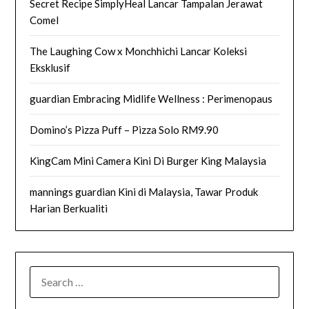
Secret Recipe SimplyHeal Lancar Tampalan Jerawat
Comel
The Laughing Cow x Monchhichi Lancar Koleksi
Eksklusif
guardian Embracing Midlife Wellness : Perimenopaus
Domino’s Pizza Puff – Pizza Solo RM9.90
KingCam Mini Camera Kini Di Burger King Malaysia
mannings guardian Kini di Malaysia, Tawar Produk
Harian Berkualiti
SEARCH
FOR: