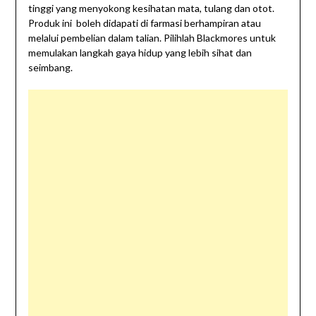
tinggi yang menyokong kesihatan mata, tulang dan otot.
Produk ini boleh didapati di farmasi berhampiran atau
melalui pembelian dalam talian. Pilihlah Blackmores untuk
memulakan langkah gaya hidup yang lebih sihat dan
seimbang.