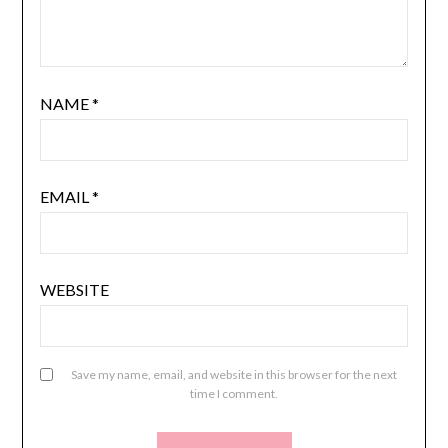
NAME
*
EMAIL
*
WEBSITE
Save my name, email, and website in this browser for the next
time I comment.