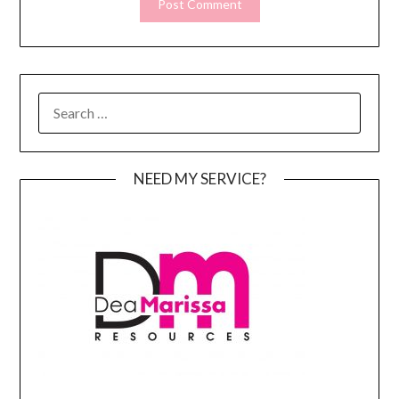
SEARCH
FOR:
NEED MY SERVICE?