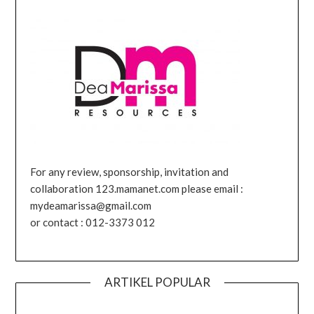
For any review, sponsorship, invitation and
collaboration 123.mamanet.com please email :
mydeamarissa@gmail.com
or contact : 012-3373 012
ARTIKEL POPULAR