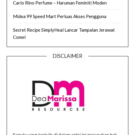
Carlo Rino Perfume – Haruman Feminiti Moden
Midea 99 Speed Mart Perluas Akses Pengguna
Secret Recipe SimplyHeal Lancar Tampalan Jerawat
Comel
DISCLAIMER
Segala yang tertulis di dalam entri ini merupakan hak