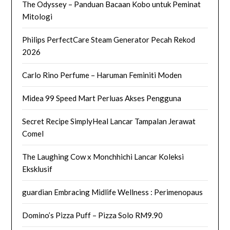
The Odyssey – Panduan Bacaan Kobo untuk Peminat
Mitologi
Philips PerfectCare Steam Generator Pecah Rekod
2026
Carlo Rino Perfume – Haruman Feminiti Moden
Midea 99 Speed Mart Perluas Akses Pengguna
Secret Recipe SimplyHeal Lancar Tampalan Jerawat
Comel
The Laughing Cow x Monchhichi Lancar Koleksi
Eksklusif
guardian Embracing Midlife Wellness : Perimenopaus
Domino’s Pizza Puff – Pizza Solo RM9.90