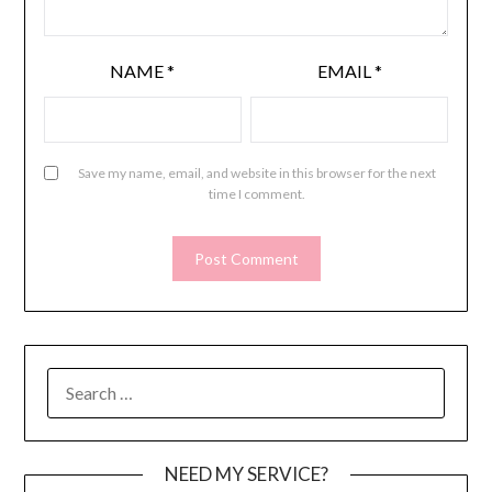
NAME
*
EMAIL
*
Save my name, email, and website in this browser for the next
time I comment.
SEARCH
FOR:
NEED MY SERVICE?