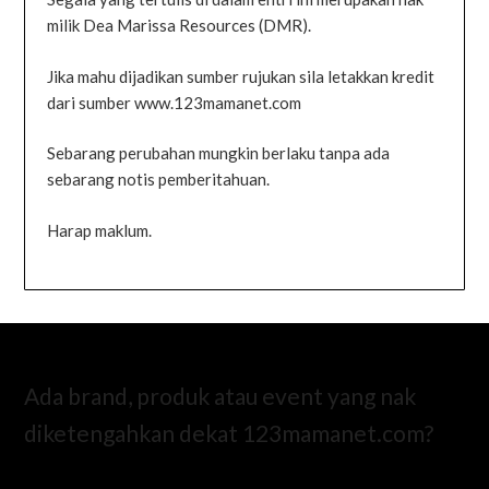
milik Dea Marissa Resources (DMR).
Jika mahu dijadikan sumber rujukan sila letakkan kredit
dari sumber www.123mamanet.com
Sebarang perubahan mungkin berlaku tanpa ada
sebarang notis pemberitahuan.
Harap maklum.
Ada brand, produk atau event yang nak
diketengahkan dekat 123mamanet.com?