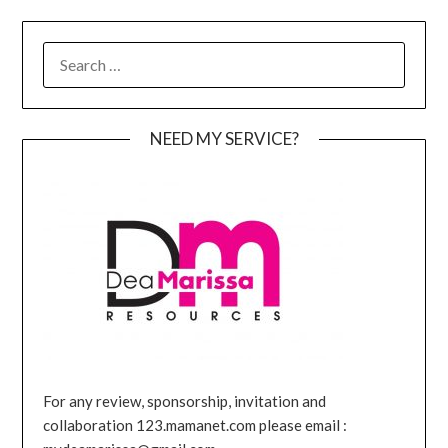
SEARCH
FOR:
NEED MY SERVICE?
For any review, sponsorship, invitation and
collaboration 123.mamanet.com please email :