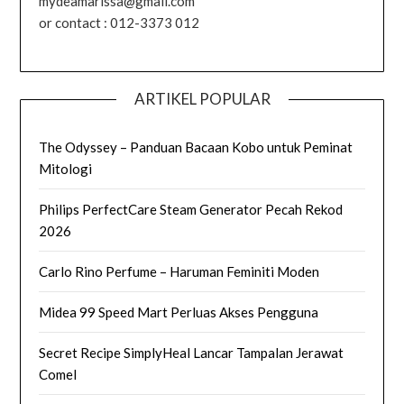
mydeamarissa@gmail.com
or contact : 012-3373 012
ARTIKEL POPULAR
The Odyssey – Panduan Bacaan Kobo untuk Peminat
Mitologi
Philips PerfectCare Steam Generator Pecah Rekod
2026
Carlo Rino Perfume – Haruman Feminiti Moden
Midea 99 Speed Mart Perluas Akses Pengguna
Secret Recipe SimplyHeal Lancar Tampalan Jerawat
Comel