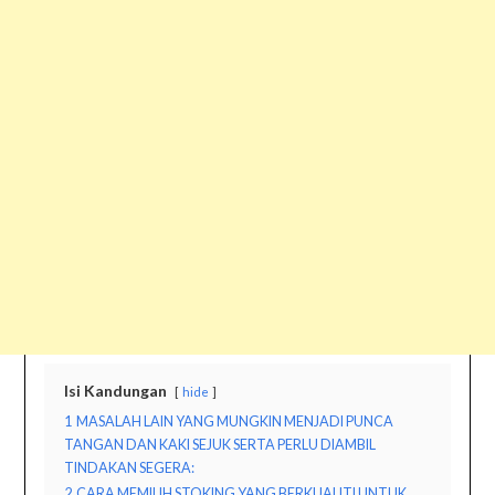
Isi Kandungan
hide
1
MASALAH LAIN YANG MUNGKIN MENJADI PUNCA
TANGAN DAN KAKI SEJUK SERTA PERLU DIAMBIL
TINDAKAN SEGERA:
2
CARA MEMILIH STOKING YANG BERKUALITI UNTUK