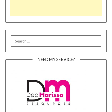
SEARCH
FOR:
NEED MY SERVICE?