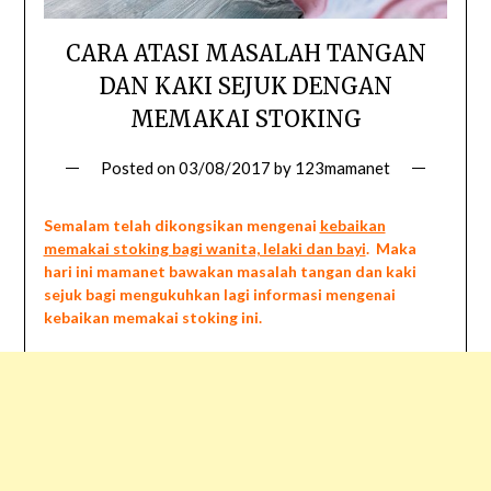
CARA ATASI MASALAH TANGAN
DAN KAKI SEJUK DENGAN
MEMAKAI STOKING
Posted on
03/08/2017
by
123mamanet
Semalam telah dikongsikan mengenai
kebaikan
memakai stoking bagi wanita, lelaki dan bayi
. Maka
hari ini mamanet bawakan masalah tangan dan kaki
sejuk bagi mengukuhkan lagi informasi mengenai
kebaikan memakai stoking ini.