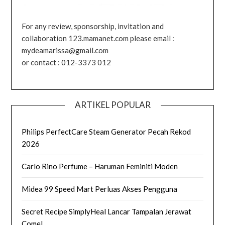
For any review, sponsorship, invitation and
collaboration 123.mamanet.com please email :
mydeamarissa@gmail.com
or contact : 012-3373 012
ARTIKEL POPULAR
Philips PerfectCare Steam Generator Pecah Rekod
2026
Carlo Rino Perfume – Haruman Feminiti Moden
Midea 99 Speed Mart Perluas Akses Pengguna
Secret Recipe SimplyHeal Lancar Tampalan Jerawat
Comel