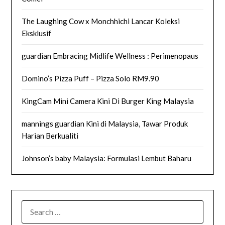
The Laughing Cow x Monchhichi Lancar Koleksi
Eksklusif
guardian Embracing Midlife Wellness : Perimenopaus
Domino’s Pizza Puff – Pizza Solo RM9.90
KingCam Mini Camera Kini Di Burger King Malaysia
mannings guardian Kini di Malaysia, Tawar Produk
Harian Berkualiti
Johnson’s baby Malaysia: Formulasi Lembut Baharu
SEARCH
FOR: