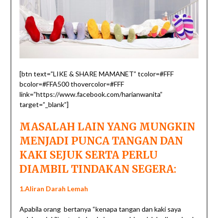
[btn text=”LIKE & SHARE MAMANET” tcolor=#FFF
bcolor=#FFA500 thovercolor=#FFF
link=”https://www.facebook.com/harianwanita”
target=”_blank”]
MASALAH LAIN YANG MUNGKIN
MENJADI PUNCA TANGAN DAN
KAKI SEJUK SERTA PERLU
DIAMBIL TINDAKAN SEGERA:
1.Aliran Darah Lemah
Apabila orang bertanya “kenapa tangan dan kaki saya