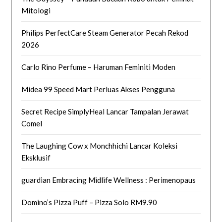
Mitologi
Philips PerfectCare Steam Generator Pecah Rekod
2026
Carlo Rino Perfume – Haruman Feminiti Moden
Midea 99 Speed Mart Perluas Akses Pengguna
Secret Recipe SimplyHeal Lancar Tampalan Jerawat
Comel
The Laughing Cow x Monchhichi Lancar Koleksi
Eksklusif
guardian Embracing Midlife Wellness : Perimenopaus
Domino’s Pizza Puff – Pizza Solo RM9.90