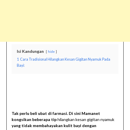
Isi Kandungan
hide
1
Cara Tradisional Hilangkan Kesan Gigitan Nyamuk Pada
Bayi:
Tak perlu beli ubat di farmasi. Di sini Mamanet
kongsikan beberapa tip
hilangkan kesan gigitan nyamuk
yang tidak membahayakan kulit bayi dengan