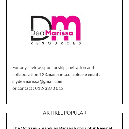
For any review, sponsorship, invitation and
collaboration 123.mamanet.com please email :
mydeamarissa@gmail.com
or contact : 012-3373 012
ARTIKEL POPULAR
The Odyssey – Panduan Bacaan Kobo untuk Peminat