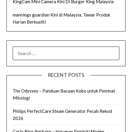
KingCam Mini Camera Kini Di Burger King Malaysia
mannings guardian Kini di Malaysia, Tawar Produk
Harian Berkualiti
SEARCH
FOR:
RECENT POSTS
The Odyssey – Panduan Bacaan Kobo untuk Peminat
Mitologi
Philips PerfectCare Steam Generator Pecah Rekod
2026
Carlo Rino Perfume – Haruman Feminiti Moden