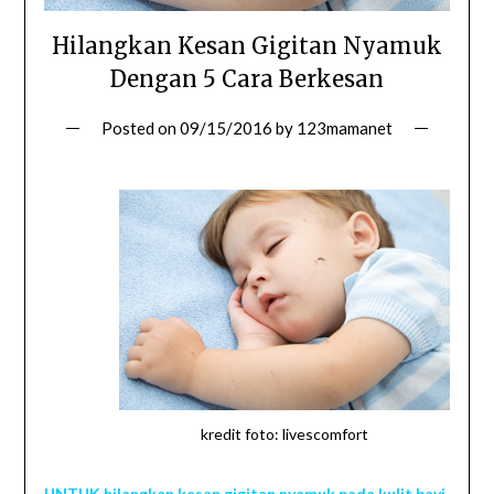
Hilangkan Kesan Gigitan Nyamuk
Dengan 5 Cara Berkesan
Posted on
09/15/2016
by
123mamanet
kredit foto: livescomfort
UNTUK hilangkan kesan gigitan nyamuk pada kulit bayi