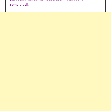
semulajadi.