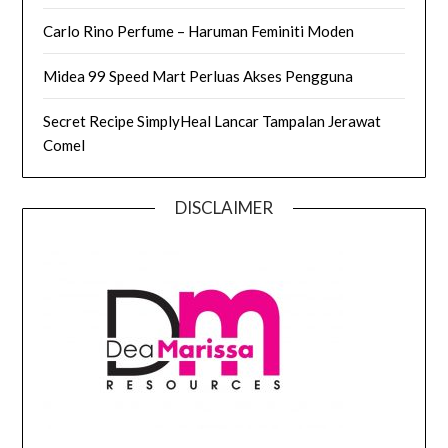
Carlo Rino Perfume – Haruman Feminiti Moden
Midea 99 Speed Mart Perluas Akses Pengguna
Secret Recipe SimplyHeal Lancar Tampalan Jerawat
Comel
DISCLAIMER