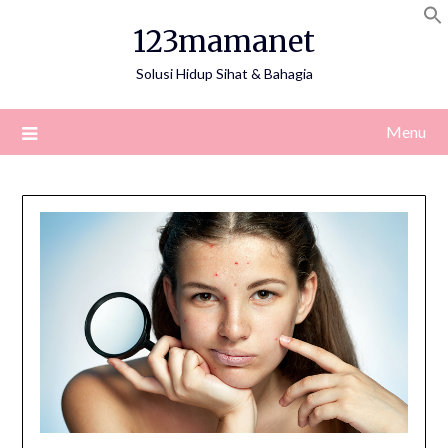
Skip
123mamanet
to
content
Solusi Hidup Sihat & Bahagia
Menu