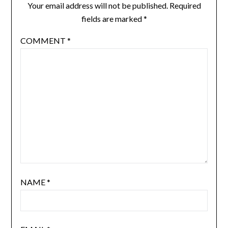
Your email address will not be published.
Required
fields are marked
*
COMMENT
*
NAME
*