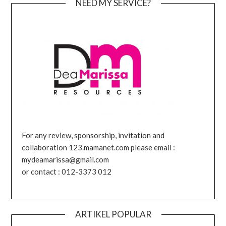
NEED MY SERVICE?
For any review, sponsorship, invitation and
collaboration 123.mamanet.com please email :
mydeamarissa@gmail.com
or contact : 012-3373 012
ARTIKEL POPULAR