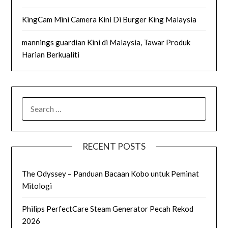
KingCam Mini Camera Kini Di Burger King Malaysia
mannings guardian Kini di Malaysia, Tawar Produk
Harian Berkualiti
SEARCH
FOR:
RECENT POSTS
The Odyssey – Panduan Bacaan Kobo untuk Peminat
Mitologi
Philips PerfectCare Steam Generator Pecah Rekod
2026