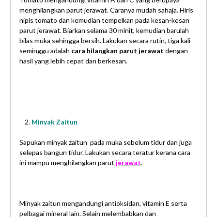
menghilangkan parut jerawat. Caranya mudah sahaja. Hiris
nipis tomato dan kemudian tempelkan pada kesan-kesan
parut jerawat. Biarkan selama 30 minit, kemudian barulah
bilas muka sehingga bersih. Lakukan secara rutin, tiga kali
seminggu adalah
cara hilangkan parut jerawat
dengan
hasil yang lebih cepat dan berkesan.
Minyak Zaitun
Sapukan minyak zaitun pada muka sebelum tidur dan juga
selepas bangun tidur. Lakukan secara teratur kerana cara
ini mampu menghilangkan parut
jerawat
.
Minyak zaitun mengandungi antioksidan, vitamin E serta
pelbagai mineral lain. Selain melembabkan dan