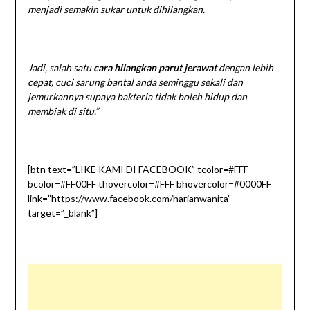
menjadi semakin sukar untuk dihilangkan.
Jadi, salah satu
cara hilangkan parut jerawat
dengan lebih
cepat, cuci sarung bantal anda seminggu sekali dan
jemurkannya supaya bakteria tidak boleh hidup dan
membiak di situ.”
[btn text=”LIKE KAMI DI FACEBOOK” tcolor=#FFF
bcolor=#FF00FF thovercolor=#FFF bhovercolor=#0000FF
link=”https://www.facebook.com/harianwanita”
target=”_blank”]