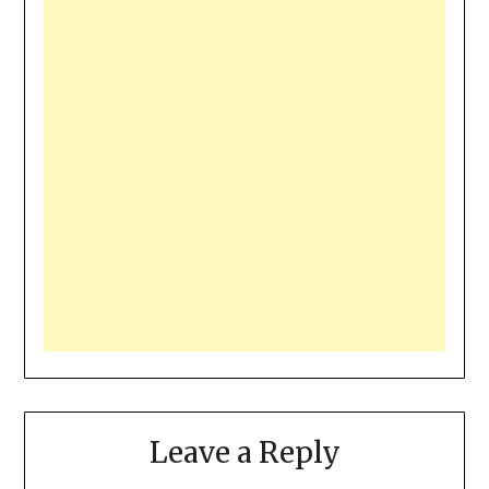
Leave a Reply