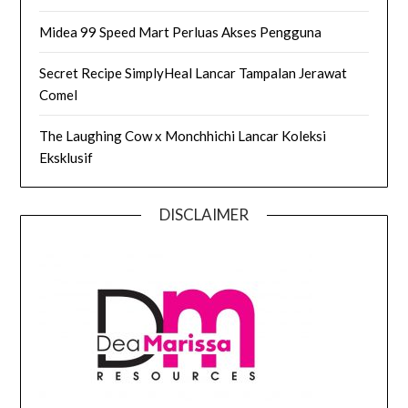
Midea 99 Speed Mart Perluas Akses Pengguna
Secret Recipe SimplyHeal Lancar Tampalan Jerawat
Comel
The Laughing Cow x Monchhichi Lancar Koleksi
Eksklusif
DISCLAIMER