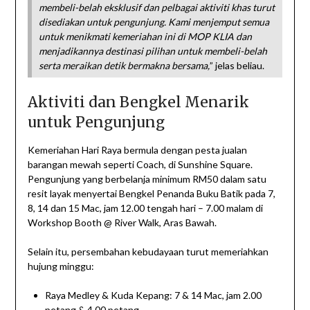
membeli-belah eksklusif dan pelbagai aktiviti khas turut
disediakan untuk pengunjung. Kami menjemput semua
untuk menikmati kemeriahan ini di MOP KLIA dan
menjadikannya destinasi pilihan untuk membeli-belah
serta meraikan detik bermakna bersama,
” jelas beliau.
Aktiviti dan Bengkel Menarik
untuk Pengunjung
Kemeriahan Hari Raya bermula dengan pesta jualan
barangan mewah seperti Coach, di Sunshine Square.
Pengunjung yang berbelanja minimum RM50 dalam satu
resit layak menyertai Bengkel Penanda Buku Batik pada 7,
8, 14 dan 15 Mac, jam 12.00 tengah hari – 7.00 malam di
Workshop Booth @ River Walk, Aras Bawah.
Selain itu, persembahan kebudayaan turut memeriahkan
hujung minggu:
Raya Medley & Kuda Kepang: 7 & 14 Mac, jam 2.00
petang & 4.00 petang