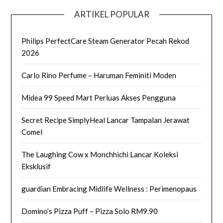
ARTIKEL POPULAR
Philips PerfectCare Steam Generator Pecah Rekod
2026
Carlo Rino Perfume – Haruman Feminiti Moden
Midea 99 Speed Mart Perluas Akses Pengguna
Secret Recipe SimplyHeal Lancar Tampalan Jerawat
Comel
The Laughing Cow x Monchhichi Lancar Koleksi
Eksklusif
guardian Embracing Midlife Wellness : Perimenopaus
Domino’s Pizza Puff – Pizza Solo RM9.90