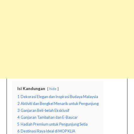
Isi Kandungan
hide
1
Dekorasi Elegan dan Inspirasi Budaya Malaysia
2
Aktiviti dan Bengkel Menarik untuk Pengunjung
3
Ganjaran Beli-belah Eksklusif
4
Ganjaran Tambahan dan E-Baucar
5
Hadiah Premium untuk Pengunjung Setia
6
Destinasi Raya Ideal di MOP KLIA