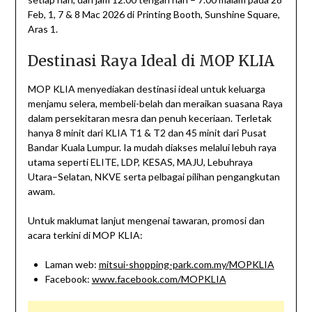
Feb, 1, 7 & 8 Mac 2026 di Printing Booth, Sunshine Square,
Aras 1.
Destinasi Raya Ideal di MOP KLIA
MOP KLIA menyediakan destinasi ideal untuk keluarga
menjamu selera, membeli-belah dan meraikan suasana Raya
dalam persekitaran mesra dan penuh keceriaan. Terletak
hanya 8 minit dari KLIA T1 & T2 dan 45 minit dari Pusat
Bandar Kuala Lumpur. Ia mudah diakses melalui lebuh raya
utama seperti ELITE, LDP, KESAS, MAJU, Lebuhraya
Utara–Selatan, NKVE serta pelbagai pilihan pengangkutan
awam.
Untuk maklumat lanjut mengenai tawaran, promosi dan
acara terkini di MOP KLIA:
Laman web:
mitsui-shopping-park.com.my/MOPKLIA
Facebook:
www.facebook.com/MOPKLIA