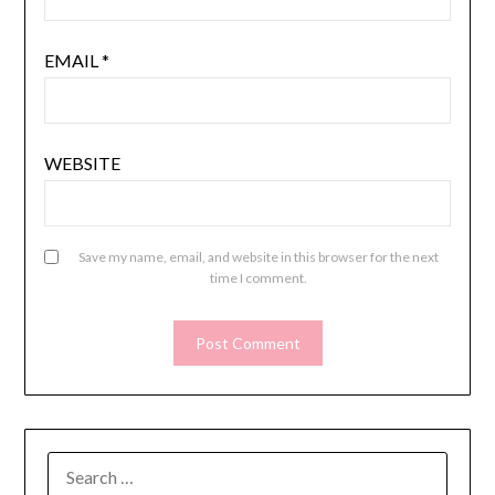
EMAIL
*
WEBSITE
Save my name, email, and website in this browser for the next
time I comment.
SEARCH
FOR: