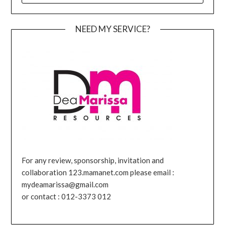
NEED MY SERVICE?
For any review, sponsorship, invitation and
collaboration 123.mamanet.com please email :
mydeamarissa@gmail.com
or contact : 012-3373 012