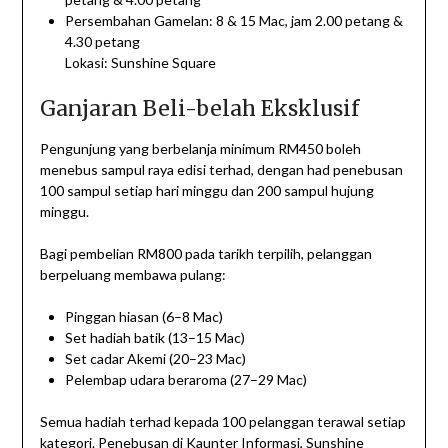
Persembahan Gamelan: 8 & 15 Mac, jam 2.00 petang &
4.30 petang
Lokasi: Sunshine Square
Ganjaran Beli-belah Eksklusif
Pengunjung yang berbelanja minimum RM450 boleh
menebus sampul raya edisi terhad, dengan had penebusan
100 sampul setiap hari minggu dan 200 sampul hujung
minggu.
Bagi pembelian RM800 pada tarikh terpilih, pelanggan
berpeluang membawa pulang:
Pinggan hiasan (6–8 Mac)
Set hadiah batik (13–15 Mac)
Set cadar Akemi (20–23 Mac)
Pelembap udara beraroma (27–29 Mac)
Semua hadiah terhad kepada 100 pelanggan terawal setiap
kategori. Penebusan di Kaunter Informasi, Sunshine