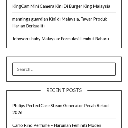
KingCam Mini Camera Kini Di Burger King Malaysia
mannings guardian Kini di Malaysia, Tawar Produk
Harian Berkualiti
Johnson’s baby Malaysia: Formulasi Lembut Baharu
SEARCH
FOR:
RECENT POSTS
Philips PerfectCare Steam Generator Pecah Rekod
2026
Carlo Rino Perfume – Haruman Feminiti Moden