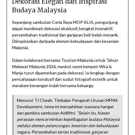
Dekorasi Elegan dan Inspirasi
Budaya Malaysia
Sepanjang sambutan Ceria Raya MOP KLIA, pengunjung
dapat menikmati dekorasi eksklusif, bengkel interaktif,
persembahan tradisional dan ganjaran beli-belah menarik.
Diinspirasikan daripada elemen kebudayaan dan kesenian
Malaysia.
Dalam kolaborasi bersama Tourism Malaysia untuk Tahun
Melawat Malaysia 2026, maskot rasmi kempen Wira &
Manja turut dipamerkan pada dekorasi. Ia lengkap dengan
pencahayaan kondusif dan sudut fotografi estetik untuk
merakam kenangan indah bersama keluarga.
Menurut TJ Cheah, Timbalan Pengarah Urusan MFMA
Development, tema ini menzahirkan suasana hangat
dan gembira sambutan Aidilfitri.
“Selain itu, hiasan
perayaan mencerminkan kepelbagaian budaya Malaysia
melalui elemen pelancongan, kesenian dan kebudayaan
negara. Persembahan tarian tradisional, ganjaran