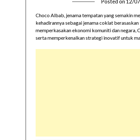
Posted on
12/0
Choco Albab, jenama tempatan yang semakin me
kehadirannya sebagai jenama coklat berasaskan t
memperkasakan ekonomi komuniti dan negara, C
serta memperkenalkan strategi inovatif untuk m