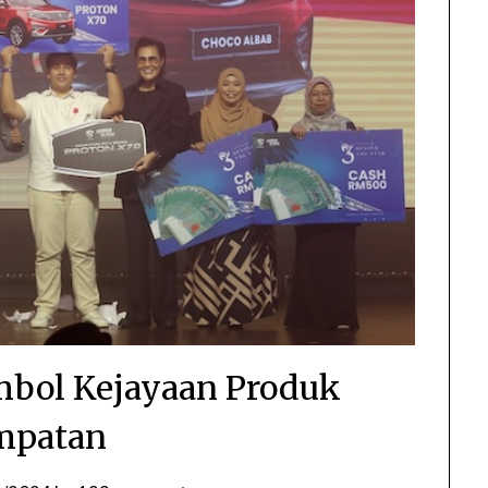
mbol Kejayaan Produk
mpatan