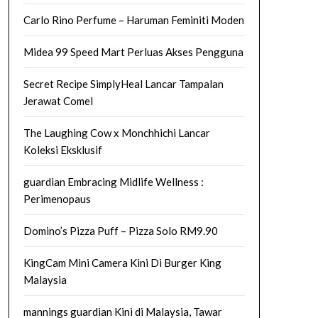
Carlo Rino Perfume – Haruman Feminiti Moden
Midea 99 Speed Mart Perluas Akses Pengguna
Secret Recipe SimplyHeal Lancar Tampalan
Jerawat Comel
The Laughing Cow x Monchhichi Lancar
Koleksi Eksklusif
guardian Embracing Midlife Wellness :
Perimenopaus
Domino’s Pizza Puff – Pizza Solo RM9.90
KingCam Mini Camera Kini Di Burger King
Malaysia
mannings guardian Kini di Malaysia, Tawar