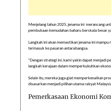
Menjelang tahun 2025, jenama ini merancang un
pembukaan kemudahan baharu berskala besar yang
Langkah ini akan memastikan jenama ini mampu
termasuk ke pasaran antarabangsa.
“Dengan strategi ini, kami yakin dapat menjadi 
langkah kerajaan dalam memperkukuhkan ekonomi
Selain itu, mereka juga giat memperkenalkan pr
disasarkan menjadi pilihan utama rakyat Malaysi
Pemerkasaan Ekonomi Kom