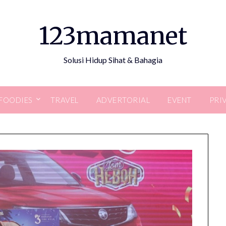
123mamanet
Solusi Hidup Sihat & Bahagia
FOODIES
TRAVEL
ADVERTORIAL
EVENT
PRI