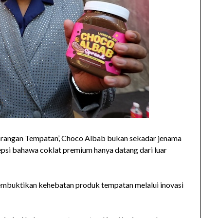
Barangan Tempatan’, Choco Albab bukan sekadar jenama
sepsi bahawa coklat premium hanya datang dari luar
 membuktikan kehebatan produk tempatan melalui inovasi