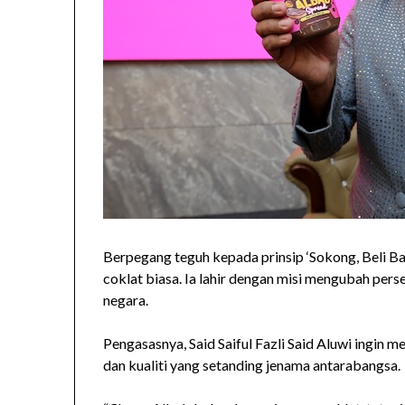
Berpegang teguh kepada prinsip ‘Sokong, Beli 
coklat biasa. Ia lahir dengan misi mengubah per
negara.
Pengasasnya, Said Saiful Fazli Said Aluwi ingin
dan kualiti yang setanding jenama antarabangsa.