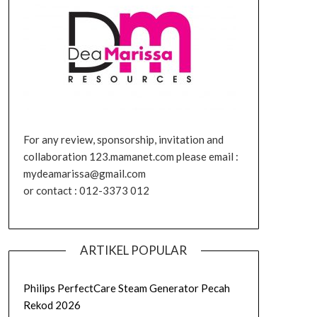
For any review, sponsorship, invitation and
collaboration 123.mamanet.com please email :
mydeamarissa@gmail.com
or contact : 012-3373 012
ARTIKEL POPULAR
Philips PerfectCare Steam Generator Pecah
Rekod 2026