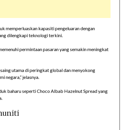
tuk memperluaskan kapasiti pengeluaran dengan
 dilengkapi teknologi terkini.
 memenuhi permintaan pasaran yang semakin meningkat
pesaing utama di peringkat global dan menyokong
 negara,” jelasnya.
oduk baharu seperti Choco Albab Hazelnut Spread yang
a.
uniti