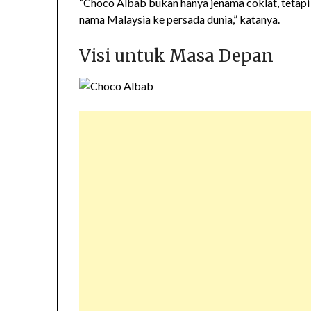
“Choco Albab bukan hanya jenama coklat, teta
nama Malaysia ke persada dunia,” katanya.
Visi untuk Masa Depan