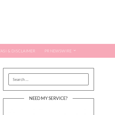
VASI & DISCLAIMER
PR NEWSWIRE
SEARCH
FOR:
NEED MY SERVICE?