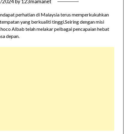
7/2024
by
123mamanet
ndapat perhatian di Malaysia terus memperkukuhkan
empatan yang berkualiti tinggi.Seiring dengan misi
hoco Albab telah melakar pelbagai pencapaian hebat
asa depan.