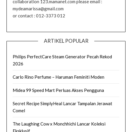
collaboration 123.mamanet.com please email :
mydeamarissa@gmail.com
or contact : 012-3373 012
ARTIKEL POPULAR
Philips PerfectCare Steam Generator Pecah Rekod
2026
Carlo Rino Perfume – Haruman Feminiti Moden
Midea 99 Speed Mart Perluas Akses Pengguna
Secret Recipe SimplyHeal Lancar Tampalan Jerawat
Comel
The Laughing Cow x Monchhichi Lancar Koleksi
Eksklusif