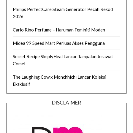
Philips PerfectCare Steam Generator Pecah Rekod
2026
Carlo Rino Perfume – Haruman Feminiti Moden
Midea 99 Speed Mart Perluas Akses Pengguna
Secret Recipe SimplyHeal Lancar Tampalan Jerawat
Comel
The Laughing Cow x Monchhichi Lancar Koleksi
Eksklusif
DISCLAIMER