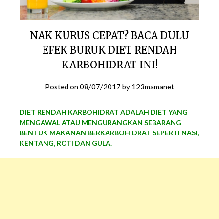
NAK KURUS CEPAT? BACA DULU
EFEK BURUK DIET RENDAH
KARBOHIDRAT INI!
Posted on
08/07/2017
by
123mamanet
DIET RENDAH KARBOHIDRAT ADALAH DIET YANG
MENGAWAL ATAU MENGURANGKAN SEBARANG
BENTUK MAKANAN BERKARBOHIDRAT SEPERTI NASI,
KENTANG, ROTI DAN GULA.