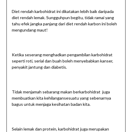
Diet rendah karbohidrat ini dikatakan lebih baik daripada
diet rendah lemak. Sungguhpun begitu, tidak ramai yang
tahu efek jangka panjang dari diet rendah karbon ini boleh
mengundang maut!
Ketika seserang menghadkan pengambilan karbohidrat
seperti roti, serial dan buah boleh menyebabkan kanser,
penyakit jantung dan diabetis.
Tidak menjamah sebarang makan berkarbohidrat juga
membuatkan kita kehilangansesuatu yang sebenarnya
bagus untuk menjaga kesihatan badan kita.
Selain lemak dan protein, karbohidrat juga merupakan