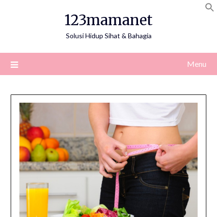
Skip
123mamanet
to
content
Solusi Hidup Sihat & Bahagia
Menu