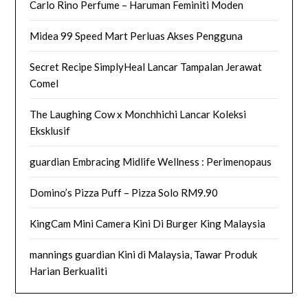
Carlo Rino Perfume – Haruman Feminiti Moden
Midea 99 Speed Mart Perluas Akses Pengguna
Secret Recipe SimplyHeal Lancar Tampalan Jerawat
Comel
The Laughing Cow x Monchhichi Lancar Koleksi
Eksklusif
guardian Embracing Midlife Wellness : Perimenopaus
Domino’s Pizza Puff – Pizza Solo RM9.90
KingCam Mini Camera Kini Di Burger King Malaysia
mannings guardian Kini di Malaysia, Tawar Produk
Harian Berkualiti