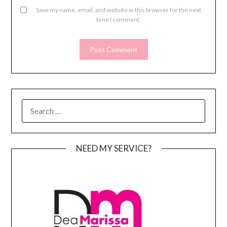
Save my name, email, and website in this browser for the next
time I comment.
SEARCH
FOR:
NEED MY SERVICE?