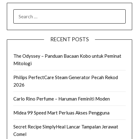
SEARCH
FOR:
RECENT POSTS
The Odyssey – Panduan Bacaan Kobo untuk Peminat
Mitologi
Philips PerfectCare Steam Generator Pecah Rekod
2026
Carlo Rino Perfume – Haruman Feminiti Moden
Midea 99 Speed Mart Perluas Akses Pengguna
Secret Recipe SimplyHeal Lancar Tampalan Jerawat
Comel