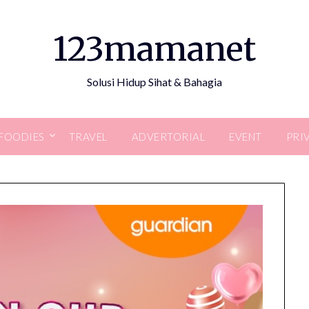
123mamanet
Solusi Hidup Sihat & Bahagia
FOODIES
TRAVEL
ADVERTORIAL
EVENT
PRI