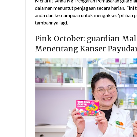
Menurut Anna Ng, Pengarah Pemasaran guardian 
dalaman menuntut penjagaan secara harian. “Ini
anda dan kemampuan untuk mengakses ‘pilihan pr
tambahnya lagi.
Pink October: guardian Mal
Menentang Kanser Payuda