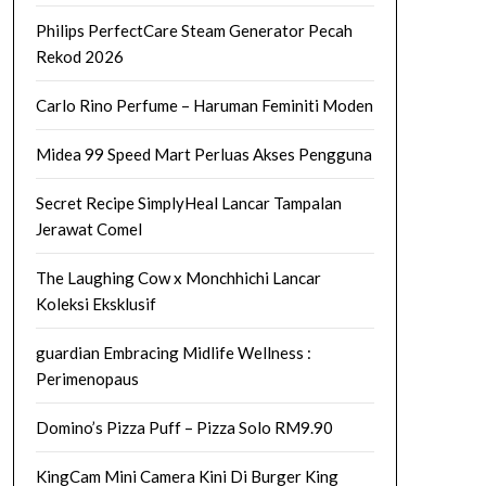
Philips PerfectCare Steam Generator Pecah
Rekod 2026
Carlo Rino Perfume – Haruman Feminiti Moden
Midea 99 Speed Mart Perluas Akses Pengguna
Secret Recipe SimplyHeal Lancar Tampalan
Jerawat Comel
The Laughing Cow x Monchhichi Lancar
Koleksi Eksklusif
guardian Embracing Midlife Wellness :
Perimenopaus
Domino’s Pizza Puff – Pizza Solo RM9.90
KingCam Mini Camera Kini Di Burger King