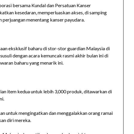
borasi bersama Kundal dan Persatuan Kanser
atkan kesedaran, memperluaskan akses, di samping
 perjuangan menentang kanser payudara.
an eksklusif baharu di stor-stor guardian Malaysia di
isusuli dengan acara kemuncak rasmi akhir bulan ini di
waran baharu yang menarik ini.
an item kedua untuk lebih 3,000 produk, ditawarkan di
ni.
sarkan untuk mengingatkan dan menggalakkan orang ramai
an diri mereka.