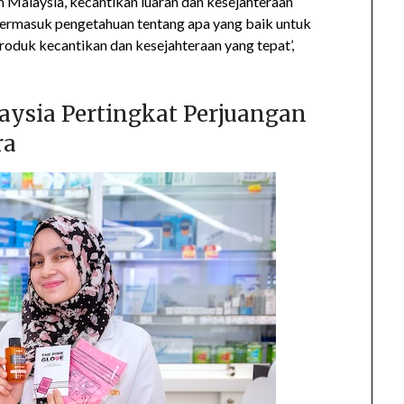
Malaysia, kecantikan luaran dan kesejahteraan
 termasuk pengetahuan tentang apa yang baik untuk
oduk kecantikan dan kesejahteraan yang tepat’,
aysia Pertingkat Perjuangan
ra