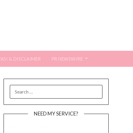
VASI & DISCLAIMER
PR NEWSWIRE
SEARCH
FOR:
NEED MY SERVICE?