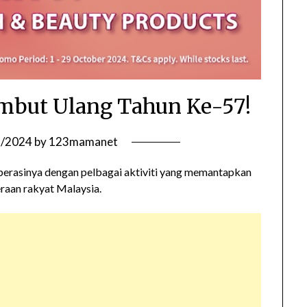
mbut Ulang Tahun Ke-57!
3/2024
by
123mamanet
perasinya dengan pelbagai aktiviti yang memantapkan
raan rakyat Malaysia.