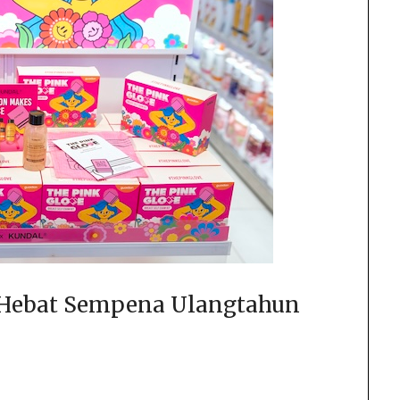
i Hebat Sempena Ulangtahun