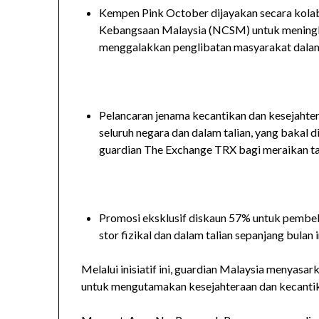
Kempen Pink October dijayakan secara kola
Kebangsaan Malaysia (NCSM) untuk meningk
menggalakkan penglibatan masyarakat dalam
Pelancaran jenama kecantikan dan kesejahtera
seluruh negara dan dalam talian, yang bakal d
guardian The Exchange TRX bagi meraikan ta
Promosi eksklusif diskaun 57% untuk pembeli
stor fizikal dan dalam talian sepanjang bulan i
Melalui inisiatif ini, guardian Malaysia menya
untuk mengutamakan kesejahteraan dan kecantik