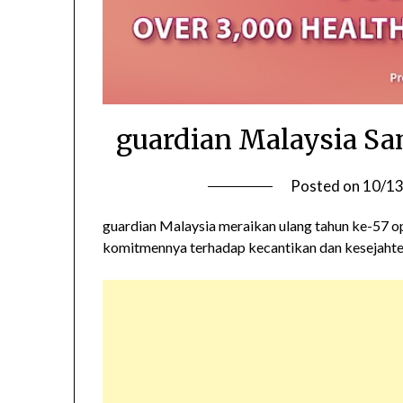
guardian Malaysia Sa
Posted on
10/1
guardian Malaysia meraikan ulang tahun ke-57 o
komitmennya terhadap kecantikan dan kesejahte