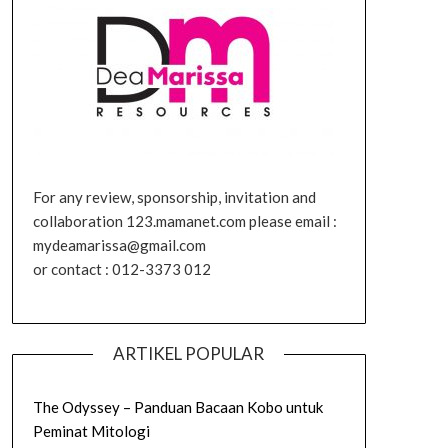
For any review, sponsorship, invitation and
collaboration 123.mamanet.com please email :
mydeamarissa@gmail.com
or contact : 012-3373 012
ARTIKEL POPULAR
The Odyssey – Panduan Bacaan Kobo untuk
Peminat Mitologi