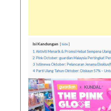
Isi Kandungan
hide
1
Aktiviti Menarik & Promsi Hebat Sempena Ulang
2
Pink October: guardian Malaysia Pertingkat P
3
Istimewa Oktober: Pelancaran Jenama Eksklusif 
4
Parti Ulang Tahun Oktober: Diskaun 57% – Untuk