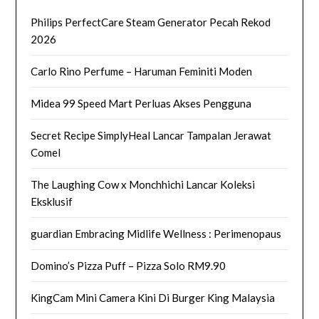
Philips PerfectCare Steam Generator Pecah Rekod
2026
Carlo Rino Perfume – Haruman Feminiti Moden
Midea 99 Speed Mart Perluas Akses Pengguna
Secret Recipe SimplyHeal Lancar Tampalan Jerawat
Comel
The Laughing Cow x Monchhichi Lancar Koleksi
Eksklusif
guardian Embracing Midlife Wellness : Perimenopaus
Domino’s Pizza Puff – Pizza Solo RM9.90
KingCam Mini Camera Kini Di Burger King Malaysia