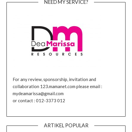
NEED MY SERVICE?
For any review, sponsorship, invitation and
collaboration 123.mamanet.com please email :
mydeamarissa@gmail.com
or contact : 012-3373 012
ARTIKEL POPULAR