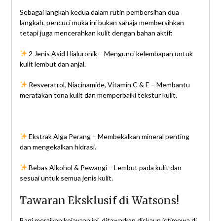
Sebagai langkah kedua dalam rutin pembersihan dua
langkah, pencuci muka ini bukan sahaja membersihkan
tetapi juga mencerahkan kulit dengan bahan aktif:
2 Jenis Asid Hialuronik – Mengunci kelembapan untuk
kulit lembut dan anjal.
Resveratrol, Niacinamide, Vitamin C & E – Membantu
meratakan tona kulit dan memperbaiki tekstur kulit.
Ekstrak Alga Perang – Membekalkan mineral penting
dan mengekalkan hidrasi.
Bebas Alkohol & Pewangi – Lembut pada kulit dan
sesuai untuk semua jenis kulit.
Tawaran Eksklusif di Watsons!
Bagi meraikan kejayaan ini, ditawarkan diskaun istimewa di