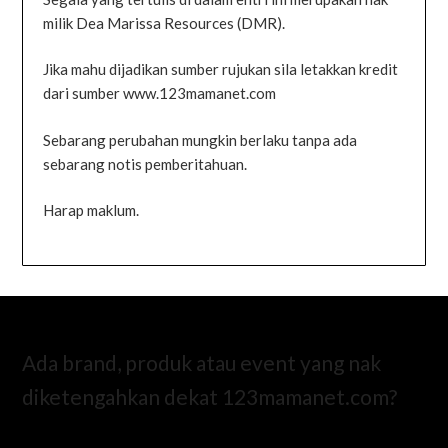
milik Dea Marissa Resources (DMR).
Jika mahu dijadikan sumber rujukan sila letakkan kredit
dari sumber www.123mamanet.com
Sebarang perubahan mungkin berlaku tanpa ada
sebarang notis pemberitahuan.
Harap maklum.
Ada brand, produk atau event yang nak
diketengahkan dekat 123mamanet.com?