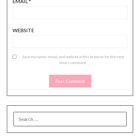
EMAIL
*
WEBSITE
Save my name, email, and website in this browser for the next
time I comment.
SEARCH
FOR: