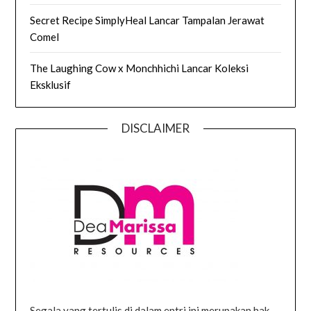
Secret Recipe SimplyHeal Lancar Tampalan Jerawat
Comel
The Laughing Cow x Monchhichi Lancar Koleksi
Eksklusif
DISCLAIMER
Segala yang tertulis di dalam entri ini merupakan hak