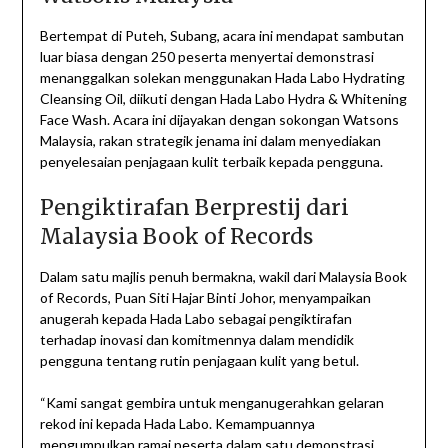
Bertempat di Puteh, Subang, acara ini mendapat sambutan
luar biasa dengan 250 peserta menyertai demonstrasi
menanggalkan solekan menggunakan Hada Labo Hydrating
Cleansing Oil, diikuti dengan Hada Labo Hydra & Whitening
Face Wash. Acara ini dijayakan dengan sokongan Watsons
Malaysia, rakan strategik jenama ini dalam menyediakan
penyelesaian penjagaan kulit terbaik kepada pengguna.
Pengiktirafan Berprestij dari
Malaysia Book of Records
Dalam satu majlis penuh bermakna, wakil dari Malaysia Book
of Records, Puan Siti Hajar Binti Johor, menyampaikan
anugerah kepada Hada Labo sebagai pengiktirafan
terhadap inovasi dan komitmennya dalam mendidik
pengguna tentang rutin penjagaan kulit yang betul.
“Kami sangat gembira untuk menganugerahkan gelaran
rekod ini kepada Hada Labo. Kemampuannya
mengumpulkan ramai peserta dalam satu demonstrasi