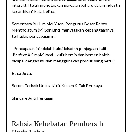
interaktif telah menetapkan piawaian baharu dalam industri
kecantikan,” kata beliau.
Sementara itu, Lim Mei Yuen, Pengurus Besar Rohto-
Mentholatum (M) Sdn Bhd, menyatakan kebanggaannya
terhadap pencapaian ini:
“Pencapaian ini adalah bukti falsafah penjagaan kulit
‘Perfect X Simple’ kami—kulit bersih dan berseri boleh
dicapai dengan mudah menggunakan produk yang betul.”
Baca Juga:
Serum Terbaik
Untuk Kulit Kusam & Tak Bermaya
Skincare Anti Penuaan
Rahsia Kehebatan Pembersih