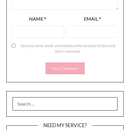
NAME
*
EMAIL
*
Save my name, email, and website in this browser for the next
time I comment.
SEARCH
FOR:
NEED MY SERVICE?