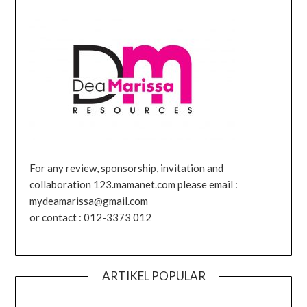
For any review, sponsorship, invitation and
collaboration 123.mamanet.com please email :
mydeamarissa@gmail.com
or contact : 012-3373 012
ARTIKEL POPULAR