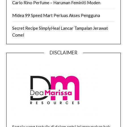
Carlo Rino Perfume – Haruman Feminiti Moden
Midea 99 Speed Mart Perluas Akses Pengguna
Secret Recipe SimplyHeal Lancar Tampalan Jerawat
Comel
DISCLAIMER
Segala yang tertulis di dalam entri ini merupakan hak