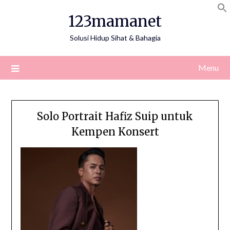
Skip
123mamanet
to
content
Solusi Hidup Sihat & Bahagia
Menu
Solo Portrait Hafiz Suip untuk
Kempen Konsert