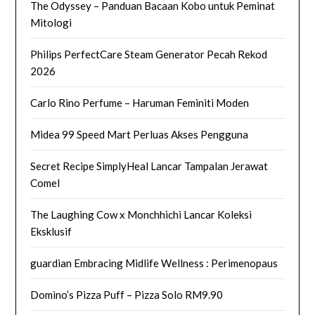
The Odyssey – Panduan Bacaan Kobo untuk Peminat
Mitologi
Philips PerfectCare Steam Generator Pecah Rekod
2026
Carlo Rino Perfume – Haruman Feminiti Moden
Midea 99 Speed Mart Perluas Akses Pengguna
Secret Recipe SimplyHeal Lancar Tampalan Jerawat
Comel
The Laughing Cow x Monchhichi Lancar Koleksi
Eksklusif
guardian Embracing Midlife Wellness : Perimenopaus
Domino’s Pizza Puff – Pizza Solo RM9.90