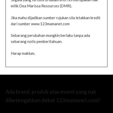
milik Dea Marissa Resources (DMR).
Jika mahu dijadikan sumber rujukan sila letakkan kredit
dari sumber www.123mamanet.com
Sebarang perubahan mungkin berlaku tanpa ada
sebarang notis pemberitahuan.
Harap maklum.
Ada brand, produk atau event yang nak
diketengahkan dekat 123mamanet.com?