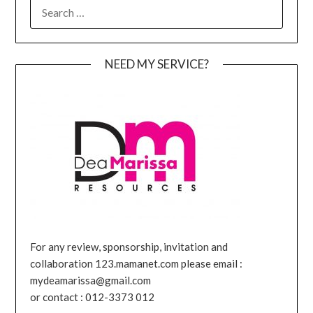
SEARCH
FOR:
NEED MY SERVICE?
For any review, sponsorship, invitation and
collaboration 123.mamanet.com please email :
mydeamarissa@gmail.com
or contact : 012-3373 012