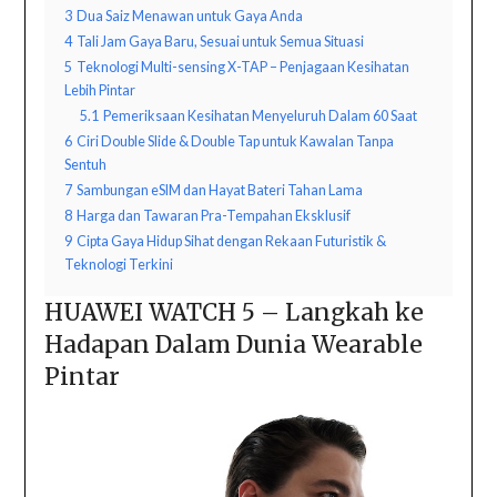
3
Dua Saiz Menawan untuk Gaya Anda
4
Tali Jam Gaya Baru, Sesuai untuk Semua Situasi
5
Teknologi Multi-sensing X-TAP – Penjagaan Kesihatan
Lebih Pintar
5.1
Pemeriksaan Kesihatan Menyeluruh Dalam 60 Saat
6
Ciri Double Slide & Double Tap untuk Kawalan Tanpa
Sentuh
7
Sambungan eSIM dan Hayat Bateri Tahan Lama
8
Harga dan Tawaran Pra-Tempahan Eksklusif
9
Cipta Gaya Hidup Sihat dengan Rekaan Futuristik &
Teknologi Terkini
HUAWEI WATCH 5 – Langkah ke
Hadapan Dalam Dunia Wearable
Pintar