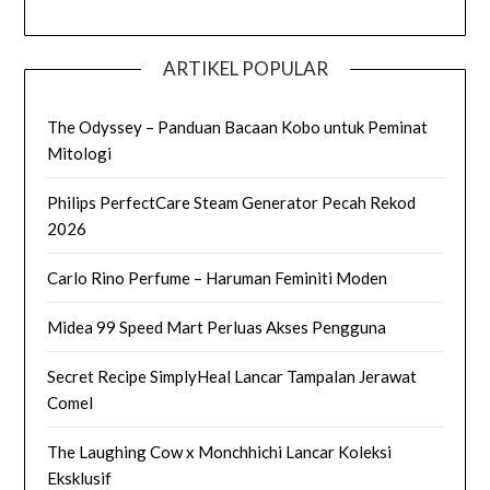
ARTIKEL POPULAR
The Odyssey – Panduan Bacaan Kobo untuk Peminat
Mitologi
Philips PerfectCare Steam Generator Pecah Rekod
2026
Carlo Rino Perfume – Haruman Feminiti Moden
Midea 99 Speed Mart Perluas Akses Pengguna
Secret Recipe SimplyHeal Lancar Tampalan Jerawat
Comel
The Laughing Cow x Monchhichi Lancar Koleksi
Eksklusif