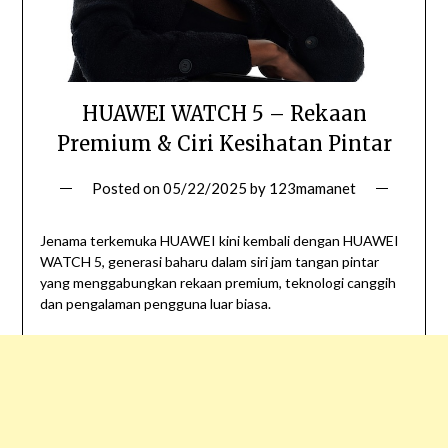
HUAWEI WATCH 5 – Rekaan
Premium & Ciri Kesihatan Pintar
Posted on
05/22/2025
by
123mamanet
Jenama terkemuka HUAWEI kini kembali dengan HUAWEI
WATCH 5, generasi baharu dalam siri jam tangan pintar
yang menggabungkan rekaan premium, teknologi canggih
dan pengalaman pengguna luar biasa.