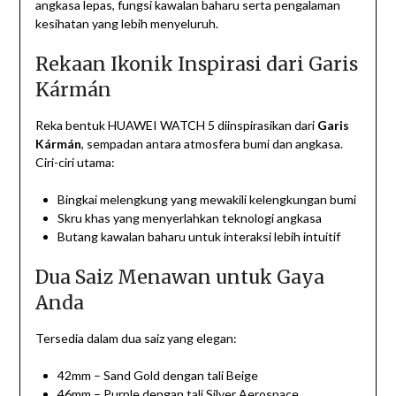
angkasa lepas, fungsi kawalan baharu serta pengalaman
kesihatan yang lebih menyeluruh.
Rekaan Ikonik Inspirasi dari Garis
Kármán
Reka bentuk HUAWEI WATCH 5 diinspirasikan dari
Garis
Kármán
, sempadan antara atmosfera bumi dan angkasa.
Ciri-ciri utama:
Bingkai melengkung yang mewakili kelengkungan bumi
Skru khas yang menyerlahkan teknologi angkasa
Butang kawalan baharu untuk interaksi lebih intuitif
Dua Saiz Menawan untuk Gaya
Anda
Tersedia dalam dua saiz yang elegan:
42mm – Sand Gold dengan tali Beige
46mm – Purple dengan tali Silver Aerospace