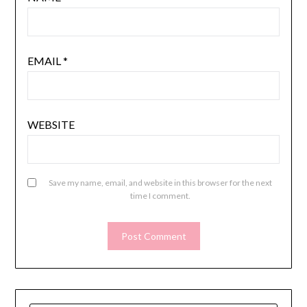
EMAIL
*
WEBSITE
Save my name, email, and website in this browser for the next
time I comment.