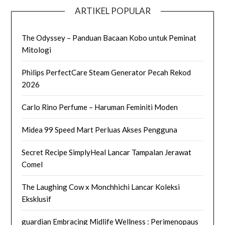
ARTIKEL POPULAR
The Odyssey – Panduan Bacaan Kobo untuk Peminat
Mitologi
Philips PerfectCare Steam Generator Pecah Rekod
2026
Carlo Rino Perfume – Haruman Feminiti Moden
Midea 99 Speed Mart Perluas Akses Pengguna
Secret Recipe SimplyHeal Lancar Tampalan Jerawat
Comel
The Laughing Cow x Monchhichi Lancar Koleksi
Eksklusif
guardian Embracing Midlife Wellness : Perimenopaus