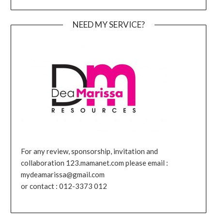
NEED MY SERVICE?
For any review, sponsorship, invitation and
collaboration 123.mamanet.com please email :
mydeamarissa@gmail.com
or contact : 012-3373 012