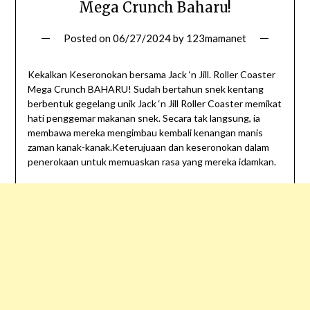
Mega Crunch Baharu!
Posted on
06/27/2024
by
123mamanet
Kekalkan Keseronokan bersama Jack ‘n Jill. Roller Coaster
Mega Crunch BAHARU! Sudah bertahun snek kentang
berbentuk gegelang unik Jack ‘n Jill Roller Coaster memikat
hati penggemar makanan snek. Secara tak langsung, ia
membawa mereka mengimbau kembali kenangan manis
zaman kanak-kanak.Keterujuaan dan keseronokan dalam
penerokaan untuk memuaskan rasa yang mereka idamkan.