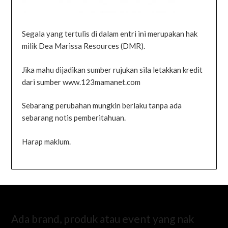
Segala yang tertulis di dalam entri ini merupakan hak
milik Dea Marissa Resources (DMR).
Jika mahu dijadikan sumber rujukan sila letakkan kredit
dari sumber www.123mamanet.com
Sebarang perubahan mungkin berlaku tanpa ada
sebarang notis pemberitahuan.
Harap maklum.
Ada brand, produk atau event yang nak