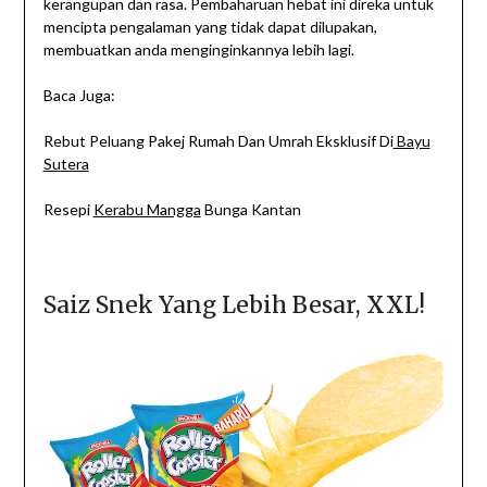
kerangupan dan rasa. Pembaharuan hebat ini direka untuk
mencipta pengalaman yang tidak dapat dilupakan,
membuatkan anda menginginkannya lebih lagi.
Baca Juga:
Rebut Peluang Pakej Rumah Dan Umrah Eksklusif Di
Bayu
Sutera
Resepi
Kerabu Mangga
Bunga Kantan
Saiz Snek Yang Lebih Besar, XXL!