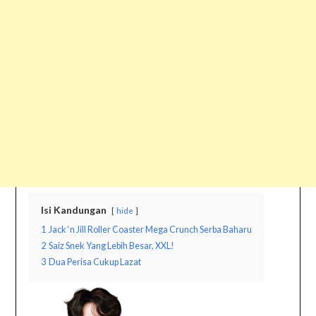
Isi Kandungan
hide
1
Jack ‘n Jill Roller Coaster Mega Crunch Serba Baharu
2
Saiz Snek Yang Lebih Besar, XXL!
3
Dua Perisa Cukup Lazat