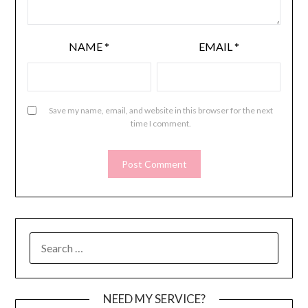
NAME
*
EMAIL
*
Save my name, email, and website in this browser for the next
time I comment.
SEARCH
FOR:
NEED MY SERVICE?