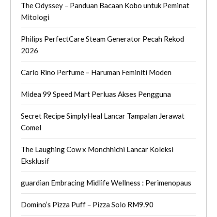
The Odyssey – Panduan Bacaan Kobo untuk Peminat
Mitologi
Philips PerfectCare Steam Generator Pecah Rekod
2026
Carlo Rino Perfume – Haruman Feminiti Moden
Midea 99 Speed Mart Perluas Akses Pengguna
Secret Recipe SimplyHeal Lancar Tampalan Jerawat
Comel
The Laughing Cow x Monchhichi Lancar Koleksi
Eksklusif
guardian Embracing Midlife Wellness : Perimenopaus
Domino’s Pizza Puff – Pizza Solo RM9.90