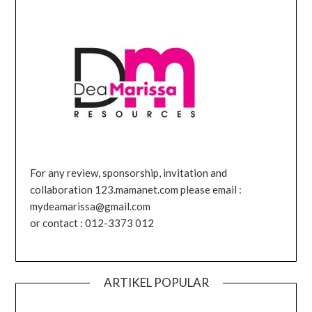
For any review, sponsorship, invitation and
collaboration 123.mamanet.com please email :
mydeamarissa@gmail.com
or contact : 012-3373 012
ARTIKEL POPULAR