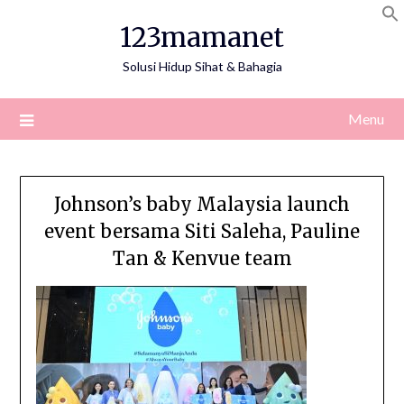
Skip
123mamanet
to
content
Solusi Hidup Sihat & Bahagia
Menu
Johnson’s baby Malaysia launch
event bersama Siti Saleha, Pauline
Tan & Kenvue team