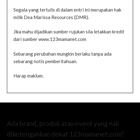
Segala yang tertulis di dalam entri ini merupakan hak
milik Dea Marissa Resources (DMR).
Jika mahu dijadikan sumber rujukan sila letakkan kredit
dari sumber www.123mamanet.com
Sebarang perubahan mungkin berlaku tanpa ada
sebarang notis pemberitahuan.
Harap maklum.
Ada brand, produk atau event yang nak
diketengahkan dekat 123mamanet.com?