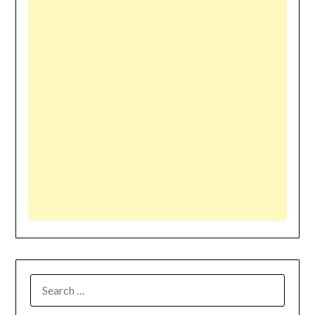
SEARCH
FOR: