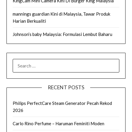
KingCam Mini Camera Kini Di Burger King Malaysia
mannings guardian Kini di Malaysia, Tawar Produk
Harian Berkualiti
Johnson’s baby Malaysia: Formulasi Lembut Baharu
SEARCH
FOR:
RECENT POSTS
Philips PerfectCare Steam Generator Pecah Rekod
2026
Carlo Rino Perfume – Haruman Feminiti Moden