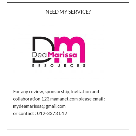
NEED MY SERVICE?
For any review, sponsorship, invitation and
collaboration 123.mamanet.com please email :
mydeamarissa@gmail.com
or contact : 012-3373 012