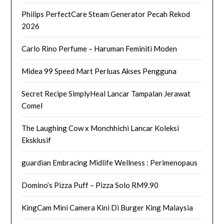
Philips PerfectCare Steam Generator Pecah Rekod
2026
Carlo Rino Perfume – Haruman Feminiti Moden
Midea 99 Speed Mart Perluas Akses Pengguna
Secret Recipe SimplyHeal Lancar Tampalan Jerawat
Comel
The Laughing Cow x Monchhichi Lancar Koleksi
Eksklusif
guardian Embracing Midlife Wellness : Perimenopaus
Domino’s Pizza Puff – Pizza Solo RM9.90
KingCam Mini Camera Kini Di Burger King Malaysia