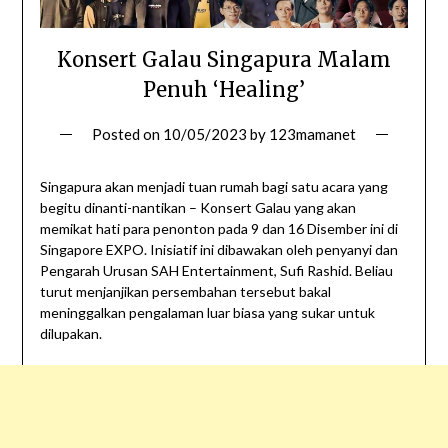
Konsert Galau Singapura Malam
Penuh ‘Healing’
Posted on
10/05/2023
by
123mamanet
Singapura akan menjadi tuan rumah bagi satu acara yang
begitu dinanti-nantikan – Konsert Galau yang akan
memikat hati para penonton pada 9 dan 16 Disember ini di
Singapore EXPO. Inisiatif ini dibawakan oleh penyanyi dan
Pengarah Urusan SAH Entertainment, Sufi Rashid. Beliau
turut menjanjikan persembahan tersebut bakal
meninggalkan pengalaman luar biasa yang sukar untuk
dilupakan.