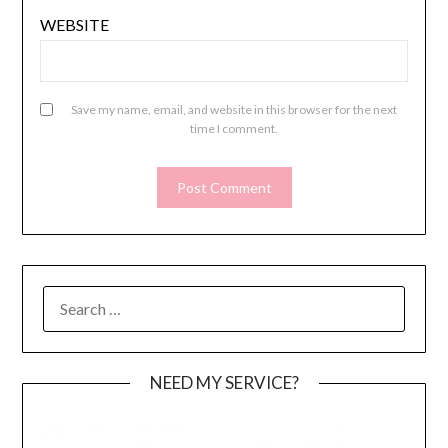
WEBSITE
Save my name, email, and website in this browser for the next
time I comment.
SEARCH
FOR:
NEED MY SERVICE?