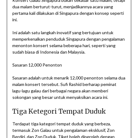
Konsert Galau Singapura bukan sekadar satu malam, tetapi
dua malam berturut-turut, menjadikannya acara yang
pertama kali dilakukan di Singapura dengan konsep seperti
ini.
Ini adalah satu langkah inovatif yang bertujuan untuk
memperkenalkan penduduk Singapura dengan pengalaman
menonton konsert selama beberapa hari, seperti yang
sudah biasa di Indonesia dan Malaysia.
Sasaran 12,000 Penonton
Sasaran adalah untuk menarik 12,000 penonton selama dua
malam konsert tersebut. Sufi Rashid berharap peminat
lagu-lagu galau dari berbagai negara akan memberi
sokongan yang besar untuk menyaksikan acara ini.
Tiga Ketegori Tempat Duduk
Terdapat tiga kategori tempat duduk yang berbeza,
termasuk Zon Galau untuk pengalaman eksklusif, Zon
Berdiri, dan Zon Duduk. Tiket boleh diperoleh dengan