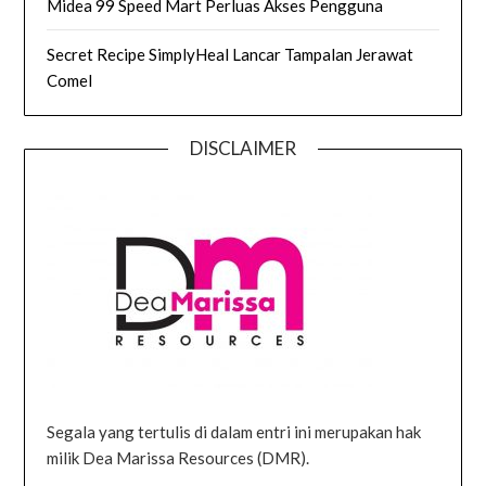
Midea 99 Speed Mart Perluas Akses Pengguna
Secret Recipe SimplyHeal Lancar Tampalan Jerawat
Comel
DISCLAIMER
Segala yang tertulis di dalam entri ini merupakan hak
milik Dea Marissa Resources (DMR).