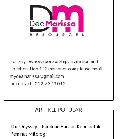
For any review, sponsorship, invitation and
collaboration 123.mamanet.com please email :
mydeamarissa@gmail.com
or contact : 012-3373 012
ARTIKEL POPULAR
The Odyssey – Panduan Bacaan Kobo untuk
Peminat Mitologi