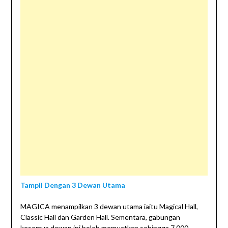
Tampil Dengan 3 Dewan Utama
MAGICA menampilkan 3 dewan utama iaitu Magical Hall,
Classic Hall dan Garden Hall. Sementara, gabungan
kesemua dewan ini boleh memuatkan sehingga 7,000