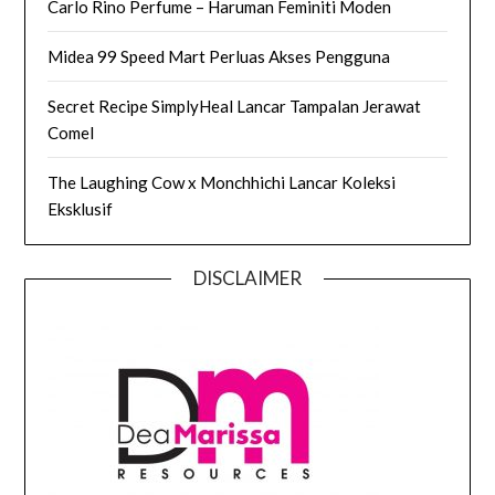
Carlo Rino Perfume – Haruman Feminiti Moden
Midea 99 Speed Mart Perluas Akses Pengguna
Secret Recipe SimplyHeal Lancar Tampalan Jerawat
Comel
The Laughing Cow x Monchhichi Lancar Koleksi
Eksklusif
DISCLAIMER