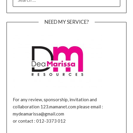
FOR:
NEED MY SERVICE?
For any review, sponsorship, invitation and
collaboration 123.mamanet.com please email :
mydeamarissa@gmail.com
or contact : 012-3373 012