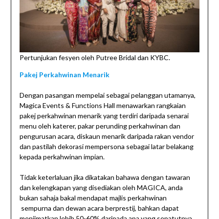
Pertunjukan fesyen oleh Putree Bridal dan KYBC.
Pakej Perkahwinan Menarik
Dengan pasangan mempelai sebagai pelanggan utamanya,
Magica Events & Functions Hall menawarkan rangkaian
pakej perkahwinan menarik yang terdiri daripada senarai
menu oleh katerer, pakar perunding perkahwinan dan
pengurusan acara, diskaun menarik daripada rakan vendor
dan pastilah dekorasi mempersona sebagai latar belakang
kepada perkahwinan impian.
Tidak keterlaluan jika dikatakan bahawa dengan tawaran
dan kelengkapan yang disediakan oleh MAGICA, anda
bukan sahaja bakal mendapat majlis perkahwinan
sempurna dan dewan acara berprestij, bahkan dapat
menjimatkan lebih 50-60% daripada apa yang sepatutnya