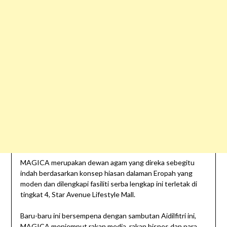
MAGICA merupakan dewan agam yang direka sebegitu
indah berdasarkan konsep hiasan dalaman Eropah yang
moden dan dilengkapi fasiliti serba lengkap ini terletak di
tingkat 4, Star Avenue Lifestyle Mall.
Baru-baru ini bersempena dengan sambutan Aidilfitri ini,
MAGICA menjemput rakan media, rakan bisnes dan para