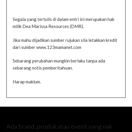
Segala yang tertulis di dalam entri ini merupakan hak
milik Dea Marissa Resources (DMR).
Jika mahu dijadikan sumber rujukan sila letakkan kredit
dari sumber www.123mamanet.com
Sebarang perubahan mungkin berlaku tanpa ada
sebarang notis pemberitahuan.
Harap maklum.
Ada brand, produk atau event yang nak