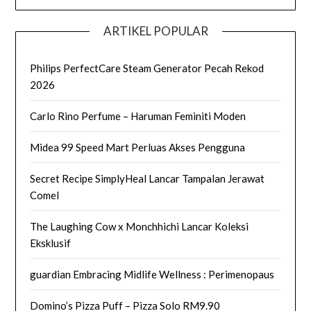
ARTIKEL POPULAR
Philips PerfectCare Steam Generator Pecah Rekod
2026
Carlo Rino Perfume – Haruman Feminiti Moden
Midea 99 Speed Mart Perluas Akses Pengguna
Secret Recipe SimplyHeal Lancar Tampalan Jerawat
Comel
The Laughing Cow x Monchhichi Lancar Koleksi
Eksklusif
guardian Embracing Midlife Wellness : Perimenopaus
Domino’s Pizza Puff – Pizza Solo RM9.90