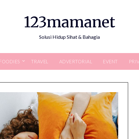
123mamanet
Solusi Hidup Sihat & Bahagia
FOODIES
TRAVEL
ADVERTORIAL
EVENT
PRI