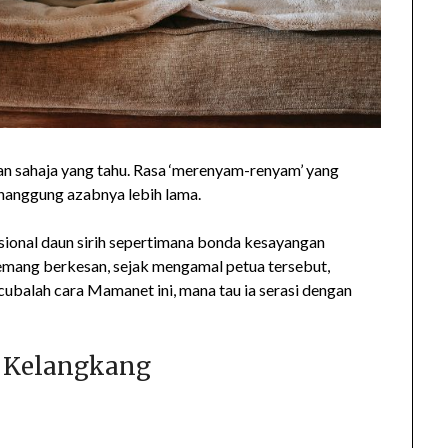
han sahaja yang tahu. Rasa ‘merenyam-renyam’ yang
nanggung azabnya lebih lama.
onal daun sirih sepertimana bonda kesayangan
mang berkesan, sejak mengamal petua tersebut,
 cubalah cara Mamanet ini, mana tau ia serasi dengan
h Kelangkang