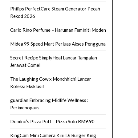
Philips PerfectCare Steam Generator Pecah
Rekod 2026
Carlo Rino Perfume – Haruman Feminiti Moden
Midea 99 Speed Mart Perluas Akses Pengguna
Secret Recipe SimplyHeal Lancar Tampalan
Jerawat Comel
The Laughing Cow x Monchhichi Lancar
Koleksi Eksklusif
guardian Embracing Midlife Wellness :
Perimenopaus
Domino’s Pizza Puff – Pizza Solo RM9.90
KingCam Mini Camera Kini Di Burger King