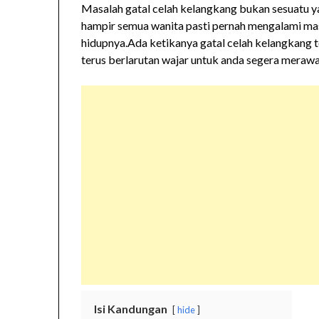
Masalah gatal celah kelangkang bukan sesuatu 
hampir semua wanita pasti pernah mengalami masal
hidupnya.Ada ketikanya gatal celah kelangkang t
terus berlarutan wajar untuk anda segera merawat
Isi Kandungan
hide