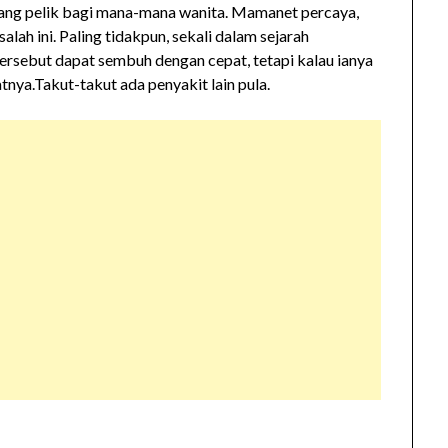
yang pelik bagi mana-mana wanita. Mamanet percaya,
ah ini. Paling tidakpun, sekali dalam sejarah
ersebut dapat sembuh dengan cepat, tetapi kalau ianya
nya.Takut-takut ada penyakit lain pula.