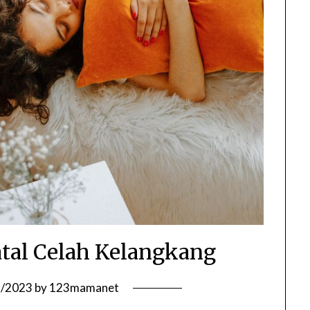
tal Celah Kelangkang
8/2023
by
123mamanet