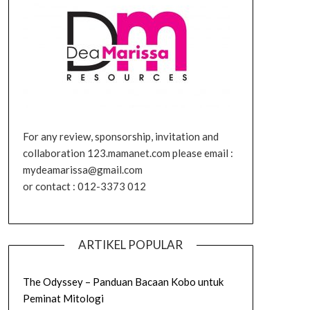
For any review, sponsorship, invitation and
collaboration 123.mamanet.com please email :
mydeamarissa@gmail.com
or contact : 012-3373 012
ARTIKEL POPULAR
The Odyssey – Panduan Bacaan Kobo untuk
Peminat Mitologi