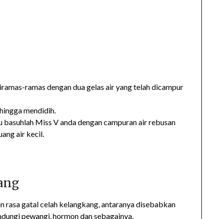
diramas-ramas dengan dua gelas air yang telah dicampur
hingga mendidih.
lalu basuhlah Miss V anda dengan campuran air rebusan
ang air kecil.
ang
rasa gatal celah kelangkang, antaranya disebabkan
ndungi pewangi, hormon dan sebagainya.