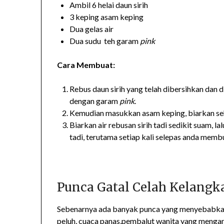
Ambil 6 helai daun sirih
3 keping asam keping
Dua gelas air
Dua sudu teh garam
pink
Cara Membuat:
Rebus daun sirih yang telah dibersihkan dan 
dengan garam
pink
.
Kemudian masukkan asam keping, biarkan se
Biarkan air rebusan sirih tadi sedikit suam, 
tadi, terutama setiap kali selepas anda membu
Punca Gatal Celah Kelangk
Sebenarnya ada banyak punca yang menyebabkan 
peluh, cuaca panas,pembalut wanita yang menga