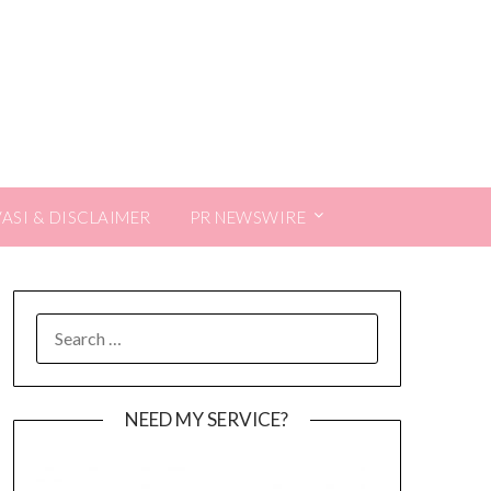
VASI & DISCLAIMER
PR NEWSWIRE
SEARCH
FOR:
NEED MY SERVICE?