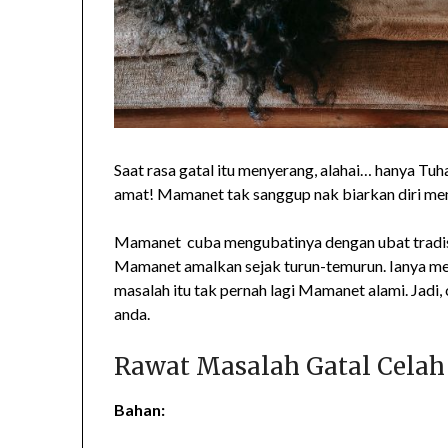
Saat rasa gatal itu menyerang, alahai… hanya Tu
amat! Mamanet tak sanggup nak biarkan diri me
Mamanet cuba mengubatinya dengan ubat tradisi
Mamanet amalkan sejak turun-temurun. Ianya me
masalah itu tak pernah lagi Mamanet alami. Jadi,
anda.
Rawat Masalah Gatal Cela
Bahan: