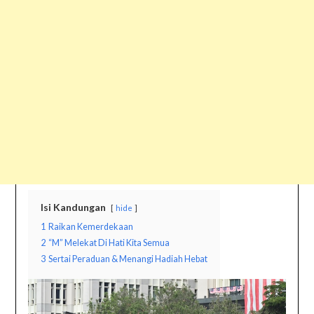
Isi Kandungan
hide
1
Raikan Kemerdekaan
2
“M” Melekat Di Hati Kita Semua
3
Sertai Peraduan & Menangi Hadiah Hebat