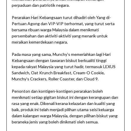
perpaduan dan patriotik negara.
Perarakan Hari Kebangsaan turut dihadiri oleh Yang di-
Pertuan Agong dan VIP-VIP terhormat, yang turut serta
bersama ribuan warga Malaysia dalam menikmati
persembahan dan aktiviti-aktiviti yang menarik untuk
meraikan kemerdekaan negara.
Pada masa yang sama, Munchy’s memeriahkan lagi Hari
Kebangsaan dengan tawaran biskut berkualiti tinggi
kepada rakyat Malaysia yang turut hadir, termasuk LEXUS
Sandwich, Oat Krunch Breakfast, Cream-O Cookie,
Munchy’s Crackers, Roller Coaster, dan Cloud 9.
Penonton dan kontigen-kontigen perarakan boleh
menikmati setiap gigitan biskut ini dengan kerangupan dan
rasa yang enak. Dikenali kerana kelazatan dan kualiti yang
baik, produk ini telah menjadi pilihan utama seisi keluarga
dalam kalangan warga Malaysia, dengan pilihan biskut yang
beraneka jenis yang boleh dinikmati oleh semua.