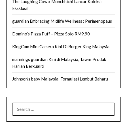
The Laughing Cow x Monchhichi Lancar Koleksi
Eksklusif
guardian Embracing Midlife Wellness : Perimenopaus
Domino’s Pizza Puff – Pizza Solo RM9.90
KingCam Mini Camera Kini Di Burger King Malaysia
mannings guardian Kini di Malaysia, Tawar Produk
Harian Berkualiti
Johnson’s baby Malaysia: Formulasi Lembut Baharu
SEARCH
FOR: