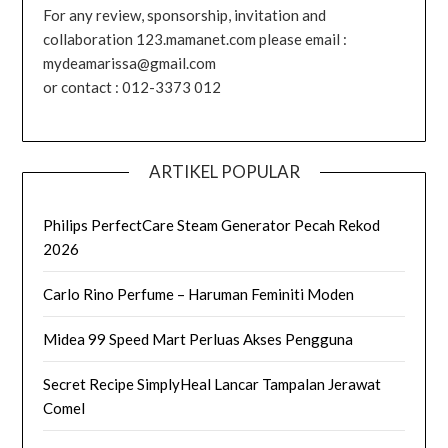
For any review, sponsorship, invitation and
collaboration 123.mamanet.com please email :
mydeamarissa@gmail.com
or contact : 012-3373 012
ARTIKEL POPULAR
Philips PerfectCare Steam Generator Pecah Rekod
2026
Carlo Rino Perfume – Haruman Feminiti Moden
Midea 99 Speed Mart Perluas Akses Pengguna
Secret Recipe SimplyHeal Lancar Tampalan Jerawat
Comel