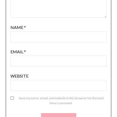
NAME
*
EMAIL
*
WEBSITE
Save my name, email, and website in this browser for the next
time I comment.