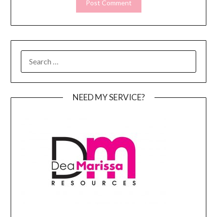
SEARCH
FOR:
NEED MY SERVICE?