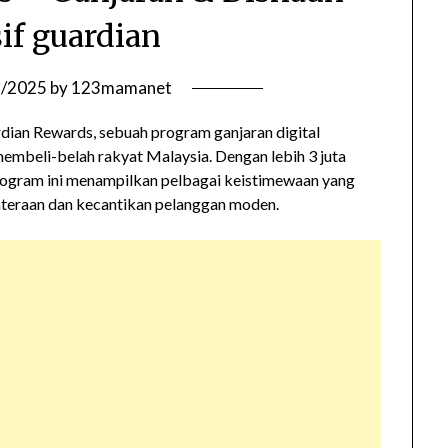
if guardian
1/2025
by
123mamanet
ian Rewards, sebuah program ganjaran digital
mbeli-belah rakyat Malaysia. Dengan lebih 3 juta
rogram ini menampilkan pelbagai keistimewaan yang
hteraan dan kecantikan pelanggan moden.