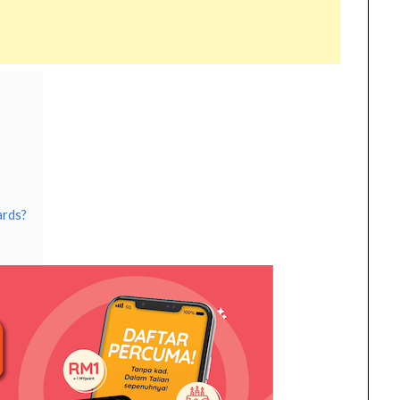
ards?