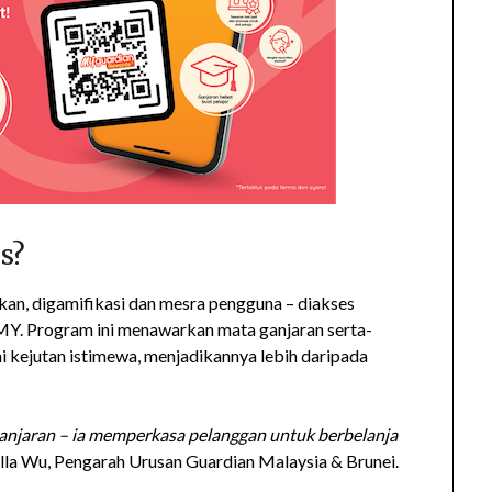
s?
ikan, digamifikasi dan mesra pengguna – diakses
nMY. Program ini menawarkan mata ganjaran serta-
ai kejutan istimewa, menjadikannya lebih daripada
njaran – ia memperkasa pelanggan untuk berbelanja
illa Wu, Pengarah Urusan Guardian Malaysia & Brunei.