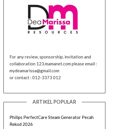
For any review, sponsorship, invitation and
collaboration 123.mamanet.com please email :
mydeamarissa@gmail.com
or contact : 012-3373 012
ARTIKEL POPULAR
Philips PerfectCare Steam Generator Pecah
Rekod 2026