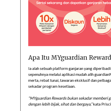
Apa Itu MYguardian Reward
Ia alah sebuah platform ganjaran yang diperibad
sepenuhnya melalui aplikasi mudah alih guardia
merta, rebat tunai, tawaran eksklusif dan pelbag
sekadar program kesetiaan.
“MYguardian Rewards bukan sekadar memberi ga
dengan lebih bijak, sihat dan bergaya,”
kata Prisc