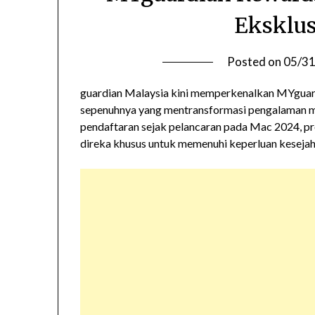
Eksklus
Posted on
05/3
guardian Malaysia kini memperkenalkan MYguard
sepenuhnya yang mentransformasi pengalaman me
pendaftaran sejak pelancaran pada Mac 2024, p
direka khusus untuk memenuhi keperluan keseja