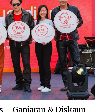
 – Ganjaran & Diskaun