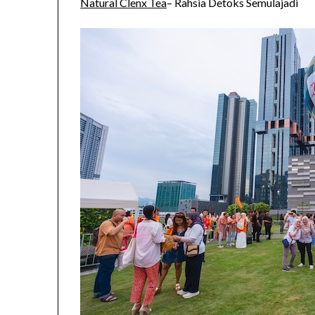
Natural Clenx Tea
– Rahsia Detoks Semulajadi