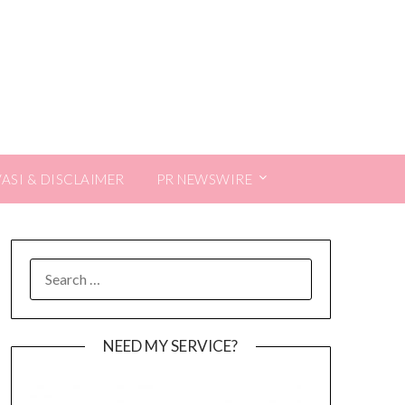
VASI & DISCLAIMER
PR NEWSWIRE
SEARCH
FOR:
NEED MY SERVICE?