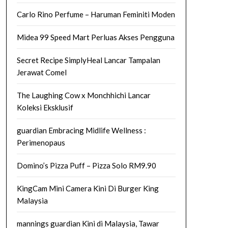
Carlo Rino Perfume – Haruman Feminiti Moden
Midea 99 Speed Mart Perluas Akses Pengguna
Secret Recipe SimplyHeal Lancar Tampalan
Jerawat Comel
The Laughing Cow x Monchhichi Lancar
Koleksi Eksklusif
guardian Embracing Midlife Wellness :
Perimenopaus
Domino’s Pizza Puff – Pizza Solo RM9.90
KingCam Mini Camera Kini Di Burger King
Malaysia
mannings guardian Kini di Malaysia, Tawar