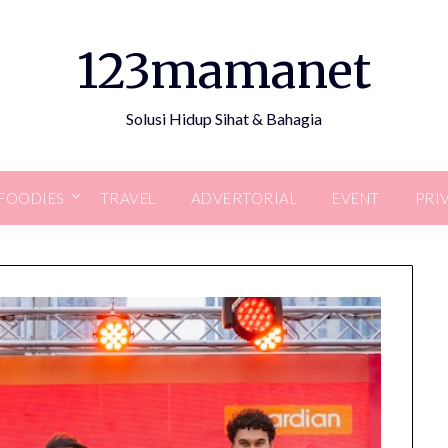
123mamanet
Solusi Hidup Sihat & Bahagia
FOODIES
TRAVEL
ADVERTORIAL
EVENT
PRI