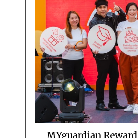
MYguardian Rewards