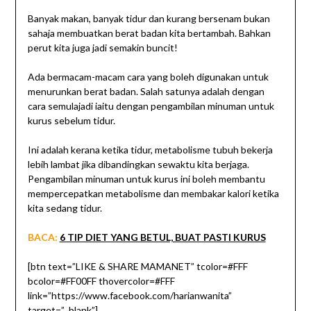
Banyak makan, banyak tidur dan kurang bersenam bukan
sahaja membuatkan berat badan kita bertambah. Bahkan
perut kita juga jadi semakin buncit!
Ada bermacam-macam cara yang boleh digunakan untuk
menurunkan berat badan. Salah satunya adalah dengan
cara semulajadi iaitu dengan pengambilan minuman untuk
kurus sebelum tidur.
Ini adalah kerana ketika tidur, metabolisme tubuh bekerja
lebih lambat jika dibandingkan sewaktu kita berjaga.
Pengambilan minuman untuk kurus ini boleh membantu
mempercepatkan metabolisme dan membakar kalori ketika
kita sedang tidur.
BACA:
6 TIP DIET YANG BETUL, BUAT PASTI KURUS
[btn text=”LIKE & SHARE MAMANET” tcolor=#FFF
bcolor=#FF00FF thovercolor=#FFF
link=”https://www.facebook.com/harianwanita”
target=”_blank”]