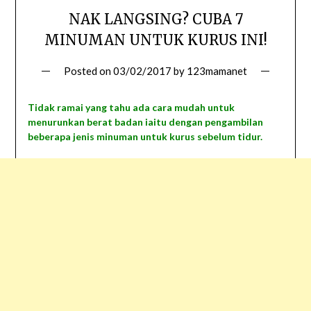
NAK LANGSING? CUBA 7
MINUMAN UNTUK KURUS INI!
Posted on
03/02/2017
by
123mamanet
Tidak ramai yang tahu ada cara mudah untuk
menurunkan berat badan iaitu dengan pengambilan
beberapa jenis minuman untuk kurus sebelum tidur.