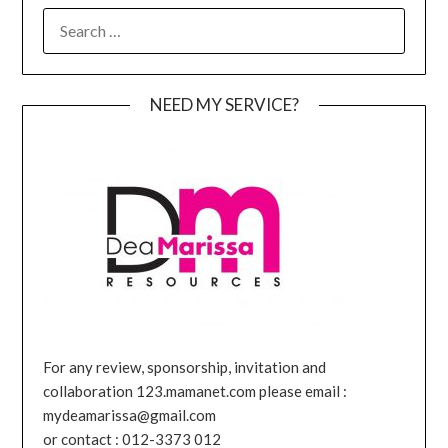
SEARCH
FOR:
NEED MY SERVICE?
For any review, sponsorship, invitation and
collaboration 123.mamanet.com please email :
mydeamarissa@gmail.com
or contact : 012-3373 012