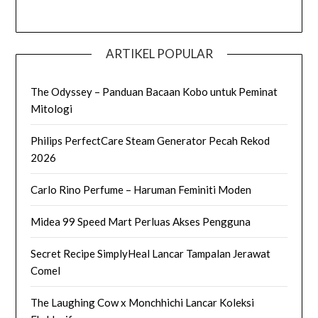
ARTIKEL POPULAR
The Odyssey – Panduan Bacaan Kobo untuk Peminat
Mitologi
Philips PerfectCare Steam Generator Pecah Rekod
2026
Carlo Rino Perfume – Haruman Feminiti Moden
Midea 99 Speed Mart Perluas Akses Pengguna
Secret Recipe SimplyHeal Lancar Tampalan Jerawat
Comel
The Laughing Cow x Monchhichi Lancar Koleksi