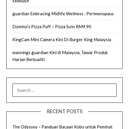
Eksklusif
guardian Embracing Midlife Wellness : Perimenopaus
Domino’s Pizza Puff – Pizza Solo RM9.90
KingCam Mini Camera Kini Di Burger King Malaysia
mannings guardian Kini di Malaysia, Tawar Produk
Harian Berkualiti
SEARCH
FOR:
RECENT POSTS
The Odyssey – Panduan Bacaan Kobo untuk Peminat