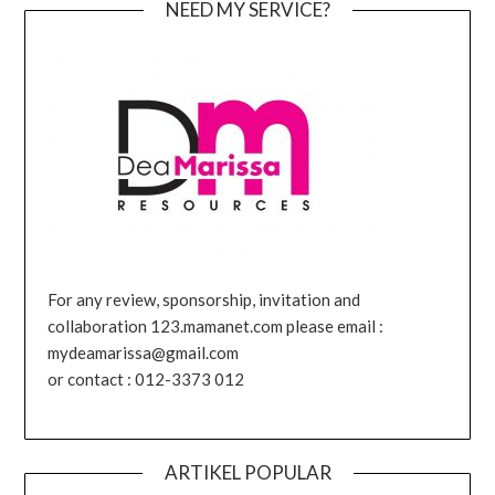
NEED MY SERVICE?
For any review, sponsorship, invitation and
collaboration 123.mamanet.com please email :
mydeamarissa@gmail.com
or contact : 012-3373 012
ARTIKEL POPULAR