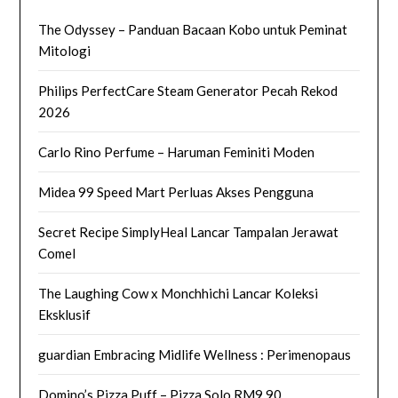
The Odyssey – Panduan Bacaan Kobo untuk Peminat
Mitologi
Philips PerfectCare Steam Generator Pecah Rekod
2026
Carlo Rino Perfume – Haruman Feminiti Moden
Midea 99 Speed Mart Perluas Akses Pengguna
Secret Recipe SimplyHeal Lancar Tampalan Jerawat
Comel
The Laughing Cow x Monchhichi Lancar Koleksi
Eksklusif
guardian Embracing Midlife Wellness : Perimenopaus
Domino’s Pizza Puff – Pizza Solo RM9.90