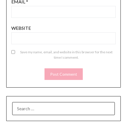
EMAIL
*
WEBSITE
Save my name, email, and website in this browser for the next
time I comment.
SEARCH
FOR: