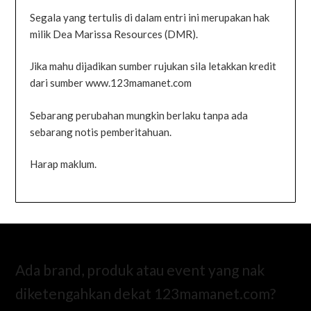
Segala yang tertulis di dalam entri ini merupakan hak
milik Dea Marissa Resources (DMR).
Jika mahu dijadikan sumber rujukan sila letakkan kredit
dari sumber www.123mamanet.com
Sebarang perubahan mungkin berlaku tanpa ada
sebarang notis pemberitahuan.
Harap maklum.
Ada brand, produk atau event yang nak
diketengahkan dekat 123mamanet.com?