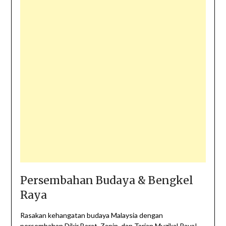
Persembahan Budaya & Bengkel
Raya
Rasakan kehangatan budaya Malaysia dengan
persembahan Dikir Barat, Zapin, dan Tarian Muzikal Raya!