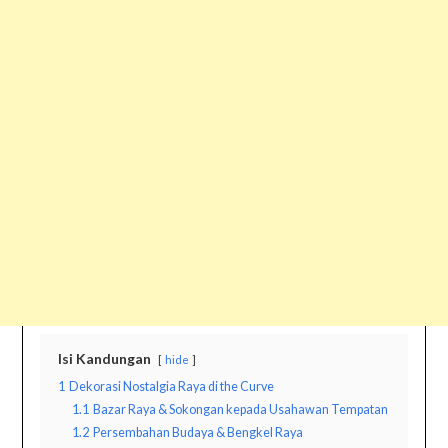
Isi Kandungan
hide
1
Dekorasi Nostalgia Raya di the Curve
1.1
Bazar Raya & Sokongan kepada Usahawan Tempatan
1.2
Persembahan Budaya & Bengkel Raya