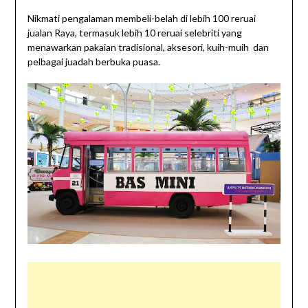
Nikmati pengalaman membeli-belah di lebih 100 reruai
jualan Raya, termasuk lebih 10 reruai selebriti yang
menawarkan pakaian tradisional, aksesori, kuih-muih dan
pelbagai juadah berbuka puasa.