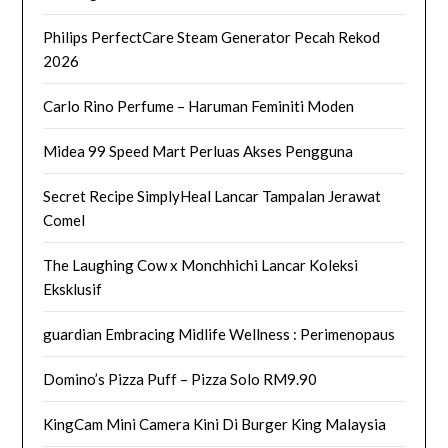
Philips PerfectCare Steam Generator Pecah Rekod
2026
Carlo Rino Perfume – Haruman Feminiti Moden
Midea 99 Speed Mart Perluas Akses Pengguna
Secret Recipe SimplyHeal Lancar Tampalan Jerawat
Comel
The Laughing Cow x Monchhichi Lancar Koleksi
Eksklusif
guardian Embracing Midlife Wellness : Perimenopaus
Domino’s Pizza Puff – Pizza Solo RM9.90
KingCam Mini Camera Kini Di Burger King Malaysia