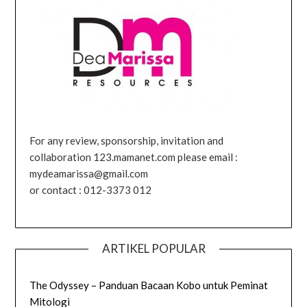
For any review, sponsorship, invitation and
collaboration 123.mamanet.com please email :
mydeamarissa@gmail.com
or contact : 012-3373 012
ARTIKEL POPULAR
The Odyssey – Panduan Bacaan Kobo untuk Peminat
Mitologi