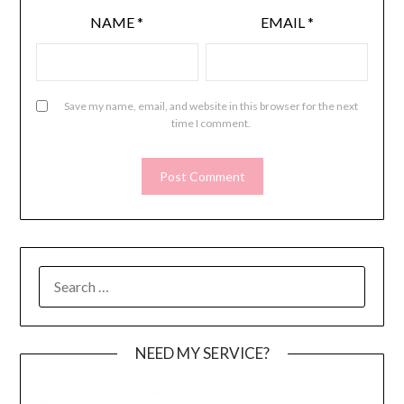
NAME
*
EMAIL
*
Save my name, email, and website in this browser for the next
time I comment.
SEARCH
FOR:
NEED MY SERVICE?