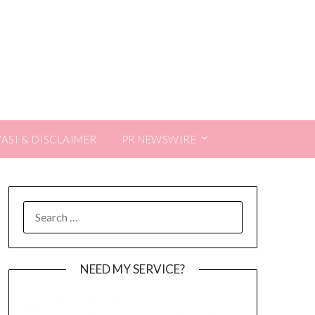
VASI & DISCLAIMER
PR NEWSWIRE
SEARCH
FOR:
NEED MY SERVICE?