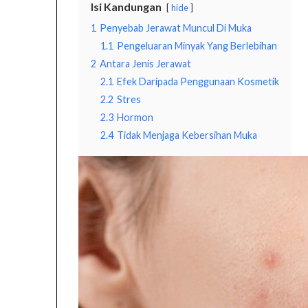
Isi Kandungan
hide
1
Penyebab Jerawat Muncul Di Muka
1.1
Pengeluaran Minyak Yang Berlebihan
2
Antara Jenis Jerawat
2.1
Efek Daripada Penggunaan Kosmetik
2.2
Stres
2.3
Hormon
2.4
Tidak Menjaga Kebersihan Muka