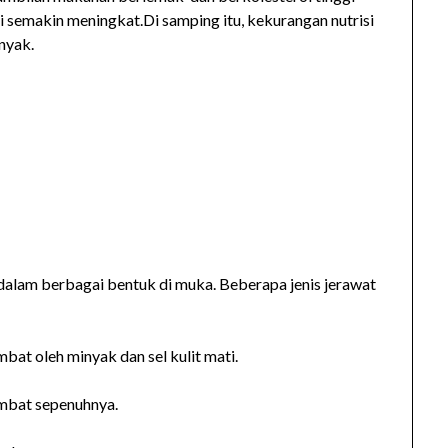
 semakin meningkat.Di samping itu, kekurangan nutrisi
nyak.
dalam berbagai bentuk di muka. Beberapa jenis jerawat
bat oleh minyak dan sel kulit mati.
umbat sepenuhnya.