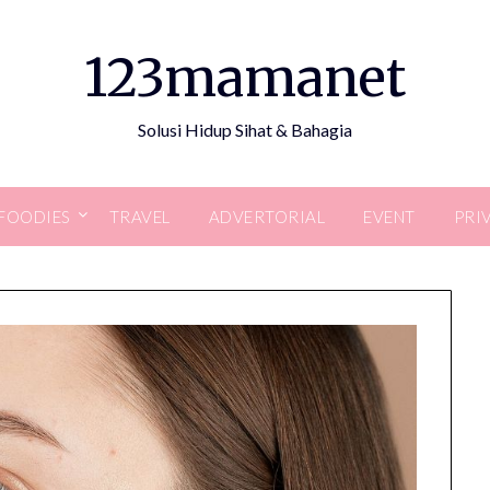
123mamanet
Solusi Hidup Sihat & Bahagia
FOODIES
TRAVEL
ADVERTORIAL
EVENT
PRI