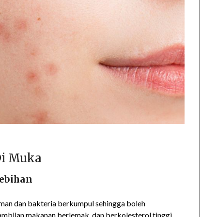
Di Muka
lebihan
man dan bakteria berkumpul sehingga boleh
mbilan makanan berlemak dan berkolesterol tinggi