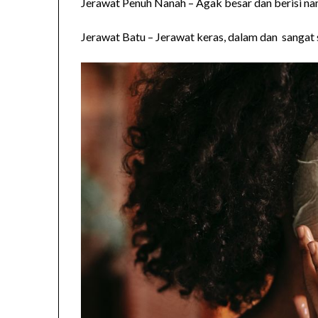
Jerawat Penuh Nanah – Agak besar dan berisi na
Jerawat Batu – Jerawat keras, dalam dan sangat 