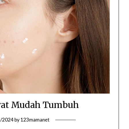
wat Mudah Tumbuh
1/2024
by
123mamanet