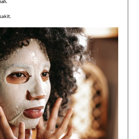
nah.
sakit.