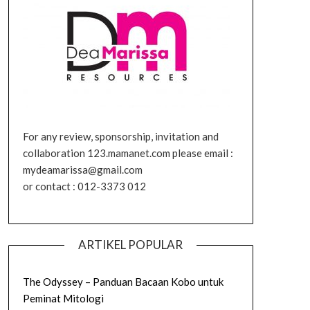
For any review, sponsorship, invitation and
collaboration 123.mamanet.com please email :
mydeamarissa@gmail.com
or contact : 012-3373 012
ARTIKEL POPULAR
The Odyssey – Panduan Bacaan Kobo untuk
Peminat Mitologi