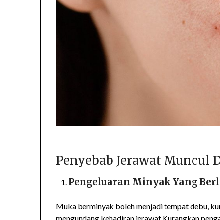
Penyebab Jerawat Muncul 
Pengeluaran Minyak Yang Ber
Muka berminyak boleh menjadi tempat debu, ku
mengundang kehadiran jerawat.Kurangkan penga