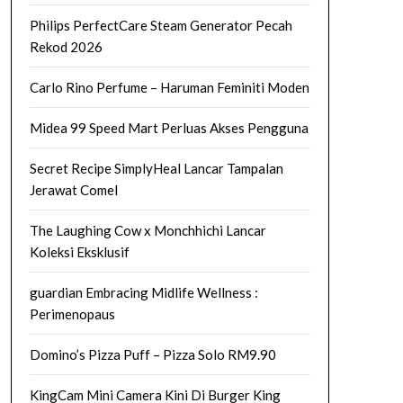
Philips PerfectCare Steam Generator Pecah
Rekod 2026
Carlo Rino Perfume – Haruman Feminiti Moden
Midea 99 Speed Mart Perluas Akses Pengguna
Secret Recipe SimplyHeal Lancar Tampalan
Jerawat Comel
The Laughing Cow x Monchhichi Lancar
Koleksi Eksklusif
guardian Embracing Midlife Wellness :
Perimenopaus
Domino’s Pizza Puff – Pizza Solo RM9.90
KingCam Mini Camera Kini Di Burger King