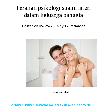
Peranan psikologi suami isteri
dalam keluarga bahagia
Posted on
09/25/2016
by
123mamanet
suami isteri
Bernikah, bukan sekadar melafazkan akad dan terus