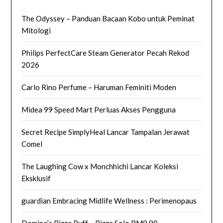
The Odyssey – Panduan Bacaan Kobo untuk Peminat
Mitologi
Philips PerfectCare Steam Generator Pecah Rekod
2026
Carlo Rino Perfume – Haruman Feminiti Moden
Midea 99 Speed Mart Perluas Akses Pengguna
Secret Recipe SimplyHeal Lancar Tampalan Jerawat
Comel
The Laughing Cow x Monchhichi Lancar Koleksi
Eksklusif
guardian Embracing Midlife Wellness : Perimenopaus