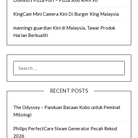
Domino’s Pizza Puff – Pizza Solo RM9.90
KingCam Mini Camera Kini Di Burger King Malaysia
mannings guardian Kini di Malaysia, Tawar Produk
Harian Berkualiti
SEARCH
FOR:
RECENT POSTS
The Odyssey – Panduan Bacaan Kobo untuk Peminat
Mitologi
Philips PerfectCare Steam Generator Pecah Rekod
2026