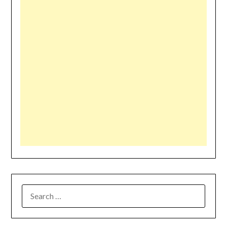
SEARCH
FOR: