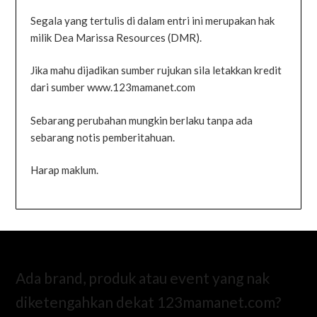
Segala yang tertulis di dalam entri ini merupakan hak
milik Dea Marissa Resources (DMR).
Jika mahu dijadikan sumber rujukan sila letakkan kredit
dari sumber www.123mamanet.com
Sebarang perubahan mungkin berlaku tanpa ada
sebarang notis pemberitahuan.
Harap maklum.
Ada brand, produk atau event yang nak
diketengahkan dekat 123mamanet.com?