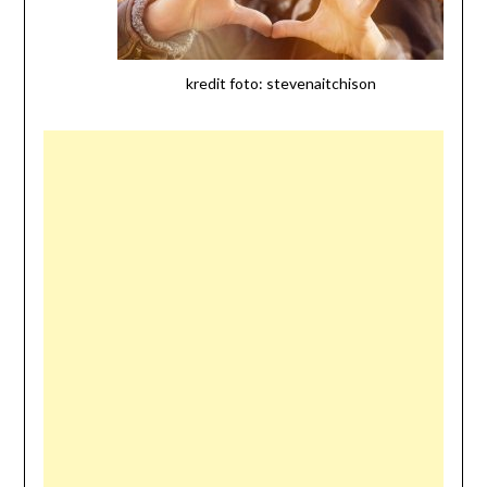
kredit foto: stevenaitchison