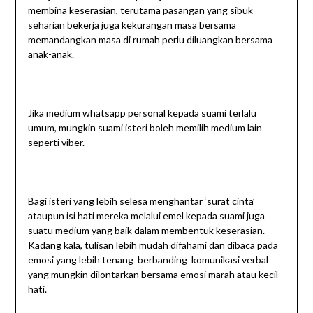
membina keserasian, terutama pasangan yang sibuk
seharian bekerja juga kekurangan masa bersama
memandangkan masa di rumah perlu diluangkan bersama
anak-anak.
Jika medium whatsapp personal kepada suami terlalu
umum, mungkin suami isteri boleh memilih medium lain
seperti viber.
Bagi isteri yang lebih selesa menghantar ‘surat cinta’
ataupun isi hati mereka melalui emel kepada suami juga
suatu medium yang baik dalam membentuk keserasian.
Kadang kala, tulisan lebih mudah difahami dan dibaca pada
emosi yang lebih tenang berbanding komunikasi verbal
yang mungkin dilontarkan bersama emosi marah atau kecil
hati.