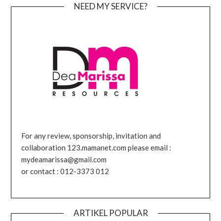
NEED MY SERVICE?
For any review, sponsorship, invitation and
collaboration 123.mamanet.com please email :
mydeamarissa@gmail.com
or contact : 012-3373 012
ARTIKEL POPULAR