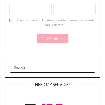
Save my name, email, and website in this browser for the next
time I comment.
SEARCH
FOR:
NEED MY SERVICE?