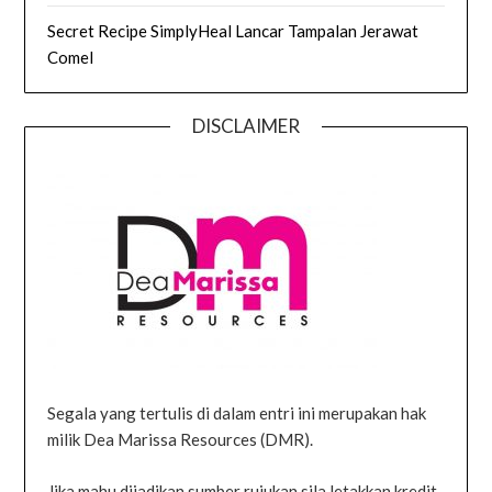
Secret Recipe SimplyHeal Lancar Tampalan Jerawat
Comel
DISCLAIMER
Segala yang tertulis di dalam entri ini merupakan hak
milik Dea Marissa Resources (DMR).
Jika mahu dijadikan sumber rujukan sila letakkan kredit