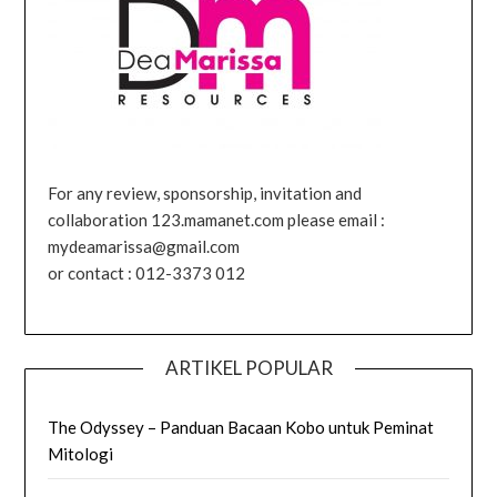
For any review, sponsorship, invitation and
collaboration 123.mamanet.com please email :
mydeamarissa@gmail.com
or contact : 012-3373 012
ARTIKEL POPULAR
The Odyssey – Panduan Bacaan Kobo untuk Peminat
Mitologi