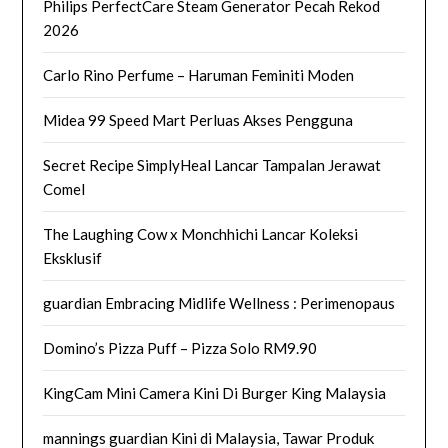
Philips PerfectCare Steam Generator Pecah Rekod
2026
Carlo Rino Perfume – Haruman Feminiti Moden
Midea 99 Speed Mart Perluas Akses Pengguna
Secret Recipe SimplyHeal Lancar Tampalan Jerawat
Comel
The Laughing Cow x Monchhichi Lancar Koleksi
Eksklusif
guardian Embracing Midlife Wellness : Perimenopaus
Domino’s Pizza Puff – Pizza Solo RM9.90
KingCam Mini Camera Kini Di Burger King Malaysia
mannings guardian Kini di Malaysia, Tawar Produk