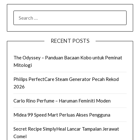
SEARCH
FOR:
RECENT POSTS
The Odyssey – Panduan Bacaan Kobo untuk Peminat
Mitologi
Philips PerfectCare Steam Generator Pecah Rekod
2026
Carlo Rino Perfume – Haruman Feminiti Moden
Midea 99 Speed Mart Perluas Akses Pengguna
Secret Recipe SimplyHeal Lancar Tampalan Jerawat
Comel