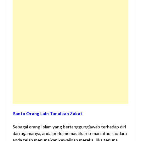
Bantu Orang Lain Tunaikan Zakat
Sebagai orang Islam yang bertanggungjawab terhadap diri
dan agamanya, anda perlu memastikan teman atau saudara
anda telah menunaikan kewajipan mereka. Jika terlupa