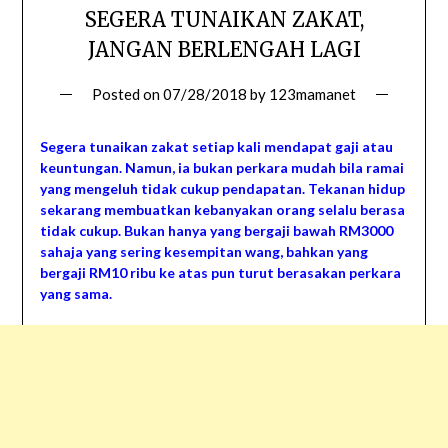
SEGERA TUNAIKAN ZAKAT,
JANGAN BERLENGAH LAGI
Posted on
07/28/2018
by
123mamanet
Segera tunaikan zakat setiap kali mendapat gaji atau
keuntungan. Namun, ia bukan perkara mudah bila ramai
yang mengeluh tidak cukup pendapatan. Tekanan hidup
sekarang membuatkan kebanyakan orang selalu berasa
tidak cukup. Bukan hanya yang bergaji bawah RM3000
sahaja yang sering kesempitan wang, bahkan yang
bergaji RM10 ribu ke atas pun turut berasakan perkara
yang sama.