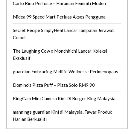
Carlo Rino Perfume – Haruman Feminiti Moden
Midea 99 Speed Mart Perluas Akses Pengguna
Secret Recipe SimplyHeal Lancar Tampalan Jerawat
Comel
The Laughing Cow x Monchhichi Lancar Koleksi
Eksklusif
guardian Embracing Midlife Wellness : Perimenopaus
Domino’s Pizza Puff – Pizza Solo RM9.90
KingCam Mini Camera Kini Di Burger King Malaysia
mannings guardian Kini di Malaysia, Tawar Produk
Harian Berkualiti