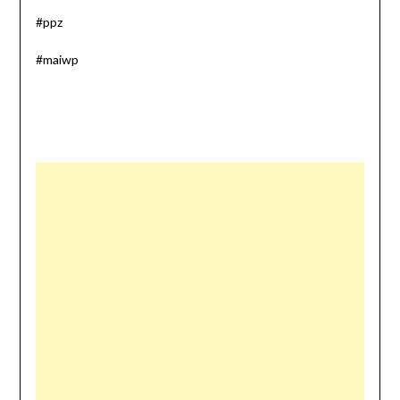
#ppz
#maiwp