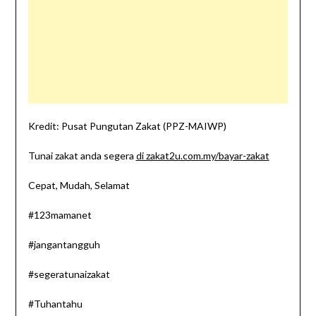
Kredit: Pusat Pungutan Zakat (PPZ-MAIWP)
Tunai zakat anda segera
di zakat2u.com.my/bayar-zakat
Cepat, Mudah, Selamat
#123mamanet
#jangantangguh
#segeratunaizakat
#Tuhantahu