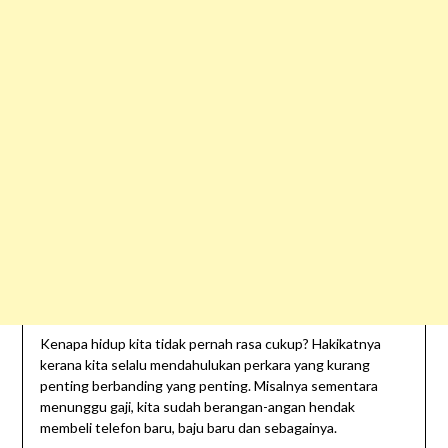
Kenapa hidup kita tidak pernah rasa cukup? Hakikatnya
kerana kita selalu mendahulukan perkara yang kurang
penting berbanding yang penting. Misalnya sementara
menunggu gaji, kita sudah berangan-angan hendak
membeli telefon baru, baju baru dan sebagainya.