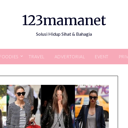
123mamanet
Solusi Hidup Sihat & Bahagia
FOODIES
TRAVEL
ADVERTORIAL
EVENT
PRI