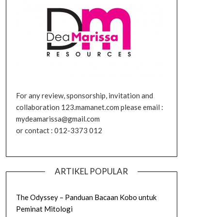
For any review, sponsorship, invitation and
collaboration 123.mamanet.com please email :
mydeamarissa@gmail.com
or contact : 012-3373 012
ARTIKEL POPULAR
The Odyssey – Panduan Bacaan Kobo untuk
Peminat Mitologi