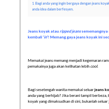
1
Bagi anda yang ingin bergaya dengan jeans koyak
anda idea dalam berfesyen.
Jeans koyak atau
ripped jeans
sememangnya su
kembali ‘
in
’! Memang gaya jeans koyak ini se
Memakai jeans memang menjadi kegemaran rama
pemakainya juga akan kelihatan lebih
cool
.
Bagi sesetengah wanita memakai seluar
jeans k
anda yang berhijab? Jika berani tampil berbeza,
koyak yang dimaksudkan di sini, bukanlah seluar