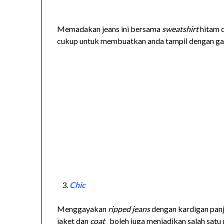
Memadakan jeans ini bersama
sweatshirt
hitam 
cukup untuk membuatkan anda tampil dengan g
Chic
Menggayakan
ripped jeans
dengan kardigan panj
jaket dan
coat
boleh juga menjadikan salah satu