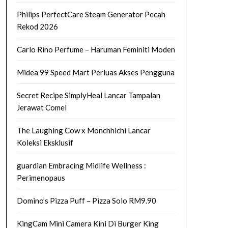
Philips PerfectCare Steam Generator Pecah
Rekod 2026
Carlo Rino Perfume – Haruman Feminiti Moden
Midea 99 Speed Mart Perluas Akses Pengguna
Secret Recipe SimplyHeal Lancar Tampalan
Jerawat Comel
The Laughing Cow x Monchhichi Lancar
Koleksi Eksklusif
guardian Embracing Midlife Wellness :
Perimenopaus
Domino’s Pizza Puff – Pizza Solo RM9.90
KingCam Mini Camera Kini Di Burger King