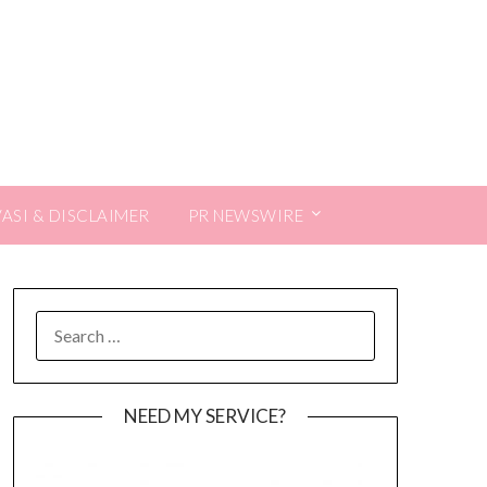
VASI & DISCLAIMER
PR NEWSWIRE
SEARCH
FOR:
NEED MY SERVICE?