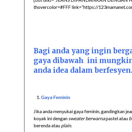
thovercolor=#FFF link=”https://123mamanet.com/
Bagi anda yang ingin berg
gaya dibawah ini mungkin
anda idea dalam berfesyen
Gaya Feminin
Jika anda menyukai gaya feminin, gandingkan jea
koyak ini dengan
sweater berwarna
pastel atau
b
berenda atau
plain
.