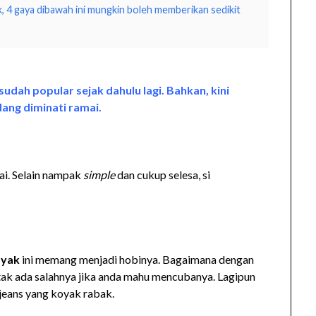
, 4 gaya dibawah ini mungkin boleh memberikan sedikit
dah popular sejak dahulu lagi. Bahkan, kini
dang diminati ramai.
i. Selain nampak
simple
dan cukup selesa, si
oyak
ini memang menjadi hobinya. Bagaimana dengan
 tak ada salahnya jika anda mahu mencubanya. Lagipun
 jeans yang koyak rabak.