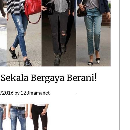
 Sekala Bergaya Berani!
5/2016
by
123mamanet