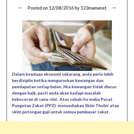
Posted on
12/08/2016
by
123mamanet
Dalam keadaan ekonomi sekarang, anda perlu lebih
berdisiplin ketika menguruskan kewangan dan
pendapatan setiap bulan. Jika kewangan tidak diurus
dengan baik, pasti anda akan hadapi masalah
kebocoran di sana-sini. Atas sebab itu maka Pusat
Pungutan Zakat (PPZ) menyediakan Skim Thohir atau
skim potongan gaji untuk semua pembayar zakat.