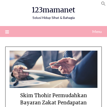
Skip
123mamanet
to
content
Solusi Hidup Sihat & Bahagia
Menu
Skim Thohir Permudahkan
Bayaran Zakat Pendapatan