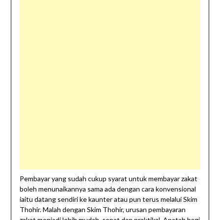
Pembayar yang sudah cukup syarat untuk membayar zakat
boleh menunaikannya sama ada dengan cara konvensional
iaitu datang sendiri ke kaunter atau pun terus melalui Skim
Thohir. Malah dengan Skim Thohir, urusan pembayaran
zakat menjadi lebih mudah, cepat dan praktikal. Apatah bagi