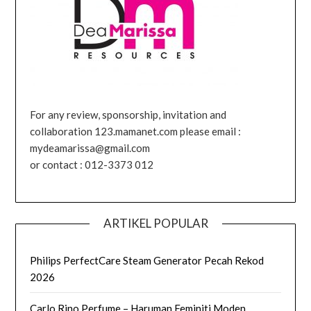
For any review, sponsorship, invitation and
collaboration 123.mamanet.com please email :
mydeamarissa@gmail.com
or contact : 012-3373 012
ARTIKEL POPULAR
Philips PerfectCare Steam Generator Pecah Rekod
2026
Carlo Rino Perfume – Haruman Feminiti Moden