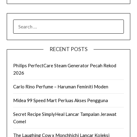
SEARCH
FOR:
RECENT POSTS
Philips PerfectCare Steam Generator Pecah Rekod
2026
Carlo Rino Perfume – Haruman Feminiti Moden
Midea 99 Speed Mart Perluas Akses Pengguna
Secret Recipe SimplyHeal Lancar Tampalan Jerawat
Comel
The Laughing Cow x Monchhichi Lancar Koleksi