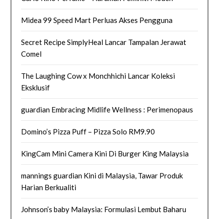
Midea 99 Speed Mart Perluas Akses Pengguna
Secret Recipe SimplyHeal Lancar Tampalan Jerawat
Comel
The Laughing Cow x Monchhichi Lancar Koleksi
Eksklusif
guardian Embracing Midlife Wellness : Perimenopaus
Domino’s Pizza Puff – Pizza Solo RM9.90
KingCam Mini Camera Kini Di Burger King Malaysia
mannings guardian Kini di Malaysia, Tawar Produk
Harian Berkualiti
Johnson’s baby Malaysia: Formulasi Lembut Baharu