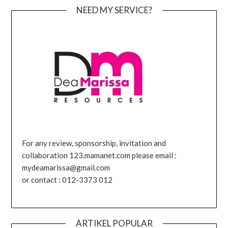
NEED MY SERVICE?
For any review, sponsorship, invitation and
collaboration 123.mamanet.com please email :
mydeamarissa@gmail.com
or contact : 012-3373 012
ARTIKEL POPULAR