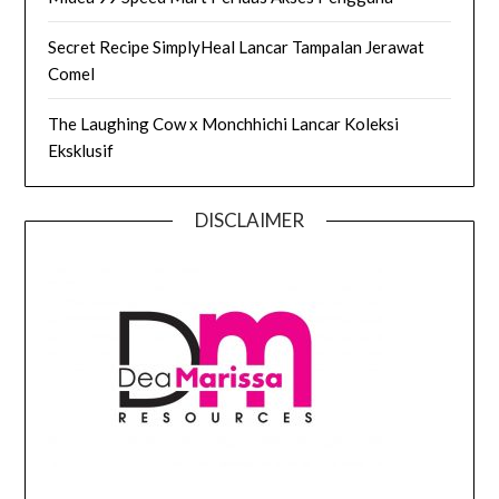
Secret Recipe SimplyHeal Lancar Tampalan Jerawat
Comel
The Laughing Cow x Monchhichi Lancar Koleksi
Eksklusif
DISCLAIMER