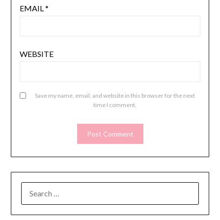
EMAIL
*
WEBSITE
Save my name, email, and website in this browser for the next
time I comment.
SEARCH
FOR: