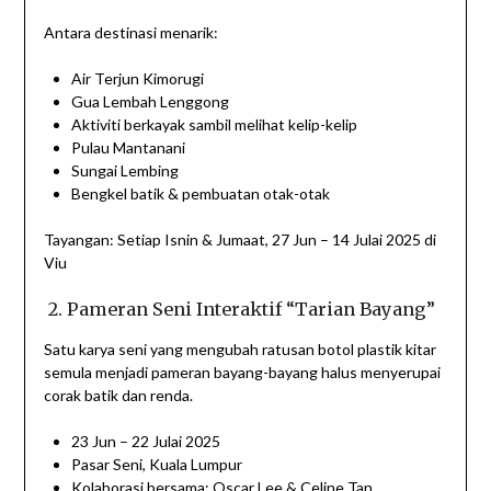
Antara destinasi menarik:
Air Terjun Kimorugi
Gua Lembah Lenggong
Aktiviti berkayak sambil melihat kelip-kelip
Pulau Mantanani
Sungai Lembing
Bengkel batik & pembuatan otak-otak
Tayangan: Setiap Isnin & Jumaat, 27 Jun – 14 Julai 2025 di
Viu
️ 2. Pameran Seni Interaktif “Tarian Bayang”
Satu karya seni yang mengubah ratusan botol plastik kitar
semula menjadi pameran bayang-bayang halus menyerupai
corak batik dan renda.
23 Jun – 22 Julai 2025
Pasar Seni, Kuala Lumpur
Kolaborasi bersama: Oscar Lee & Celine Tan