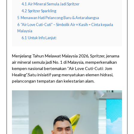
4.1
Air Mineral Semula Jadi Spritzer
4.2
Spritzer Sparkling
5
Menawan Hati Pelancong Baru & Antarabangsa
6
“Air Love Cuti-Cuti” – Simbolik Air + Kasih = Cinta kepada
Malaysia
6.1
Untuk Info Lanjut:
Menjelang Tahun Melawat Malaysia 2026, Spritzer, jenama
air mineral semula jadi No. 1 di Malaysia, memperkenalkan
kempen nasional bertemakan “Air Love Cuti-Cuti: Jom
Healing”.Satu inisiatif yang menyatukan elemen hidrasi,
pelancongan tempatan dan kelestarian alam.