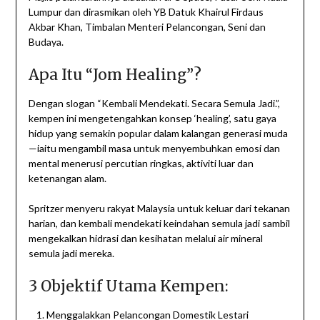
Lumpur dan dirasmikan oleh YB Datuk Khairul Firdaus
Akbar Khan, Timbalan Menteri Pelancongan, Seni dan
Budaya.
Apa Itu “Jom Healing”?
Dengan slogan “Kembali Mendekati. Secara Semula Jadi.”,
kempen ini mengetengahkan konsep ‘healing’, satu gaya
hidup yang semakin popular dalam kalangan generasi muda
—iaitu mengambil masa untuk menyembuhkan emosi dan
mental menerusi percutian ringkas, aktiviti luar dan
ketenangan alam.
Spritzer menyeru rakyat Malaysia untuk keluar dari tekanan
harian, dan kembali mendekati keindahan semula jadi sambil
mengekalkan hidrasi dan kesihatan melalui air mineral
semula jadi mereka.
3 Objektif Utama Kempen:
Menggalakkan Pelancongan Domestik Lestari