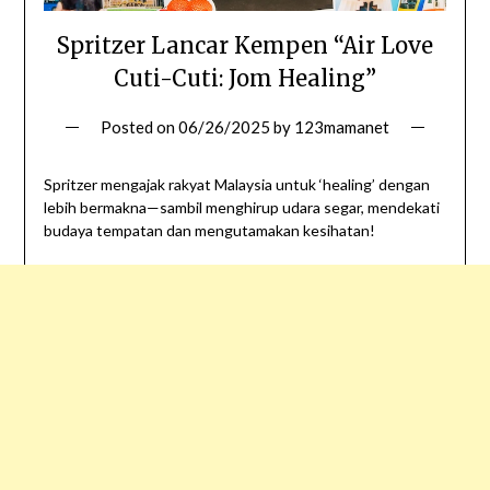
Spritzer Lancar Kempen “Air Love
Cuti-Cuti: Jom Healing”
Posted on
06/26/2025
by
123mamanet
Spritzer mengajak rakyat Malaysia untuk ‘healing’ dengan
lebih bermakna—sambil menghirup udara segar, mendekati
budaya tempatan dan mengutamakan kesihatan!