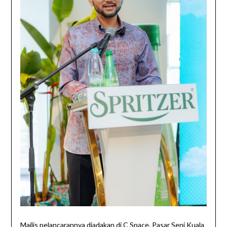
Majlis pelancarannya diadakan di C Space, Pasar Seni Kuala