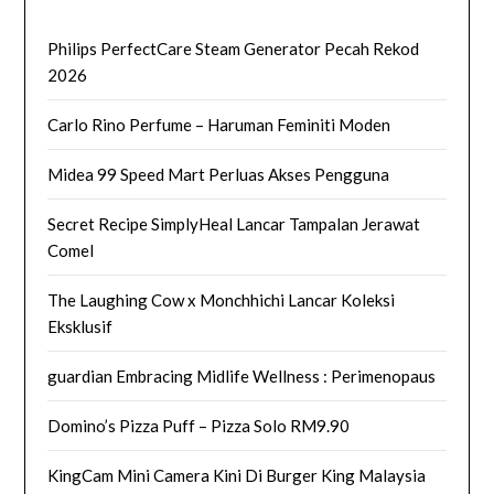
Philips PerfectCare Steam Generator Pecah Rekod
2026
Carlo Rino Perfume – Haruman Feminiti Moden
Midea 99 Speed Mart Perluas Akses Pengguna
Secret Recipe SimplyHeal Lancar Tampalan Jerawat
Comel
The Laughing Cow x Monchhichi Lancar Koleksi
Eksklusif
guardian Embracing Midlife Wellness : Perimenopaus
Domino’s Pizza Puff – Pizza Solo RM9.90
KingCam Mini Camera Kini Di Burger King Malaysia