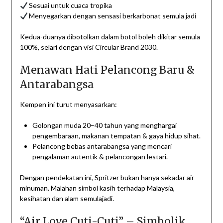
Sesuai untuk cuaca tropika
Menyegarkan dengan sensasi berkarbonat semula jadi
Kedua-duanya dibotolkan dalam botol boleh dikitar semula
100%, selari dengan visi Circular Brand 2030.
Menawan Hati Pelancong Baru &
Antarabangsa
Kempen ini turut menyasarkan:
Golongan muda 20–40 tahun yang menghargai
pengembaraan, makanan tempatan & gaya hidup sihat.
Pelancong bebas antarabangsa yang mencari
pengalaman autentik & pelancongan lestari.
Dengan pendekatan ini, Spritzer bukan hanya sekadar air
minuman. Malahan simbol kasih terhadap Malaysia,
kesihatan dan alam semulajadi.
“Air Love Cuti-Cuti” – Simbolik