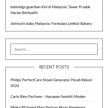
mannings guardian Kini di Malaysia, Tawar Produk
Harian Berkualiti
Johnson’s baby Malaysia: Formulasi Lembut Baharu
SEARCH
FOR:
RECENT POSTS
Philips PerfectCare Steam Generator Pecah Rekod
2026
Carlo Rino Perfume – Haruman Feminiti Moden
Midea 99 Speed Mart Perluas Akses Pengguna