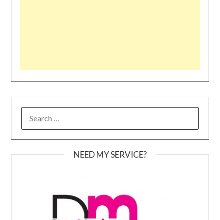
SEARCH
FOR:
NEED MY SERVICE?