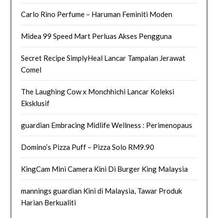
Carlo Rino Perfume – Haruman Feminiti Moden
Midea 99 Speed Mart Perluas Akses Pengguna
Secret Recipe SimplyHeal Lancar Tampalan Jerawat
Comel
The Laughing Cow x Monchhichi Lancar Koleksi
Eksklusif
guardian Embracing Midlife Wellness : Perimenopaus
Domino’s Pizza Puff – Pizza Solo RM9.90
KingCam Mini Camera Kini Di Burger King Malaysia
mannings guardian Kini di Malaysia, Tawar Produk
Harian Berkualiti