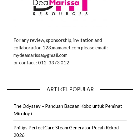
For any review, sponsorship, invitation and
collaboration 123.mamanet.com please email :
mydeamarissa@gmail.com
or contact : 012-3373 012
ARTIKEL POPULAR
The Odyssey – Panduan Bacaan Kobo untuk Peminat
Mitologi
Philips PerfectCare Steam Generator Pecah Rekod
2026