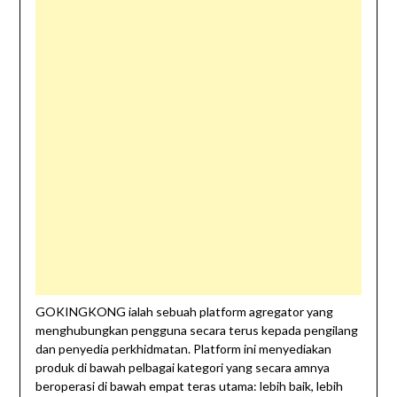
GOKINGKONG ialah sebuah platform agregator yang
menghubungkan pengguna secara terus kepada pengilang
dan penyedia perkhidmatan. Platform ini menyediakan
produk di bawah pelbagai kategori yang secara amnya
beroperasi di bawah empat teras utama: lebih baik, lebih