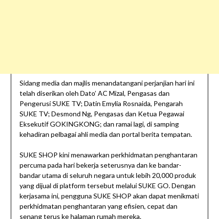
Sidang media dan majlis menandatangani perjanjian hari ini
telah diserikan oleh Dato’ AC Mizal, Pengasas dan
Pengerusi SUKE TV; Datin Emylia Rosnaida, Pengarah
SUKE TV; Desmond Ng, Pengasas dan Ketua Pegawai
Eksekutif GOKINGKONG; dan ramai lagi, di samping
kehadiran pelbagai ahli media dan portal berita tempatan.
SUKE SHOP kini menawarkan perkhidmatan penghantaran
percuma pada hari bekerja seterusnya dan ke bandar-
bandar utama di seluruh negara untuk lebih 20,000 produk
yang dijual di platform tersebut melalui SUKE GO. Dengan
kerjasama ini, pengguna SUKE SHOP akan dapat menikmati
perkhidmatan penghantaran yang efisien, cepat dan
senang terus ke halaman rumah mereka.