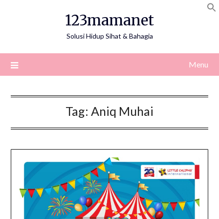
Skip
123mamanet
to
content
Solusi Hidup Sihat & Bahagia
Menu
Tag:
Aniq Muhai