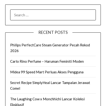
SEARCH
FOR:
RECENT POSTS
Philips PerfectCare Steam Generator Pecah Rekod
2026
Carlo Rino Perfume – Haruman Feminiti Moden
Midea 99 Speed Mart Perluas Akses Pengguna
Secret Recipe SimplyHeal Lancar Tampalan Jerawat
Comel
The Laughing Cow x Monchhichi Lancar Koleksi
Eksklusif