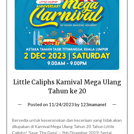
Little Caliphs Karnival Mega Ulang
Tahun ke 20
Posted on
11/24/2023
by
123mamanet
Bersedia untuk keseronokan dan keceriaan yang tidak akan
dilupakan di Karnival Mega Ulang Tahun 20 Tahun Little
Caliphs! ‘Save The Date’ – 2hb Disember 2023! Sertai