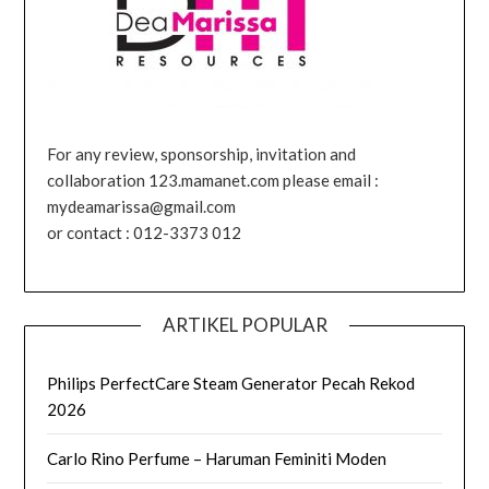
For any review, sponsorship, invitation and
collaboration 123.mamanet.com please email :
mydeamarissa@gmail.com
or contact : 012-3373 012
ARTIKEL POPULAR
Philips PerfectCare Steam Generator Pecah Rekod
2026
Carlo Rino Perfume – Haruman Feminiti Moden